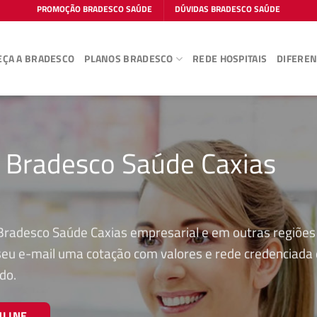
PROMOÇÃO BRADESCO SAÚDE
DÚVIDAS BRADESCO SAÚDE
ÇA A BRADESCO
PLANOS BRADESCO
REDE HOSPITAIS
DIFEREN
o Bradesco Saúde Caxias
Bradesco Saúde Caxias empresarial e em outras regiões
 seu e-mail uma cotação com valores e rede credenciada
do.
NLINE