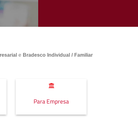
esarial
e
Bradesco Individual / Familiar
Para Empresa