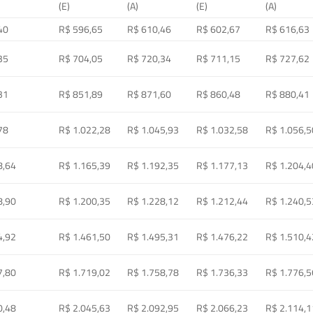
(E)
(A)
(E)
(A)
40
R$ 596,65
R$ 610,46
R$ 602,67
R$ 616,63
35
R$ 704,05
R$ 720,34
R$ 711,15
R$ 727,62
31
R$ 851,89
R$ 871,60
R$ 860,48
R$ 880,41
78
R$ 1.022,28
R$ 1.045,93
R$ 1.032,58
R$ 1.056,5
8,64
R$ 1.165,39
R$ 1.192,35
R$ 1.177,13
R$ 1.204,4
8,90
R$ 1.200,35
R$ 1.228,12
R$ 1.212,44
R$ 1.240,5
4,92
R$ 1.461,50
R$ 1.495,31
R$ 1.476,22
R$ 1.510,4
7,80
R$ 1.719,02
R$ 1.758,78
R$ 1.736,33
R$ 1.776,5
0,48
R$ 2.045,63
R$ 2.092,95
R$ 2.066,23
R$ 2.114,1