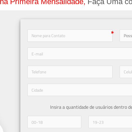
na Primeira Mensalidade,
Faça Uma co
icon-
icon-phone
Insira a quantidade de usuários dentro d