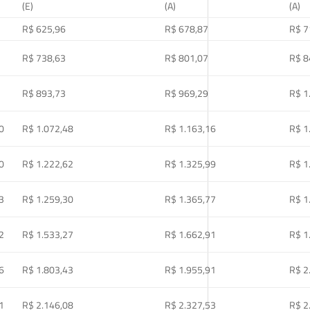
(E)
(A)
(A)
R$ 625,96
R$ 678,87
R$ 7
R$ 738,63
R$ 801,07
R$ 8
R$ 893,73
R$ 969,29
R$ 1
0
R$ 1.072,48
R$ 1.163,16
R$ 1
0
R$ 1.222,62
R$ 1.325,99
R$ 1
3
R$ 1.259,30
R$ 1.365,77
R$ 1
2
R$ 1.533,27
R$ 1.662,91
R$ 1
6
R$ 1.803,43
R$ 1.955,91
R$ 2
1
R$ 2.146,08
R$ 2.327,53
R$ 2