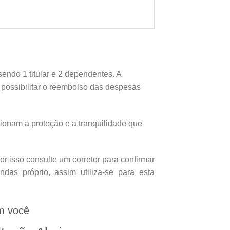
endo 1 titular e 2 dependentes. A
e possibilitar o reembolso das despesas
onam a proteção e a tranquilidade que
 isso consulte um corretor para confirmar
as próprio, assim utiliza-se para esta
m você