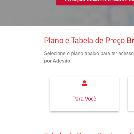
Plano e Tabela de Preço B
Selecione o plano abaixo para ter aces
por Adesão.
Para Você