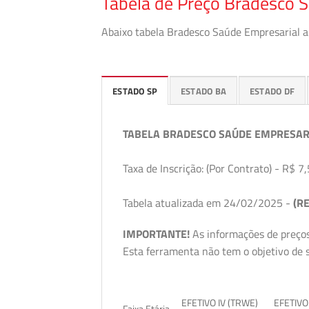
Tabela de Preço Bradesco S
Abaixo tabela Bradesco Saúde Empresarial a 
ESTADO SP
ESTADO BA
ESTADO DF
TABELA BRADESCO SAÚDE EMPRESAR
Taxa de Inscrição: (Por Contrato) - R$ 7,
Tabela atualizada em 24/02/2025 -
(RE
IMPORTANTE!
As informações de preços
Esta ferramenta não tem o objetivo de s
EFETIVO IV (TRWE)
EFETIVO