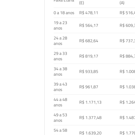
Faixa Etária
(E)
(A)
0 a 18 anos
R$ 478,11
R$ 516,
19 a 23
R$ 564,17
R$ 609,
anos
24 a 28
R$ 682,64
R$ 737,
anos
29 a 33
R$ 819,17
R$ 884,
anos
34 a 38
R$ 933,85
R$ 1.00
anos
39 a 43
R$ 961,87
R$ 1.03
anos
44 a 48
R$ 1.171,13
R$ 1.26
anos
49 a 53
R$ 1.377,48
R$ 1.48
anos
54 a 58
R$ 1.639,20
R$ 1.77