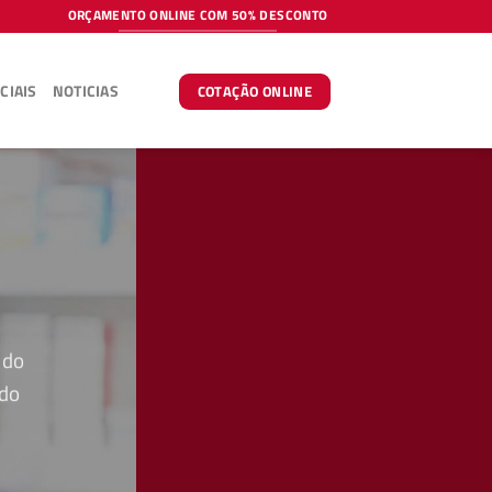
ORÇAMENTO ONLINE COM 50% DESCONTO
CIAIS
NOTICIAS
COTAÇÃO ONLINE
 do
 do