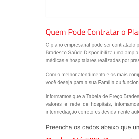
Quem Pode Contratar o Pl
O plano empresarial pode ser contratado 
Bradesco Saúde Disponibiliza uma ampla re
médicas e hospitalares realizadas por pres
Com o melhor atendimento e os mais comp
você deseja para a sua Família ou funcio
Informamos que a Tabela de Preço Bradesc
valores e rede de hospitais, infomamo
intermediação corretores devidamente aut
Preencha os dados abaixo que u