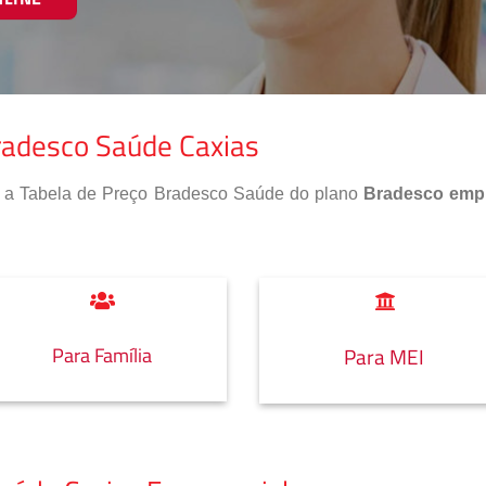
radesco Saúde Caxias
so a Tabela de Preço Bradesco Saúde do plano
Bradesco empr
Para Família
Para MEI