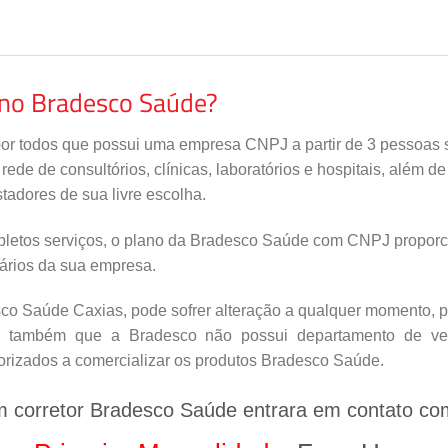
ano Bradesco Saúde?
por todos que possui uma empresa CNPJ a partir de 3 pessoas s
de de consultórios, clínicas, laboratórios e hospitais, além d
tadores de sua livre escolha.
letos serviços, o plano da Bradesco Saúde com CNPJ proporci
nários da sua empresa.
o Saúde Caxias, pode sofrer alteração a qualquer momento, por
s também que a Bradesco não possui departamento de vend
orizados a comercializar os produtos Bradesco Saúde.
m corretor Bradesco Saúde entrara em contato co