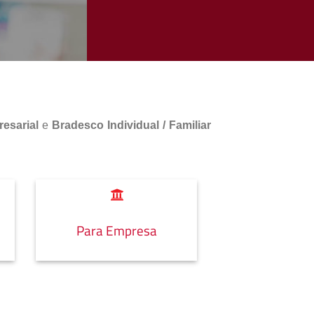
esarial
e
Bradesco Individual / Familiar
Para Empresa