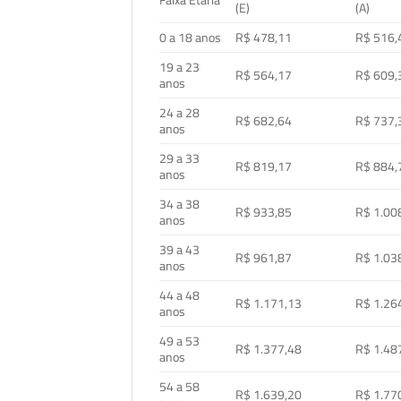
Faixa Etária
(E)
(A)
0 a 18 anos
R$ 478,11
R$ 516,
19 a 23
R$ 564,17
R$ 609,
anos
24 a 28
R$ 682,64
R$ 737,
anos
29 a 33
R$ 819,17
R$ 884,
anos
34 a 38
R$ 933,85
R$ 1.00
anos
39 a 43
R$ 961,87
R$ 1.03
anos
44 a 48
R$ 1.171,13
R$ 1.26
anos
49 a 53
R$ 1.377,48
R$ 1.48
anos
54 a 58
R$ 1.639,20
R$ 1.77