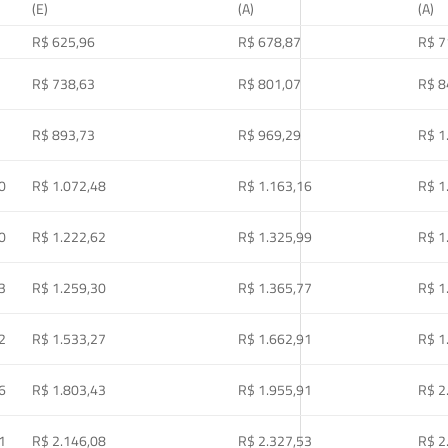
(E)
(A)
(A)
R$ 625,96
R$ 678,87
R$ 7
R$ 738,63
R$ 801,07
R$ 8
R$ 893,73
R$ 969,29
R$ 1
0
R$ 1.072,48
R$ 1.163,16
R$ 1
0
R$ 1.222,62
R$ 1.325,99
R$ 1
3
R$ 1.259,30
R$ 1.365,77
R$ 1
2
R$ 1.533,27
R$ 1.662,91
R$ 1
6
R$ 1.803,43
R$ 1.955,91
R$ 2
1
R$ 2.146,08
R$ 2.327,53
R$ 2