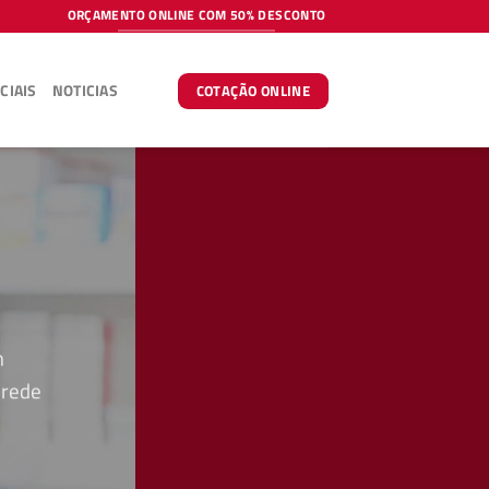
ORÇAMENTO ONLINE COM 50% DESCONTO
CIAIS
NOTICIAS
COTAÇÃO ONLINE
m
 rede