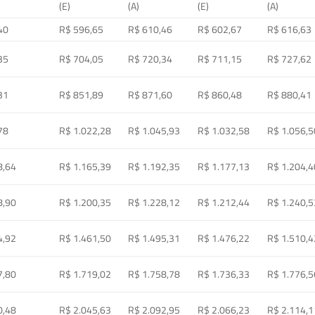
(E)
(A)
(E)
(A)
40
R$ 596,65
R$ 610,46
R$ 602,67
R$ 616,63
35
R$ 704,05
R$ 720,34
R$ 711,15
R$ 727,62
31
R$ 851,89
R$ 871,60
R$ 860,48
R$ 880,41
78
R$ 1.022,28
R$ 1.045,93
R$ 1.032,58
R$ 1.056,5
8,64
R$ 1.165,39
R$ 1.192,35
R$ 1.177,13
R$ 1.204,4
8,90
R$ 1.200,35
R$ 1.228,12
R$ 1.212,44
R$ 1.240,5
4,92
R$ 1.461,50
R$ 1.495,31
R$ 1.476,22
R$ 1.510,4
7,80
R$ 1.719,02
R$ 1.758,78
R$ 1.736,33
R$ 1.776,5
0,48
R$ 2.045,63
R$ 2.092,95
R$ 2.066,23
R$ 2.114,1