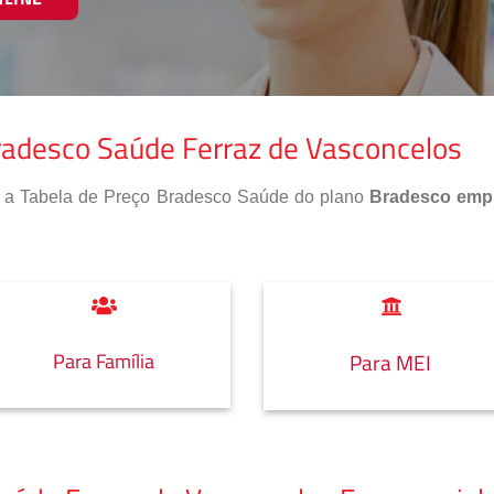
radesco Saúde Ferraz de Vasconcelos
so a Tabela de Preço Bradesco Saúde do plano
Bradesco empr
Para Família
Para MEI