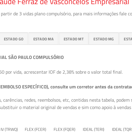
aúde Ferraz de Vasconcelos Empresarial
partir de 3 vidas plano compulsório, para mais informações fale c
ESTADO GO
ESTADO MA
ESTADO MT
ESTADO MG
EST
IAL SÃO PAULO COMPULSÓRIO
50 por vida, acrescentar IOF de 2,38% sobre o valor total final.
EMBOLSO ESPECÍFICO), consulte um corretor antes da contrata
, carências, redes, reembolsos, etc, contidas nesta tabela, podem
ubstituir o material original de vendas e sim como apoio à vendas a
 IV (TRWQ)
FLEX (FCER)
FLEX (FQER)
IDEAL (TERI)
IDEAL (TQR