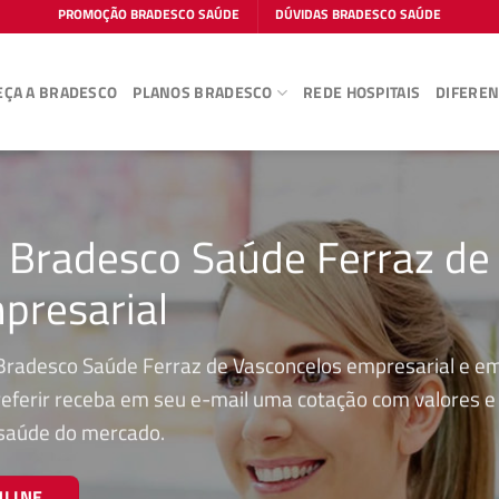
PROMOÇÃO BRADESCO SAÚDE
DÚVIDAS BRADESCO SAÚDE
ÇA A BRADESCO
PLANOS BRADESCO
REDE HOSPITAIS
DIFEREN
o Bradesco Saúde Ferraz de
presarial
 Bradesco Saúde Ferraz de Vasconcelos empresarial e e
preferir receba em seu e-mail uma cotação com valores e
 saúde do mercado.
NLINE