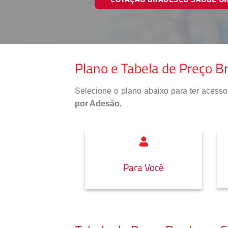
Plano e Tabela de Preço B
Selecione o plano abaixo para ter aces
por Adesão.
Para Você