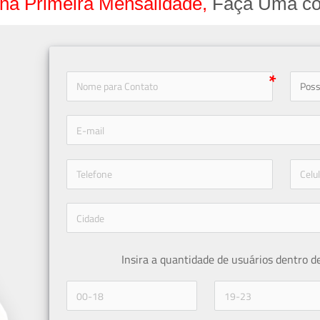
na Primeira Mensalidade,
Faça Uma co
icon-
icon-phone
Insira a quantidade de usuários dentro d