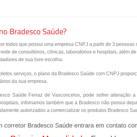
ano Bradesco Saúde?
por todos que possui uma empresa CNPJ a partir de 3 pessoas s
de de consultórios, clínicas, laboratórios e hospitais, além d
tadores de sua livre escolha.
letos serviços, o plano da Bradesco Saúde com CNPJ proporci
nários da sua empresa.
sco Saúde Ferraz de Vasconcelos, pode sofrer alteração a
e hospitais, infomamos também que a Bradesco não possui depar
vidamente autorizados a comercializar os produtos Bradesco Sa
m corretor Bradesco Saúde entrara em contato co