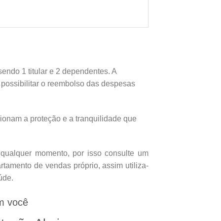
endo 1 titular e 2 dependentes. A
e possibilitar o reembolso das despesas
onam a proteção e a tranquilidade que
 qualquer momento, por isso consulte um
tamento de vendas próprio, assim utiliza-
úde.
m você