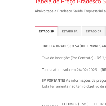
Tabela de Preço Bradesco S
Abaixo tabela Bradesco Saúde Empresarial a 
ESTADO SP
ESTADO BA
ESTADO DF
TABELA BRADESCO SAÚDE EMPRESAR
Taxa de Inscrição: (Por Contrato) - R$ 7,
Tabela atualizada em 24/02/2025 -
(RE
IMPORTANTE!
As informações de preços
Esta ferramenta não tem o objetivo de s
EFETIVO IV (TRWE)
EFETIVO