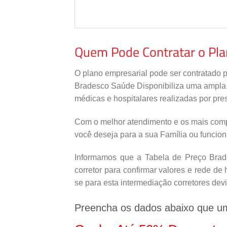
Quem Pode Contratar o Pl
O plano empresarial pode ser contratado 
Bradesco Saúde Disponibiliza uma ampla re
médicas e hospitalares realizadas por pres
Com o melhor atendimento e os mais comp
você deseja para a sua Família ou funcio
Informamos que a Tabela de Preço Brade
corretor para confirmar valores e rede d
se para esta intermediação corretores de
Preencha os dados abaixo que u