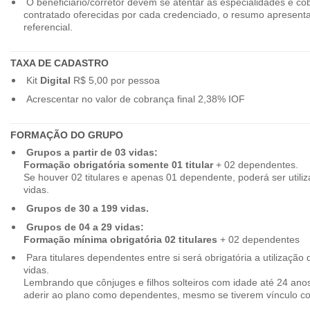
O beneficiário/corretor devem se atentar as especialidades e co
contratado oferecidas por cada credenciado, o resumo apresenta
referencial.
TAXA DE CADASTRO
Kit
Digital
R$ 5,00 por pessoa
Acrescentar no valor de cobrança final 2,38% IOF
FORMAÇÃO DO GRUPO
Grupos a partir de 03 vidas:
Formação obrigatória somente 01 titular
+ 02 dependentes.
Se houver 02 titulares e apenas 01 dependente, poderá ser utiliz
vidas.
Grupos de 30 a 199 vidas.
Grupos de 04 a 29 vidas:
Formação mínima obrigatória 02 titulares
+ 02 dependentes
Para titulares dependentes entre si será obrigatória a utilização d
vidas.
Lembrando que cônjuges e filhos solteiros com idade até 24 ano
aderir ao plano como dependentes, mesmo se tiverem vínculo c