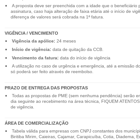
A proposta deve ser preenchida com a idade que o beneficiário 
assinatura, caso haja alteração de faixa etária até o início de vig
diferença de valores será cobrada na 1ª fatura.
VIGÊNCIA / VENCIMENTO
Vigência da apólice:
24 meses
Início de vigência:
data de quitação da CCB.
Vencimento da fatura:
data do início de vigência
A utilização no caso de urgência e emergência, até a emissão d
só poderá ser feito através de reembolso.
PRAZO DE ENTREGA DAS PROPOSTAS
Todas as propostas de PME (sem nenhuma pendência) serão en
dia seguinte ao recebimento na área técnica, FIQUEM ATENTOS 
de vigência.
ÁREA DE COMERCIALIZAÇÃO
Tabela válida para empresas com CNPJ constantes dos município
Biritiba Mirim, Caieiras, Cajamar, Carapicuíba, Cotia, Diadema,