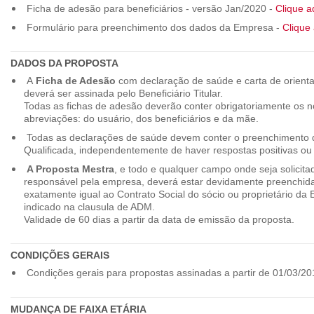
Ficha de adesão para beneficiários - versão Jan/2020 -
Clique a
Formulário para preenchimento dos dados da Empresa -
Clique 
DADOS DA PROPOSTA
A
Ficha de Adesão
com declaração de saúde e carta de orienta
deverá ser assinada pelo Beneficiário Titular.
Todas as fichas de adesão deverão conter obrigatoriamente os
abreviações: do usuário, dos beneficiários e da mãe.
Todas as declarações de saúde devem conter o preenchimento do
Qualificada, independentemente de haver respostas positivas ou
A Proposta Mestra
, e todo e qualquer campo onde seja solicita
responsável pela empresa, deverá estar devidamente preenchid
exatamente igual ao Contrato Social do sócio ou proprietário da
indicado na clausula de ADM.
Validade de 60 dias a partir da data de emissão da proposta.
CONDIÇÕES GERAIS
Condições gerais para propostas assinadas a partir de 01/03/20
MUDANÇA DE FAIXA ETÁRIA