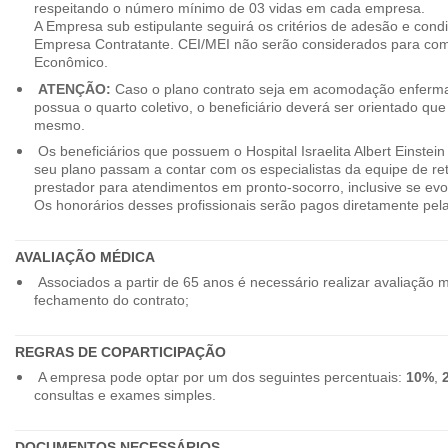
respeitando o número mínimo de 03 vidas em cada empresa.
A Empresa sub estipulante seguirá os critérios de adesão e cond
Empresa Contratante. CEI/MEI não serão considerados para co
Econômico.
ATENÇÃO:
Caso o plano contrato seja em acomodação enferma
possua o quarto coletivo, o beneficiário deverá ser orientado qu
mesmo.
Os beneficiários que possuem o Hospital Israelita Albert Einstein
seu plano passam a contar com os especialistas da equipe de r
prestador para atendimentos em pronto-socorro, inclusive se evo
Os honorários desses profissionais serão pagos diretamente pe
AVALIAÇÃO MÉDICA
Associados a partir de 65 anos é necessário realizar avaliação 
fechamento do contrato;
REGRAS DE COPARTICIPAÇÃO
A empresa pode optar por um dos seguintes percentuais:
10%
,
consultas e exames simples.
DOCUMENTOS NECESSÁRIOS