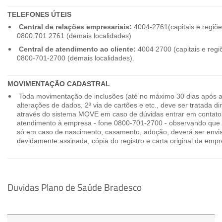
TELEFONES ÚTEIS
Central de relações empresariais:
4004-2761(capitais e regiõe
0800.701 2761 (demais localidades)
Central de atendimento ao cliente:
4004 2700 (capitais e regi
0800-701-2700 (demais localidades).
MOVIMENTAÇÃO CADASTRAL
Toda movimentação de inclusões (até no máximo 30 dias após a
alterações de dados, 2ª via de cartões e etc., deve ser tratada 
através do sistema MOVE em caso de dúvidas entrar em contato
atendimento à empresa - fone 0800-701-2700 - observando que 
só em caso de nascimento, casamento, adoção, deverá ser envia
devidamente assinada, cópia do registro e carta original da empr
Duvidas Plano de Saúde Bradesco