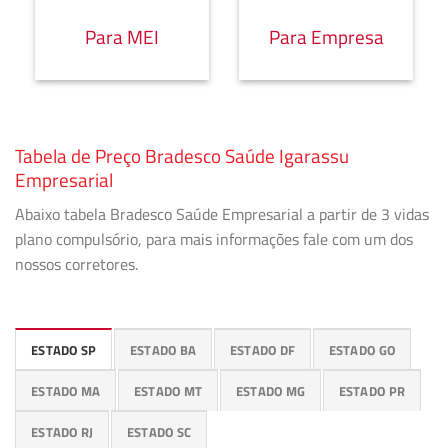
Para MEI
Para Empresa
Tabela de Preço Bradesco Saúde Igarassu
Empresarial
Abaixo tabela Bradesco Saúde Empresarial a partir de 3 vidas
plano compulsório, para mais informações fale com um dos
nossos corretores.
ESTADO SP
ESTADO BA
ESTADO DF
ESTADO GO
ESTADO MA
ESTADO MT
ESTADO MG
ESTADO PR
ESTADO RJ
ESTADO SC