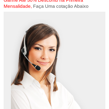
Ganhe Até 50% Desconto na Primeira
Mensalidade,
Faça Uma cotação Abaixo