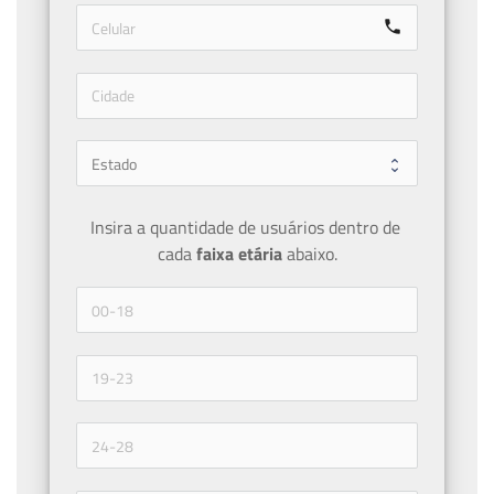
call
Insira a quantidade de usuários dentro de 
cada 
faixa etária 
abaixo.