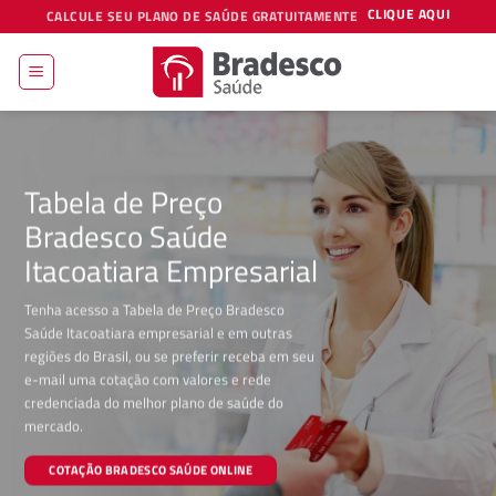
Skip
CLIQUE AQUI
CALCULE SEU PLANO DE SAÚDE GRATUITAMENTE
to
content
Tabela de Preço
Bradesco Saúde
Itacoatiara Empresarial
Tenha acesso a Tabela de Preço Bradesco
Saúde Itacoatiara empresarial e em outras
regiões do Brasil, ou se preferir receba em seu
e-mail uma cotação com valores e rede
credenciada do melhor plano de saúde do
mercado.
COTAÇÃO BRADESCO SAÚDE ONLINE