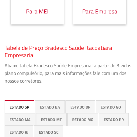
Para MEI
Para Empresa
Tabela de Preço Bradesco Saúde Itacoatiara
Empresarial
Abaixo tabela Bradesco Saúde Empresarial a partir de 3 vidas
plano compulsório, para mais informações fale com um dos
nossos corretores.
ESTADO SP
ESTADO BA
ESTADO DF
ESTADO GO
ESTADO MA
ESTADO MT
ESTADO MG
ESTADO PR
ESTADO RJ
ESTADO SC