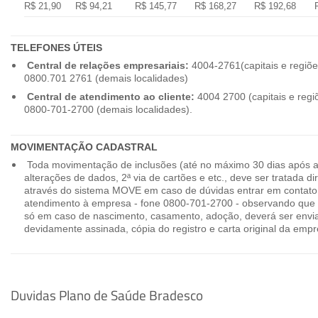
R$ 21,90
R$ 94,21
R$ 145,77
R$ 168,27
R$ 192,68
TELEFONES ÚTEIS
Central de relações empresariais:
4004-2761(capitais e regiõe
0800.701 2761 (demais localidades)
Central de atendimento ao cliente:
4004 2700 (capitais e regi
0800-701-2700 (demais localidades).
MOVIMENTAÇÃO CADASTRAL
Toda movimentação de inclusões (até no máximo 30 dias após a
alterações de dados, 2ª via de cartões e etc., deve ser tratada 
através do sistema MOVE em caso de dúvidas entrar em contato
atendimento à empresa - fone 0800-701-2700 - observando que 
só em caso de nascimento, casamento, adoção, deverá ser envia
devidamente assinada, cópia do registro e carta original da empr
Duvidas Plano de Saúde Bradesco