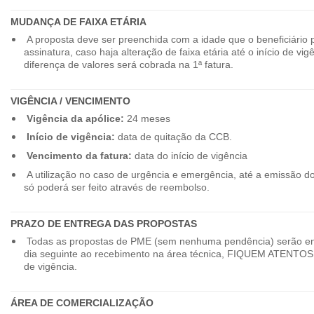
MUDANÇA DE FAIXA ETÁRIA
A proposta deve ser preenchida com a idade que o beneficiário 
assinatura, caso haja alteração de faixa etária até o início de vig
diferença de valores será cobrada na 1ª fatura.
VIGÊNCIA / VENCIMENTO
Vigência da apólice:
24 meses
Início de vigência:
data de quitação da CCB.
Vencimento da fatura:
data do início de vigência
A utilização no caso de urgência e emergência, até a emissão d
só poderá ser feito através de reembolso.
PRAZO DE ENTREGA DAS PROPOSTAS
Todas as propostas de PME (sem nenhuma pendência) serão en
dia seguinte ao recebimento na área técnica, FIQUEM ATENTOS 
de vigência.
ÁREA DE COMERCIALIZAÇÃO