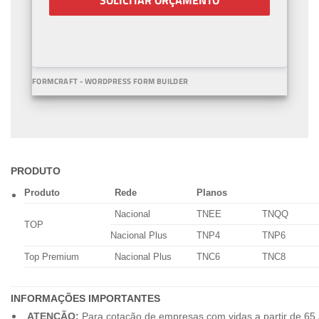
SOLICITAR ORÇAMENTO
FORMCRAFT - WORDPRESS FORM BUILDER
PRODUTO
Produto
Rede
Planos
Nacional
TNEE
TNQQ
TOP
Nacional Plus
TNP4
TNP6
Top Premium
Nacional Plus
TNC6
TNC8
INFORMAÇÕES IMPORTANTES
ATENÇÃO:
Para cotação de empresas com vidas a partir de 65 