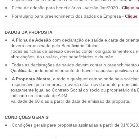
Ficha de adesão para beneficiários - versão Jan/2020 -
Clique a
Formulário para preenchimento dos dados da Empresa -
Clique 
DADOS DA PROPOSTA
A
Ficha de Adesão
com declaração de saúde e carta de orienta
deverá ser assinada pelo Beneficiário Titular.
Todas as fichas de adesão deverão conter obrigatoriamente os
abreviações: do usuário, dos beneficiários e da mãe.
Todas as declarações de saúde devem conter o preenchimento do
Qualificada, independentemente de haver respostas positivas ou
A Proposta Mestra
, e todo e qualquer campo onde seja solicita
responsável pela empresa, deverá estar devidamente preenchid
exatamente igual ao Contrato Social do sócio ou proprietário da
indicado na clausula de ADM.
Validade de 60 dias a partir da data de emissão da proposta.
CONDIÇÕES GERAIS
Condições gerais para propostas assinadas a partir de 01/03/20