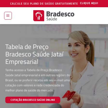
Skip
CLIQUE AQUI
CALCULE SEU PLANO DE SAÚDE GRATUITAMENTE
to
content
Tabela de Preço
Bradesco Saúde Jataí
Empresarial
Tenha acesso a Tabela de Preço Bradesco
Saúde Jataí empresarial e em outras regiões do
Brasil, ou se preferir receba em seu e-mail uma
cotação com valores e rede credenciada do
melhor plano de saúde do mercado.
COTAÇÃO BRADESCO SAÚDE ONLINE