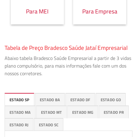
Para MEI
Para Empresa
Tabela de Preço Bradesco Saúde Jataí Empresarial
Abaixo tabela Bradesco Saúde Empresarial a partir de 3 vidas
plano compulsório, para mais informações fale com um dos
nossos corretores.
ESTADO SP
ESTADO BA
ESTADO DF
ESTADO GO
ESTADO MA
ESTADO MT
ESTADO MG
ESTADO PR
ESTADO RJ
ESTADO SC