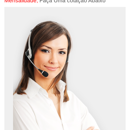
Mensalidade,
Faça Uma cotação Abaixo