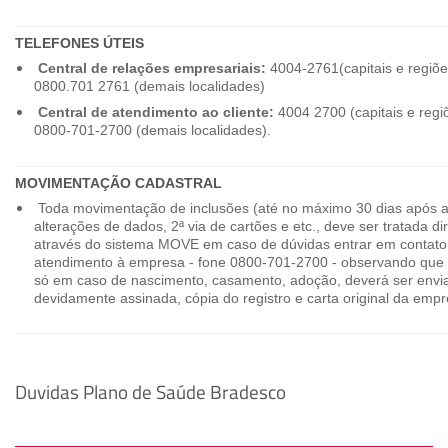
TELEFONES ÚTEIS
Central de relações empresariais:
4004-2761(capitais e regiõe
0800.701 2761 (demais localidades)
Central de atendimento ao cliente:
4004 2700 (capitais e regi
0800-701-2700 (demais localidades).
MOVIMENTAÇÃO CADASTRAL
Toda movimentação de inclusões (até no máximo 30 dias após a
alterações de dados, 2ª via de cartões e etc., deve ser tratada 
através do sistema MOVE em caso de dúvidas entrar em contato
atendimento à empresa - fone 0800-701-2700 - observando que 
só em caso de nascimento, casamento, adoção, deverá ser envia
devidamente assinada, cópia do registro e carta original da empr
Duvidas Plano de Saúde Bradesco