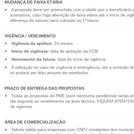
MUDANÇA DE FAIXA ETÁRIA
A proposta deve ser preenchida com a idade que o beneficiário 
assinatura, caso haja alteração de faixa etária até o início de vig
diferença de valores será cobrada na 1ª fatura.
VIGÊNCIA / VENCIMENTO
Vigência da apólice:
24 meses
Início de vigência:
data de quitação da CCB.
Vencimento da fatura:
data do início de vigência
A utilização no caso de urgência e emergência, até a emissão d
só poderá ser feito através de reembolso.
PRAZO DE ENTREGA DAS PROPOSTAS
Todas as propostas de PME (sem nenhuma pendência) serão en
dia seguinte ao recebimento na área técnica, FIQUEM ATENTOS 
de vigência.
ÁREA DE COMERCIALIZAÇÃO
Tabela válida para empresas com CNPJ constantes dos município