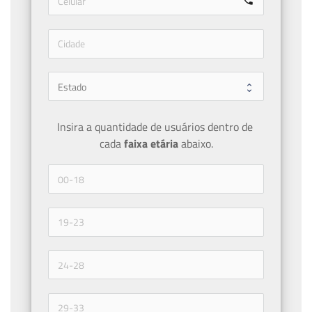
call
Insira a quantidade de usuários dentro de 
cada 
faixa etária 
abaixo.