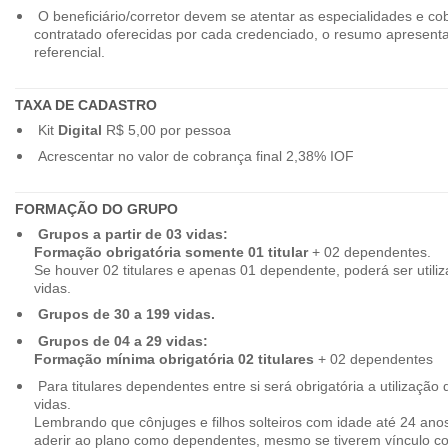
O beneficiário/corretor devem se atentar as especialidades e co
contratado oferecidas por cada credenciado, o resumo apresenta
referencial.
TAXA DE CADASTRO
Kit
Digital
R$ 5,00 por pessoa
Acrescentar no valor de cobrança final 2,38% IOF
FORMAÇÃO DO GRUPO
Grupos a partir de 03 vidas:
Formação obrigatória somente 01 titular
+ 02 dependentes.
Se houver 02 titulares e apenas 01 dependente, poderá ser utiliz
vidas.
Grupos de 30 a 199 vidas.
Grupos de 04 a 29 vidas:
Formação mínima obrigatória 02 titulares
+ 02 dependentes
Para titulares dependentes entre si será obrigatória a utilização d
vidas.
Lembrando que cônjuges e filhos solteiros com idade até 24 ano
aderir ao plano como dependentes, mesmo se tiverem vínculo c