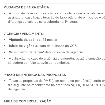
MUDANÇA DE FAIXA ETÁRIA
A proposta deve ser preenchida com a idade que o beneficiário 
assinatura, caso haja alteração de faixa etária até o início de vig
diferença de valores será cobrada na 1ª fatura.
VIGÊNCIA / VENCIMENTO
Vigência da apólice:
24 meses
Início de vigência:
data de quitação da CCB.
Vencimento da fatura:
data do início de vigência
A utilização no caso de urgência e emergência, até a emissão d
só poderá ser feito através de reembolso.
PRAZO DE ENTREGA DAS PROPOSTAS
Todas as propostas de PME (sem nenhuma pendência) serão en
dia seguinte ao recebimento na área técnica, FIQUEM ATENTOS 
de vigência.
ÁREA DE COMERCIALIZAÇÃO