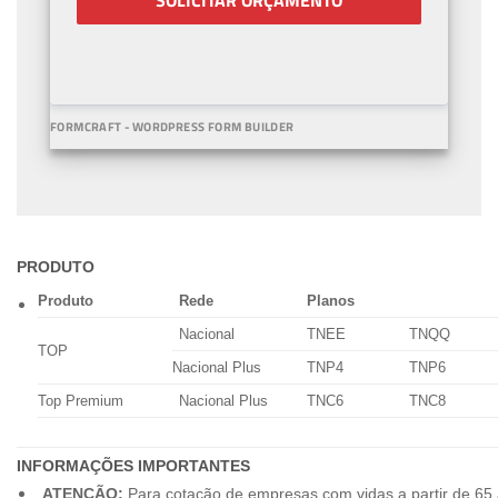
SOLICITAR ORÇAMENTO
FORMCRAFT - WORDPRESS FORM BUILDER
PRODUTO
Produto
Rede
Planos
Nacional
TNEE
TNQQ
TOP
Nacional Plus
TNP4
TNP6
Top Premium
Nacional Plus
TNC6
TNC8
INFORMAÇÕES IMPORTANTES
ATENÇÃO:
Para cotação de empresas com vidas a partir de 65 