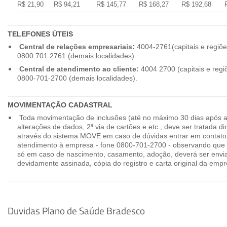
R$ 21,90
R$ 94,21
R$ 145,77
R$ 168,27
R$ 192,68
TELEFONES ÚTEIS
Central de relações empresariais:
4004-2761(capitais e regiõe
0800.701 2761 (demais localidades)
Central de atendimento ao cliente:
4004 2700 (capitais e regi
0800-701-2700 (demais localidades).
MOVIMENTAÇÃO CADASTRAL
Toda movimentação de inclusões (até no máximo 30 dias após a
alterações de dados, 2ª via de cartões e etc., deve ser tratada 
através do sistema MOVE em caso de dúvidas entrar em contato
atendimento à empresa - fone 0800-701-2700 - observando que 
só em caso de nascimento, casamento, adoção, deverá ser envia
devidamente assinada, cópia do registro e carta original da empr
Duvidas Plano de Saúde Bradesco