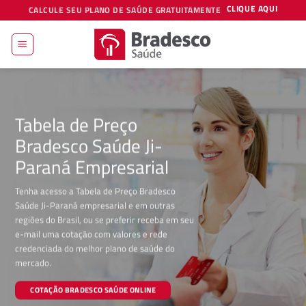
Skip
CLIQUE AQUI
CALCULE SEU PLANO DE SAÚDE GRATUITAMENTE
to
content
Tabela de Preço
Bradesco Saúde Ji-
Paraná Empresarial
Tenha acesso a Tabela de Preço Bradesco
Saúde Ji-Paraná empresarial e em outras
regiões do Brasil, ou se preferir receba em seu
e-mail uma cotação com valores e rede
credenciada do melhor plano de saúde do
mercado.
COTAÇÃO BRADESCO SAÚDE ONLINE