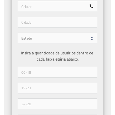
call
Insira a quantidade de usuários dentro de 
cada 
faixa etária 
abaixo.