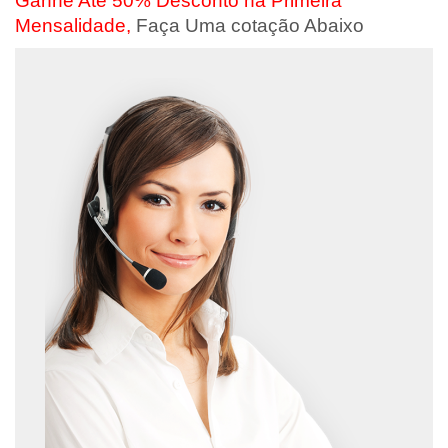
Ganhe Até 50% Desconto na Primeira
Mensalidade,
Faça Uma cotação Abaixo