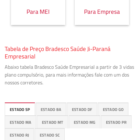
Para MEI
Para Empresa
Tabela de Preço Bradesco Saúde Ji-Paraná
Empresarial
Abaixo tabela Bradesco Saúde Empresarial a partir de 3 vidas
plano compulsório, para mais informações fale com um dos
nossos corretores.
ESTADO SP
ESTADO BA
ESTADO DF
ESTADO GO
ESTADO MA
ESTADO MT
ESTADO MG
ESTADO PR
ESTADO RJ
ESTADO SC