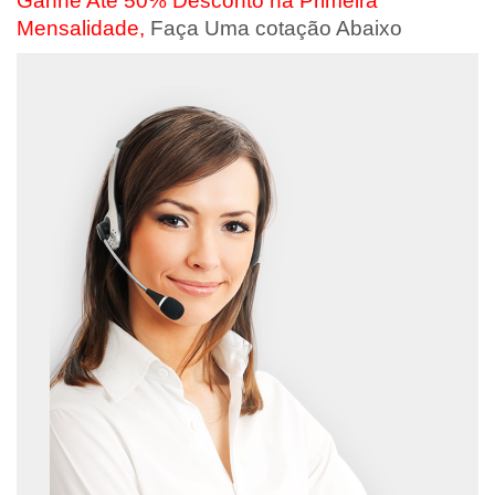
Ganhe Até 50% Desconto na Primeira
Mensalidade,
Faça Uma cotação Abaixo