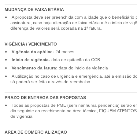
MUDANÇA DE FAIXA ETÁRIA
A proposta deve ser preenchida com a idade que o beneficiário 
assinatura, caso haja alteração de faixa etária até o início de vig
diferença de valores será cobrada na 1ª fatura.
VIGÊNCIA / VENCIMENTO
Vigência da apólice:
24 meses
Início de vigência:
data de quitação da CCB.
Vencimento da fatura:
data do início de vigência
A utilização no caso de urgência e emergência, até a emissão d
só poderá ser feito através de reembolso.
PRAZO DE ENTREGA DAS PROPOSTAS
Todas as propostas de PME (sem nenhuma pendência) serão en
dia seguinte ao recebimento na área técnica, FIQUEM ATENTOS 
de vigência.
ÁREA DE COMERCIALIZAÇÃO