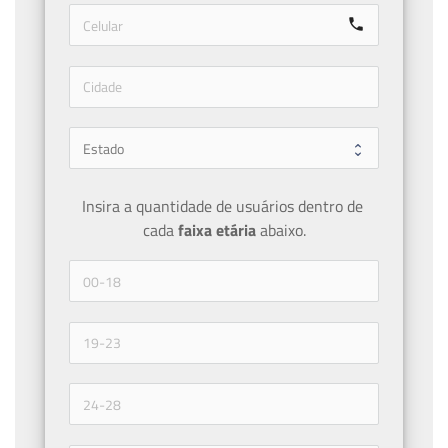
call
Insira a quantidade de usuários dentro de 
cada 
faixa etária 
abaixo.