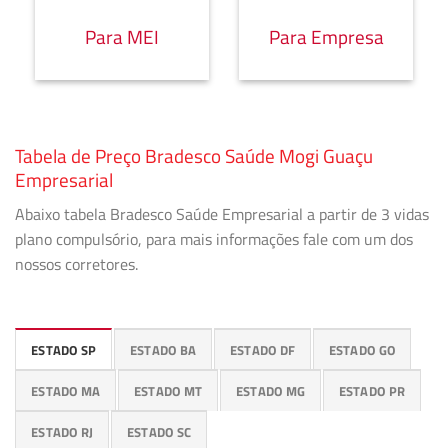
Para MEI
Para Empresa
Tabela de Preço Bradesco Saúde Mogi Guaçu
Empresarial
Abaixo tabela Bradesco Saúde Empresarial a partir de 3 vidas
plano compulsório, para mais informações fale com um dos
nossos corretores.
ESTADO SP
ESTADO BA
ESTADO DF
ESTADO GO
ESTADO MA
ESTADO MT
ESTADO MG
ESTADO PR
ESTADO RJ
ESTADO SC