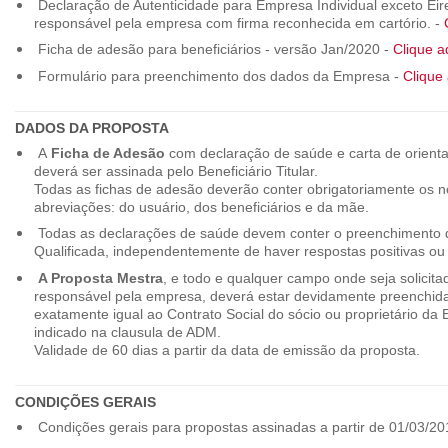
Declaração de Autenticidade para Empresa Individual exceto Eirel
responsável pela empresa com firma reconhecida em cartório. -
Ficha de adesão para beneficiários - versão Jan/2020 -
Clique a
Formulário para preenchimento dos dados da Empresa -
Clique 
DADOS DA PROPOSTA
A
Ficha de Adesão
com declaração de saúde e carta de orienta
deverá ser assinada pelo Beneficiário Titular.
Todas as fichas de adesão deverão conter obrigatoriamente os
abreviações: do usuário, dos beneficiários e da mãe.
Todas as declarações de saúde devem conter o preenchimento do
Qualificada, independentemente de haver respostas positivas ou
A Proposta Mestra
, e todo e qualquer campo onde seja solicita
responsável pela empresa, deverá estar devidamente preenchid
exatamente igual ao Contrato Social do sócio ou proprietário da
indicado na clausula de ADM.
Validade de 60 dias a partir da data de emissão da proposta.
CONDIÇÕES GERAIS
Condições gerais para propostas assinadas a partir de 01/03/20