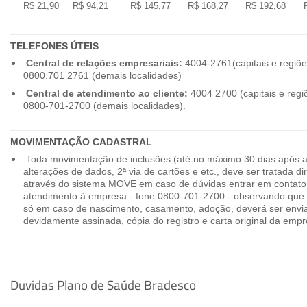
R$ 21,90
R$ 94,21
R$ 145,77
R$ 168,27
R$ 192,68
TELEFONES ÚTEIS
Central de relações empresariais:
4004-2761(capitais e regiõe
0800.701 2761 (demais localidades)
Central de atendimento ao cliente:
4004 2700 (capitais e regi
0800-701-2700 (demais localidades).
MOVIMENTAÇÃO CADASTRAL
Toda movimentação de inclusões (até no máximo 30 dias após a
alterações de dados, 2ª via de cartões e etc., deve ser tratada 
através do sistema MOVE em caso de dúvidas entrar em contato
atendimento à empresa - fone 0800-701-2700 - observando que 
só em caso de nascimento, casamento, adoção, deverá ser envia
devidamente assinada, cópia do registro e carta original da empr
Duvidas Plano de Saúde Bradesco