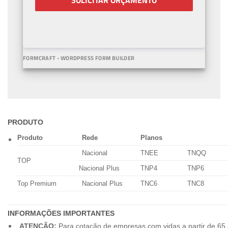
SOLICITAR ORÇAMENTO
FORMCRAFT - WORDPRESS FORM BUILDER
PRODUTO
Produto
Rede
Planos
Nacional
TNEE
TNQQ
TOP
Nacional Plus
TNP4
TNP6
Top Premium
Nacional Plus
TNC6
TNC8
INFORMAÇÕES IMPORTANTES
ATENÇÃO:
Para cotação de empresas com vidas a partir de 65 