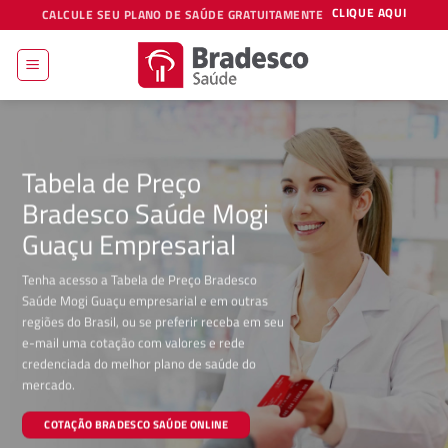
Skip
CLIQUE AQUI
CALCULE SEU PLANO DE SAÚDE GRATUITAMENTE
to
content
Tabela de Preço
Bradesco Saúde Mogi
Guaçu Empresarial
Tenha acesso a Tabela de Preço Bradesco
Saúde Mogi Guaçu empresarial e em outras
regiões do Brasil, ou se preferir receba em seu
e-mail uma cotação com valores e rede
credenciada do melhor plano de saúde do
mercado.
COTAÇÃO BRADESCO SAÚDE ONLINE