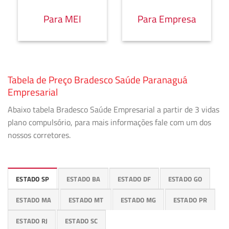
Para MEI
Para Empresa
Tabela de Preço Bradesco Saúde Paranaguá
Empresarial
Abaixo tabela Bradesco Saúde Empresarial a partir de 3 vidas
plano compulsório, para mais informações fale com um dos
nossos corretores.
ESTADO SP
ESTADO BA
ESTADO DF
ESTADO GO
ESTADO MA
ESTADO MT
ESTADO MG
ESTADO PR
ESTADO RJ
ESTADO SC