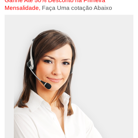
Ganhe Até 50% Desconto na Primeira
Mensalidade,
Faça Uma cotação Abaixo