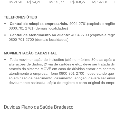
R$ 21,90
R$ 94,21
R$ 145,77
R$ 168,27
R$ 192,68
TELEFONES ÚTEIS
Central de relações empresariais:
4004-2761(capitais e regiõe
0800.701 2761 (demais localidades)
Central de atendimento ao cliente:
4004 2700 (capitais e regi
0800-701-2700 (demais localidades).
MOVIMENTAÇÃO CADASTRAL
Toda movimentação de inclusões (até no máximo 30 dias após a
alterações de dados, 2ª via de cartões e etc., deve ser tratada 
através do sistema MOVE em caso de dúvidas entrar em contato
atendimento à empresa - fone 0800-701-2700 - observando que 
só em caso de nascimento, casamento, adoção, deverá ser envia
devidamente assinada, cópia do registro e carta original da empr
Duvidas Plano de Saúde Bradesco