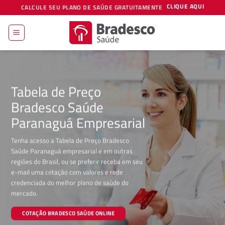
Skip
CLIQUE AQUI
CALCULE SEU PLANO DE SAÚDE GRATUITAMENTE
to
content
Tabela de Preço
Bradesco Saúde
Paranaguá Empresarial
Tenha acesso a Tabela de Preço Bradesco
Saúde Paranaguá empresarial e em outras
regiões do Brasil, ou se preferir receba em seu
e-mail uma cotação com valores e rede
credenciada do melhor plano de saúde do
mercado.
COTAÇÃO BRADESCO SAÚDE ONLINE