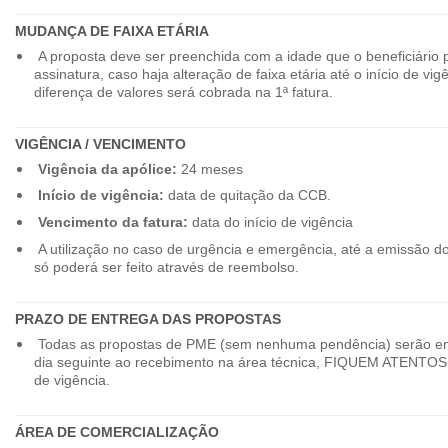
MUDANÇA DE FAIXA ETÁRIA
A proposta deve ser preenchida com a idade que o beneficiário 
assinatura, caso haja alteração de faixa etária até o início de vig
diferença de valores será cobrada na 1ª fatura.
VIGÊNCIA / VENCIMENTO
Vigência da apólice:
24 meses
Início de vigência:
data de quitação da CCB.
Vencimento da fatura:
data do início de vigência
A utilização no caso de urgência e emergência, até a emissão d
só poderá ser feito através de reembolso.
PRAZO DE ENTREGA DAS PROPOSTAS
Todas as propostas de PME (sem nenhuma pendência) serão en
dia seguinte ao recebimento na área técnica, FIQUEM ATENTOS 
de vigência.
ÁREA DE COMERCIALIZAÇÃO