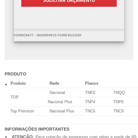
SOLICITAR ORÇAMENTO
FORMCRAFT - WORDPRESS FORM BUILDER
PRODUTO
Produto
Rede
Planos
Nacional
TNEE
TNQQ
TOP
Nacional Plus
TNP4
TNP6
Top Premium
Nacional Plus
TNC6
TNC8
INFORMAÇÕES IMPORTANTES
ATENÇÃO:
Para cotação de empresas com vidas a partir de 65 