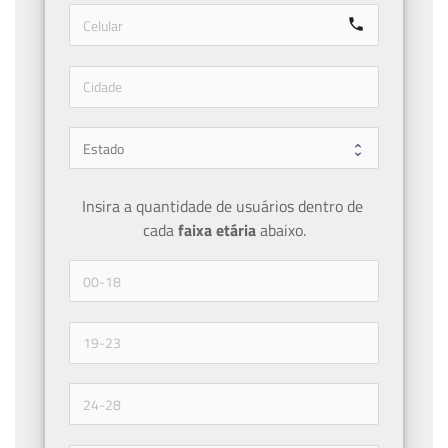
call
Insira a quantidade de usuários dentro de 
cada 
faixa etária 
abaixo.