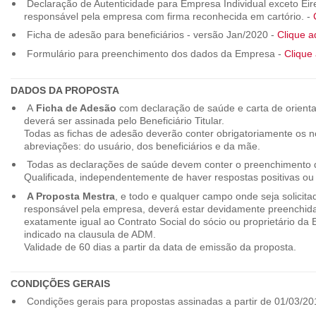
Declaração de Autenticidade para Empresa Individual exceto Eirel
responsável pela empresa com firma reconhecida em cartório. -
Ficha de adesão para beneficiários - versão Jan/2020 -
Clique a
Formulário para preenchimento dos dados da Empresa -
Clique 
DADOS DA PROPOSTA
A
Ficha de Adesão
com declaração de saúde e carta de orienta
deverá ser assinada pelo Beneficiário Titular.
Todas as fichas de adesão deverão conter obrigatoriamente os
abreviações: do usuário, dos beneficiários e da mãe.
Todas as declarações de saúde devem conter o preenchimento do
Qualificada, independentemente de haver respostas positivas ou
A Proposta Mestra
, e todo e qualquer campo onde seja solicita
responsável pela empresa, deverá estar devidamente preenchid
exatamente igual ao Contrato Social do sócio ou proprietário da
indicado na clausula de ADM.
Validade de 60 dias a partir da data de emissão da proposta.
CONDIÇÕES GERAIS
Condições gerais para propostas assinadas a partir de 01/03/20