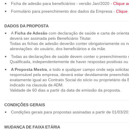
Ficha de adesão para beneficiários - versão Jan/2020 -
Clique a
Formulário para preenchimento dos dados da Empresa -
Clique 
DADOS DA PROPOSTA
A
Ficha de Adesão
com declaração de saúde e carta de orienta
deverá ser assinada pelo Beneficiário Titular.
Todas as fichas de adesão deverão conter obrigatoriamente os
abreviações: do usuário, dos beneficiários e da mãe.
Todas as declarações de saúde devem conter o preenchimento do
Qualificada, independentemente de haver respostas positivas ou
A Proposta Mestra
, e todo e qualquer campo onde seja solicita
responsável pela empresa, deverá estar devidamente preenchid
exatamente igual ao Contrato Social do sócio ou proprietário da
indicado na clausula de ADM.
Validade de 60 dias a partir da data de emissão da proposta.
CONDIÇÕES GERAIS
Condições gerais para propostas assinadas a partir de 01/03/20
MUDANÇA DE FAIXA ETÁRIA