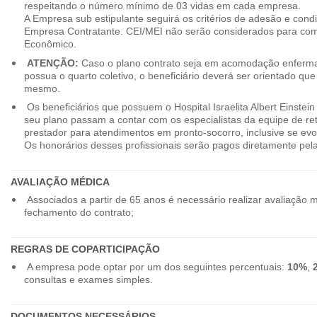
respeitando o número mínimo de 03 vidas em cada empresa.
A Empresa sub estipulante seguirá os critérios de adesão e cond
Empresa Contratante. CEI/MEI não serão considerados para co
Econômico.
ATENÇÃO:
Caso o plano contrato seja em acomodação enferma
possua o quarto coletivo, o beneficiário deverá ser orientado qu
mesmo.
Os beneficiários que possuem o Hospital Israelita Albert Einstein
seu plano passam a contar com os especialistas da equipe de r
prestador para atendimentos em pronto-socorro, inclusive se evo
Os honorários desses profissionais serão pagos diretamente pe
AVALIAÇÃO MÉDICA
Associados a partir de 65 anos é necessário realizar avaliação 
fechamento do contrato;
REGRAS DE COPARTICIPAÇÃO
A empresa pode optar por um dos seguintes percentuais:
10%
,
consultas e exames simples.
DOCUMENTOS NECESSÁRIOS