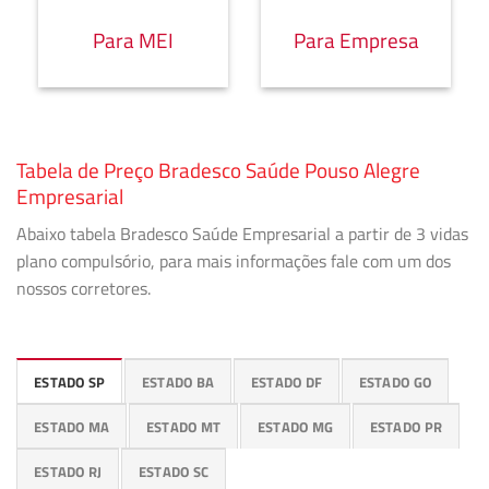
Para MEI
Para Empresa
Tabela de Preço Bradesco Saúde Pouso Alegre
Empresarial
Abaixo tabela Bradesco Saúde Empresarial a partir de 3 vidas
plano compulsório, para mais informações fale com um dos
nossos corretores.
ESTADO SP
ESTADO BA
ESTADO DF
ESTADO GO
ESTADO MA
ESTADO MT
ESTADO MG
ESTADO PR
ESTADO RJ
ESTADO SC