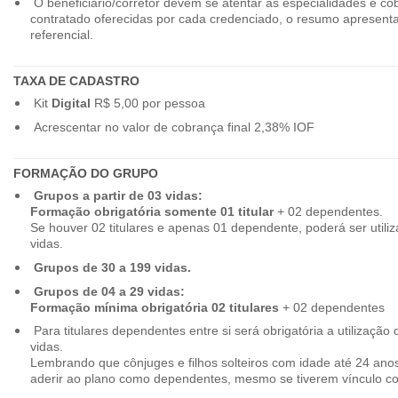
O beneficiário/corretor devem se atentar as especialidades e co
contratado oferecidas por cada credenciado, o resumo apresenta
referencial.
TAXA DE CADASTRO
Kit
Digital
R$ 5,00 por pessoa
Acrescentar no valor de cobrança final 2,38% IOF
FORMAÇÃO DO GRUPO
Grupos a partir de 03 vidas:
Formação obrigatória somente 01 titular
+ 02 dependentes.
Se houver 02 titulares e apenas 01 dependente, poderá ser utiliz
vidas.
Grupos de 30 a 199 vidas.
Grupos de 04 a 29 vidas:
Formação mínima obrigatória 02 titulares
+ 02 dependentes
Para titulares dependentes entre si será obrigatória a utilização d
vidas.
Lembrando que cônjuges e filhos solteiros com idade até 24 ano
aderir ao plano como dependentes, mesmo se tiverem vínculo c