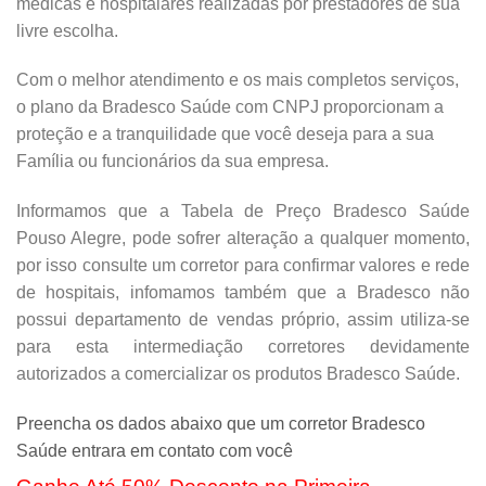
médicas e hospitalares realizadas por prestadores de sua
livre escolha.
Com o melhor atendimento e os mais completos serviços,
o plano da Bradesco Saúde com CNPJ proporcionam a
proteção e a tranquilidade que você deseja para a sua
Família ou funcionários da sua empresa.
Informamos que a Tabela de Preço Bradesco Saúde
Pouso Alegre, pode sofrer alteração a qualquer momento,
por isso consulte um corretor para confirmar valores e rede
de hospitais, infomamos também que a Bradesco não
possui departamento de vendas próprio, assim utiliza-se
para esta intermediação corretores devidamente
autorizados a comercializar os produtos Bradesco Saúde.
Preencha os dados abaixo que um corretor Bradesco
Saúde entrara em contato com você