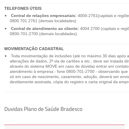
TELEFONES ÚTEIS
Central de relações empresariais:
4004-2761(capitais e regiõe
0800.701 2761 (demais localidades)
Central de atendimento ao cliente:
4004 2700 (capitais e regi
0800-701-2700 (demais localidades).
MOVIMENTAÇÃO CADASTRAL
Toda movimentação de inclusões (até no máximo 30 dias após a
alterações de dados, 2ª via de cartões e etc., deve ser tratada 
através do sistema MOVE em caso de dúvidas entrar em contato
atendimento à empresa - fone 0800-701-2700 - observando que 
só em caso de nascimento, casamento, adoção, deverá ser envia
devidamente assinada, cópia do registro e carta original da empr
Duvidas Plano de Saúde Bradesco