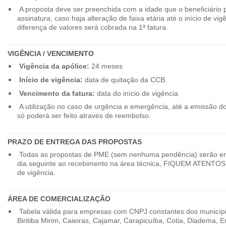
A proposta deve ser preenchida com a idade que o beneficiário 
assinatura, caso haja alteração de faixa etária até o início de vig
diferença de valores será cobrada na 1ª fatura.
VIGÊNCIA / VENCIMENTO
Vigência da apólice:
24 meses
Início de vigência:
data de quitação da CCB.
Vencimento da fatura:
data do início de vigência
A utilização no caso de urgência e emergência, até a emissão d
só poderá ser feito através de reembolso.
PRAZO DE ENTREGA DAS PROPOSTAS
Todas as propostas de PME (sem nenhuma pendência) serão en
dia seguinte ao recebimento na área técnica, FIQUEM ATENTOS 
de vigência.
ÁREA DE COMERCIALIZAÇÃO
Tabela válida para empresas com CNPJ constantes dos município
Biritiba Mirim, Caieiras, Cajamar, Carapicuíba, Cotia, Diadema,