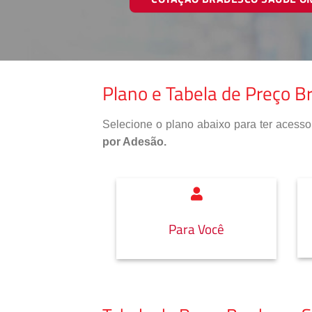
Plano e Tabela de Preço B
Selecione o plano abaixo para ter aces
por Adesão.
Para Você