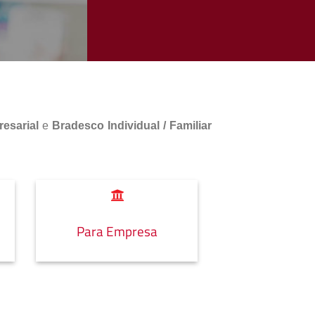
esarial
e
Bradesco Individual / Familiar
Para Empresa