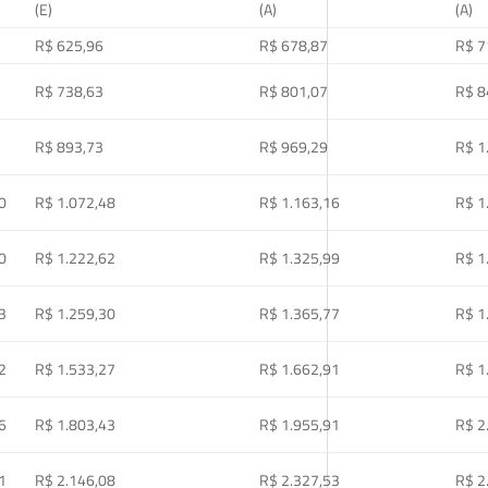
(E)
(A)
(A)
R$ 625,96
R$ 678,87
R$ 7
R$ 738,63
R$ 801,07
R$ 8
R$ 893,73
R$ 969,29
R$ 1
0
R$ 1.072,48
R$ 1.163,16
R$ 1
0
R$ 1.222,62
R$ 1.325,99
R$ 1
3
R$ 1.259,30
R$ 1.365,77
R$ 1
2
R$ 1.533,27
R$ 1.662,91
R$ 1
6
R$ 1.803,43
R$ 1.955,91
R$ 2
1
R$ 2.146,08
R$ 2.327,53
R$ 2