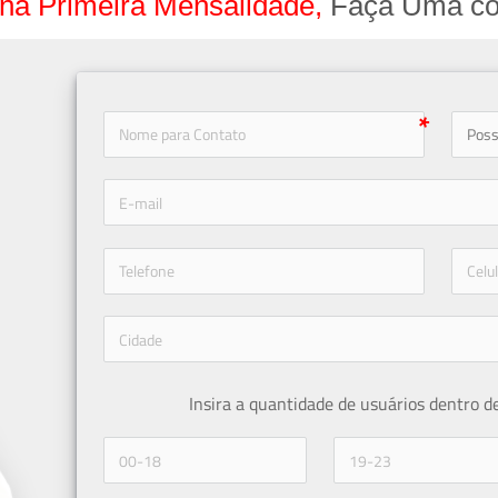
na Primeira Mensalidade,
Faça Uma co
icon-
icon-phone
Insira a quantidade de usuários dentro d