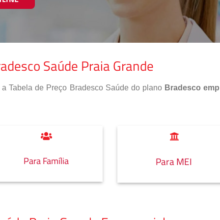
radesco Saúde Praia Grande
so a Tabela de Preço Bradesco Saúde do plano
Bradesco empr
Para Família
Para MEI