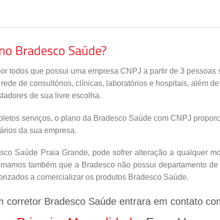
ano Bradesco Saúde?
por todos que possui uma empresa CNPJ a partir de 3 pessoas s
de de consultórios, clínicas, laboratórios e hospitais, além d
tadores de sua livre escolha.
letos serviços, o plano da Bradesco Saúde com CNPJ proporci
nários da sua empresa.
co Saúde Praia Grande, pode sofrer alteração a qualquer mom
nfomamos também que a Bradesco não possui departamento de v
orizados a comercializar os produtos Bradesco Saúde.
m corretor Bradesco Saúde entrara em contato co