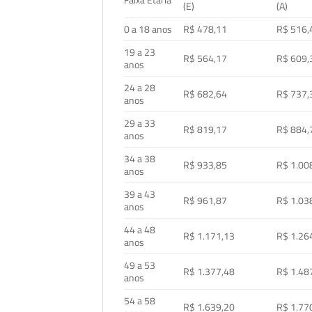
Faixa Etária
(E)
(A)
0 a 18 anos
R$ 478,11
R$ 516,
19 a 23
R$ 564,17
R$ 609,
anos
24 a 28
R$ 682,64
R$ 737,
anos
29 a 33
R$ 819,17
R$ 884,
anos
34 a 38
R$ 933,85
R$ 1.00
anos
39 a 43
R$ 961,87
R$ 1.03
anos
44 a 48
R$ 1.171,13
R$ 1.26
anos
49 a 53
R$ 1.377,48
R$ 1.48
anos
54 a 58
R$ 1.639,20
R$ 1.77