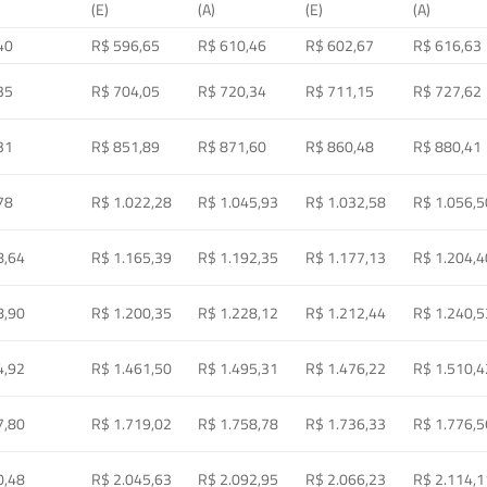
(E)
(A)
(E)
(A)
40
R$ 596,65
R$ 610,46
R$ 602,67
R$ 616,63
35
R$ 704,05
R$ 720,34
R$ 711,15
R$ 727,62
31
R$ 851,89
R$ 871,60
R$ 860,48
R$ 880,41
78
R$ 1.022,28
R$ 1.045,93
R$ 1.032,58
R$ 1.056,5
8,64
R$ 1.165,39
R$ 1.192,35
R$ 1.177,13
R$ 1.204,4
8,90
R$ 1.200,35
R$ 1.228,12
R$ 1.212,44
R$ 1.240,5
4,92
R$ 1.461,50
R$ 1.495,31
R$ 1.476,22
R$ 1.510,4
7,80
R$ 1.719,02
R$ 1.758,78
R$ 1.736,33
R$ 1.776,5
0,48
R$ 2.045,63
R$ 2.092,95
R$ 2.066,23
R$ 2.114,1