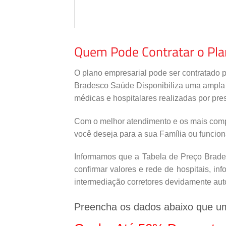
Quem Pode Contratar o Pl
O plano empresarial pode ser contratado 
Bradesco Saúde Disponibiliza uma ampla re
médicas e hospitalares realizadas por pres
Com o melhor atendimento e os mais comp
você deseja para a sua Família ou funcio
Informamos que a Tabela de Preço Brades
confirmar valores e rede de hospitais, i
intermediação corretores devidamente aut
Preencha os dados abaixo que u