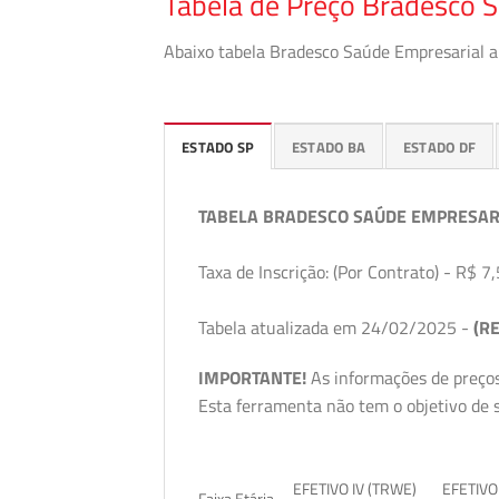
Tabela de Preço Bradesco 
Abaixo tabela Bradesco Saúde Empresarial a 
ESTADO SP
ESTADO BA
ESTADO DF
TABELA BRADESCO SAÚDE EMPRESAR
Taxa de Inscrição: (Por Contrato) - R$ 7,
Tabela atualizada em 24/02/2025 -
(RE
IMPORTANTE!
As informações de preços
Esta ferramenta não tem o objetivo de s
EFETIVO IV (TRWE)
EFETIVO