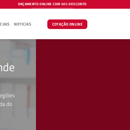
ORÇAMENTO ONLINE COM 50% DESCONTO
CIAIS
NOTICIAS
COTAÇÃO ONLINE
nde
regiões
ada do