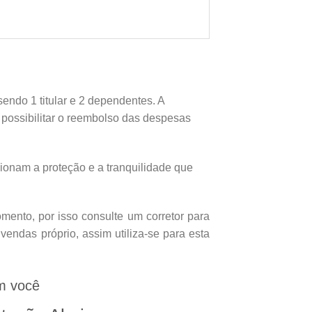
endo 1 titular e 2 dependentes. A
e possibilitar o reembolso das despesas
onam a proteção e a tranquilidade que
ento, por isso consulte um corretor para
endas próprio, assim utiliza-se para esta
m você