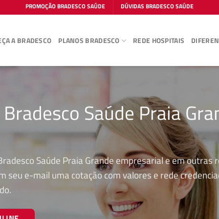
PROMOÇÃO BRADESCO SAÚDE
DÚVIDAS BRADESCO SAÚDE
ÇA A BRADESCO
PLANOS BRADESCO
REDE HOSPITAIS
DIFEREN
o Bradesco Saúde Praia Gra
 Bradesco Saúde Praia Grande empresarial e em outras 
 em seu e-mail uma cotação com valores e rede credenci
do.
NLINE