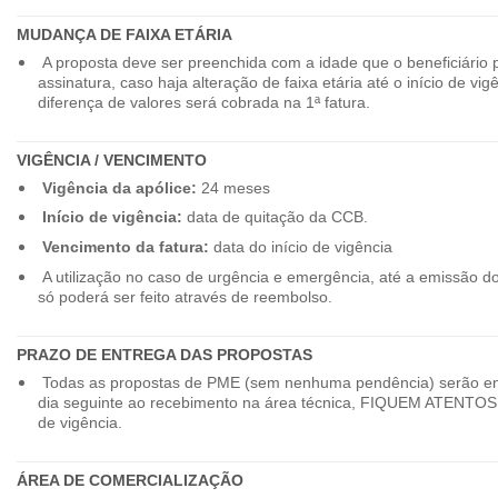
MUDANÇA DE FAIXA ETÁRIA
A proposta deve ser preenchida com a idade que o beneficiário 
assinatura, caso haja alteração de faixa etária até o início de vig
diferença de valores será cobrada na 1ª fatura.
VIGÊNCIA / VENCIMENTO
Vigência da apólice:
24 meses
Início de vigência:
data de quitação da CCB.
Vencimento da fatura:
data do início de vigência
A utilização no caso de urgência e emergência, até a emissão d
só poderá ser feito através de reembolso.
PRAZO DE ENTREGA DAS PROPOSTAS
Todas as propostas de PME (sem nenhuma pendência) serão en
dia seguinte ao recebimento na área técnica, FIQUEM ATENTOS 
de vigência.
ÁREA DE COMERCIALIZAÇÃO