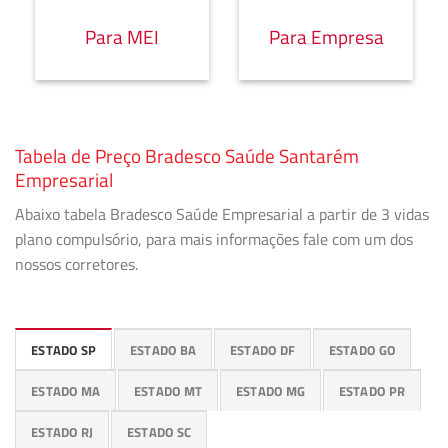
Para MEI
Para Empresa
Tabela de Preço Bradesco Saúde Santarém
Empresarial
Abaixo tabela Bradesco Saúde Empresarial a partir de 3 vidas
plano compulsório, para mais informações fale com um dos
nossos corretores.
ESTADO SP
ESTADO BA
ESTADO DF
ESTADO GO
ESTADO MA
ESTADO MT
ESTADO MG
ESTADO PR
ESTADO RJ
ESTADO SC