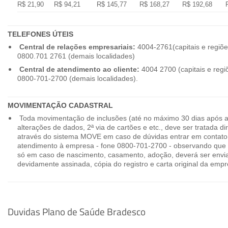
R$ 21,90
R$ 94,21
R$ 145,77
R$ 168,27
R$ 192,68
TELEFONES ÚTEIS
Central de relações empresariais:
4004-2761(capitais e regiõe
0800.701 2761 (demais localidades)
Central de atendimento ao cliente:
4004 2700 (capitais e regi
0800-701-2700 (demais localidades).
MOVIMENTAÇÃO CADASTRAL
Toda movimentação de inclusões (até no máximo 30 dias após a
alterações de dados, 2ª via de cartões e etc., deve ser tratada 
através do sistema MOVE em caso de dúvidas entrar em contato
atendimento à empresa - fone 0800-701-2700 - observando que 
só em caso de nascimento, casamento, adoção, deverá ser envia
devidamente assinada, cópia do registro e carta original da empr
Duvidas Plano de Saúde Bradesco