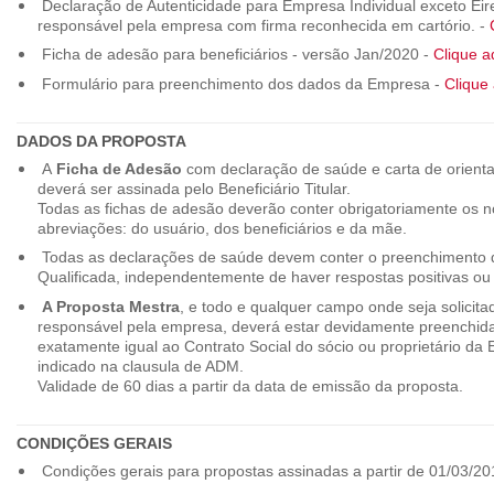
Declaração de Autenticidade para Empresa Individual exceto Eirel
responsável pela empresa com firma reconhecida em cartório. -
Ficha de adesão para beneficiários - versão Jan/2020 -
Clique a
Formulário para preenchimento dos dados da Empresa -
Clique 
DADOS DA PROPOSTA
A
Ficha de Adesão
com declaração de saúde e carta de orienta
deverá ser assinada pelo Beneficiário Titular.
Todas as fichas de adesão deverão conter obrigatoriamente os
abreviações: do usuário, dos beneficiários e da mãe.
Todas as declarações de saúde devem conter o preenchimento do
Qualificada, independentemente de haver respostas positivas ou
A Proposta Mestra
, e todo e qualquer campo onde seja solicita
responsável pela empresa, deverá estar devidamente preenchid
exatamente igual ao Contrato Social do sócio ou proprietário da
indicado na clausula de ADM.
Validade de 60 dias a partir da data de emissão da proposta.
CONDIÇÕES GERAIS
Condições gerais para propostas assinadas a partir de 01/03/20