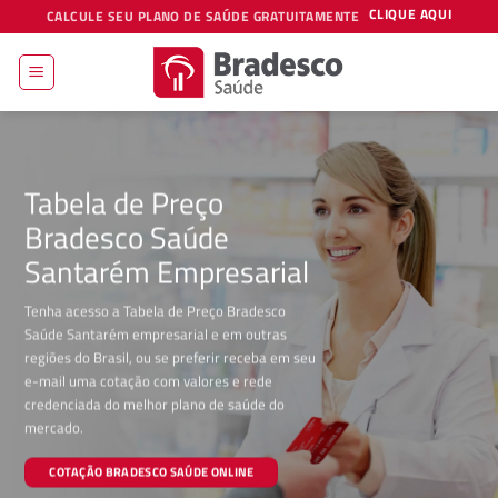
Skip
CLIQUE AQUI
CALCULE SEU PLANO DE SAÚDE GRATUITAMENTE
to
content
Tabela de Preço
Bradesco Saúde
Santarém Empresarial
Tenha acesso a Tabela de Preço Bradesco
Saúde Santarém empresarial e em outras
regiões do Brasil, ou se preferir receba em seu
e-mail uma cotação com valores e rede
credenciada do melhor plano de saúde do
mercado.
COTAÇÃO BRADESCO SAÚDE ONLINE