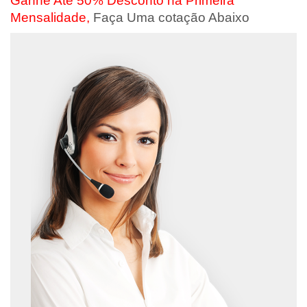
Ganhe Até 50% Desconto na Primeira
Mensalidade,
Faça Uma cotação Abaixo