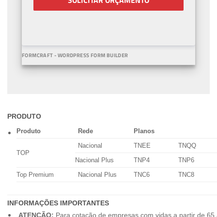
SOLICITAR ORÇAMENTO
FORMCRAFT - WORDPRESS FORM BUILDER
PRODUTO
Produto
Rede
Planos
Nacional
TNEE
TNQQ
TOP
Nacional Plus
TNP4
TNP6
Top Premium
Nacional Plus
TNC6
TNC8
INFORMAÇÕES IMPORTANTES
ATENÇÃO:
Para cotação de empresas com vidas a partir de 65 