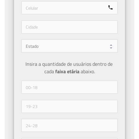
call
Insira a quantidade de usuários dentro de 
cada 
faixa etária 
abaixo.