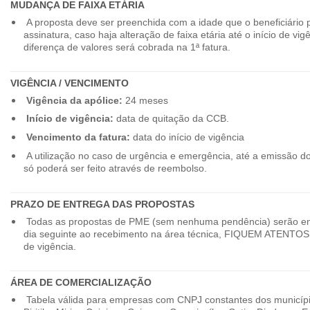
MUDANÇA DE FAIXA ETÁRIA
A proposta deve ser preenchida com a idade que o beneficiário 
assinatura, caso haja alteração de faixa etária até o início de vig
diferença de valores será cobrada na 1ª fatura.
VIGÊNCIA / VENCIMENTO
Vigência da apólice:
24 meses
Início de vigência:
data de quitação da CCB.
Vencimento da fatura:
data do início de vigência
A utilização no caso de urgência e emergência, até a emissão d
só poderá ser feito através de reembolso.
PRAZO DE ENTREGA DAS PROPOSTAS
Todas as propostas de PME (sem nenhuma pendência) serão en
dia seguinte ao recebimento na área técnica, FIQUEM ATENTOS 
de vigência.
ÁREA DE COMERCIALIZAÇÃO
Tabela válida para empresas com CNPJ constantes dos município