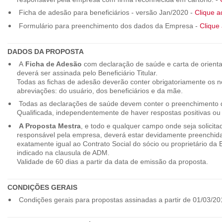
Ficha de adesão para beneficiários - versão Jan/2020 -
Clique a
Formulário para preenchimento dos dados da Empresa -
Clique 
DADOS DA PROPOSTA
A
Ficha de Adesão
com declaração de saúde e carta de orienta
deverá ser assinada pelo Beneficiário Titular.
Todas as fichas de adesão deverão conter obrigatoriamente os
abreviações: do usuário, dos beneficiários e da mãe.
Todas as declarações de saúde devem conter o preenchimento do
Qualificada, independentemente de haver respostas positivas ou
A Proposta Mestra
, e todo e qualquer campo onde seja solicita
responsável pela empresa, deverá estar devidamente preenchid
exatamente igual ao Contrato Social do sócio ou proprietário da
indicado na clausula de ADM.
Validade de 60 dias a partir da data de emissão da proposta.
CONDIÇÕES GERAIS
Condições gerais para propostas assinadas a partir de 01/03/20