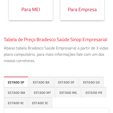
Para MEI
Para Empresa
Tabela de Preço Bradesco Saúde Sinop Empresarial
Abaixo tabela Bradesco Saúde Empresarial a partir de 3 vidas
plano compulsório, para mais informações fale com um dos
nossos corretores.
ESTADO SP
ESTADO BA
ESTADO DF
ESTADO GO
ESTADO MA
ESTADO MT
ESTADO MG
ESTADO PR
ESTADO RJ
ESTADO SC