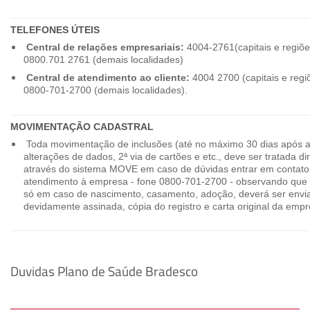
TELEFONES ÚTEIS
Central de relações empresariais:
4004-2761(capitais e regiõe
0800.701 2761 (demais localidades)
Central de atendimento ao cliente:
4004 2700 (capitais e regi
0800-701-2700 (demais localidades).
MOVIMENTAÇÃO CADASTRAL
Toda movimentação de inclusões (até no máximo 30 dias após a
alterações de dados, 2ª via de cartões e etc., deve ser tratada 
através do sistema MOVE em caso de dúvidas entrar em contato
atendimento à empresa - fone 0800-701-2700 - observando que 
só em caso de nascimento, casamento, adoção, deverá ser envia
devidamente assinada, cópia do registro e carta original da empr
Duvidas Plano de Saúde Bradesco