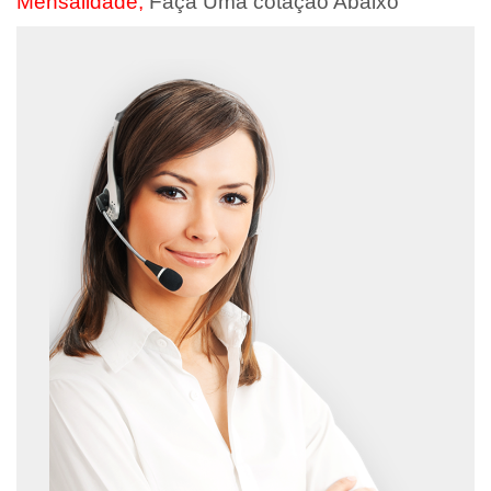
Mensalidade,
Faça Uma cotação Abaixo