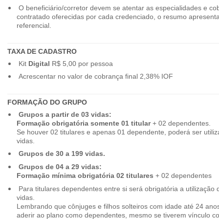
O beneficiário/corretor devem se atentar as especialidades e co
contratado oferecidas por cada credenciado, o resumo apresenta
referencial.
TAXA DE CADASTRO
Kit
Digital
R$ 5,00 por pessoa
Acrescentar no valor de cobrança final 2,38% IOF
FORMAÇÃO DO GRUPO
Grupos a partir de 03 vidas:
Formação obrigatória somente 01 titular
+ 02 dependentes.
Se houver 02 titulares e apenas 01 dependente, poderá ser utiliz
vidas.
Grupos de 30 a 199 vidas.
Grupos de 04 a 29 vidas:
Formação mínima obrigatória 02 titulares
+ 02 dependentes
Para titulares dependentes entre si será obrigatória a utilização d
vidas.
Lembrando que cônjuges e filhos solteiros com idade até 24 ano
aderir ao plano como dependentes, mesmo se tiverem vínculo c