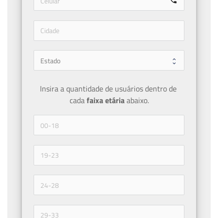
call
Insira a quantidade de usuários dentro de 
cada 
faixa etária 
abaixo.