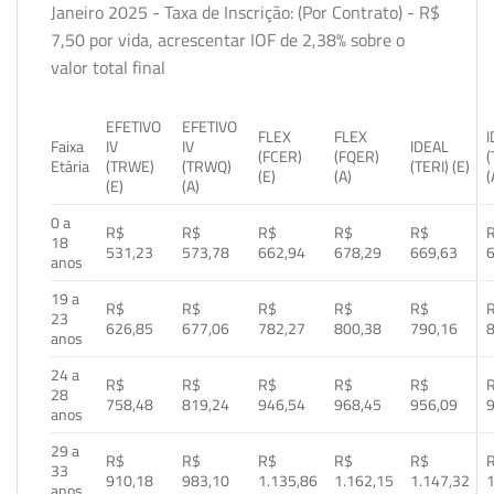
Janeiro 2025 - Taxa de Inscrição: (Por Contrato) - R$
7,50 por vida, acrescentar IOF de 2,38% sobre o
valor total final
EFETIVO
EFETIVO
FLEX
FLEX
Faixa
IV
IV
IDEAL
(FCER)
(FQER)
(
Etária
(TRWE)
(TRWQ)
(TERI) (E)
(E)
(A)
(
(E)
(A)
0 a
R$
R$
R$
R$
R$
18
531,23
573,78
662,94
678,29
669,63
anos
19 a
R$
R$
R$
R$
R$
23
626,85
677,06
782,27
800,38
790,16
anos
24 a
R$
R$
R$
R$
R$
28
758,48
819,24
946,54
968,45
956,09
anos
29 a
R$
R$
R$
R$
R$
33
910,18
983,10
1.135,86
1.162,15
1.147,32
1
anos