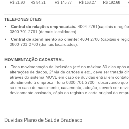
R$ 21,90
R$ 94,21
R$ 145,77
R$ 168,27
R$ 192,68
TELEFONES ÚTEIS
Central de relações empresariais:
4004-2761(capitais e regiõe
0800.701 2761 (demais localidades)
Central de atendimento ao cliente:
4004 2700 (capitais e regi
0800-701-2700 (demais localidades).
MOVIMENTAÇÃO CADASTRAL
Toda movimentação de inclusões (até no máximo 30 dias após a
alterações de dados, 2ª via de cartões e etc., deve ser tratada 
através do sistema MOVE em caso de dúvidas entrar em contato
atendimento à empresa - fone 0800-701-2700 - observando que 
só em caso de nascimento, casamento, adoção, deverá ser envia
devidamente assinada, cópia do registro e carta original da empr
Duvidas Plano de Saúde Bradesco