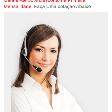
Ganhe Até 50% Desconto na Primeira
Mensalidade,
Faça Uma cotação Abaixo