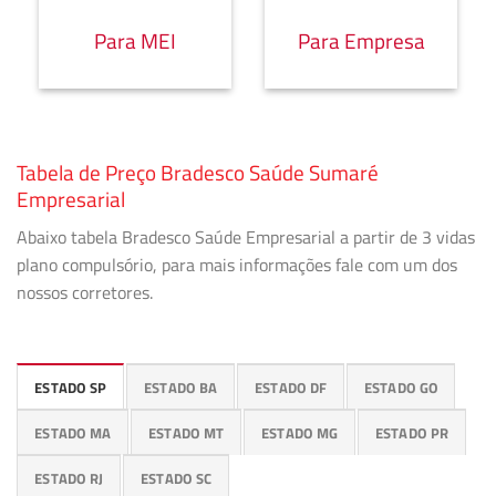
Para MEI
Para Empresa
Tabela de Preço Bradesco Saúde Sumaré
Empresarial
Abaixo tabela Bradesco Saúde Empresarial a partir de 3 vidas
plano compulsório, para mais informações fale com um dos
nossos corretores.
ESTADO SP
ESTADO BA
ESTADO DF
ESTADO GO
ESTADO MA
ESTADO MT
ESTADO MG
ESTADO PR
ESTADO RJ
ESTADO SC