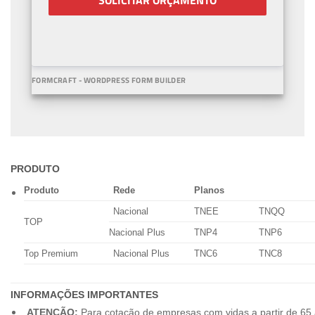
SOLICITAR ORÇAMENTO
FORMCRAFT - WORDPRESS FORM BUILDER
PRODUTO
Produto
Rede
Planos
Nacional
TNEE
TNQQ
TOP
Nacional Plus
TNP4
TNP6
Top Premium
Nacional Plus
TNC6
TNC8
INFORMAÇÕES IMPORTANTES
ATENÇÃO:
Para cotação de empresas com vidas a partir de 65 