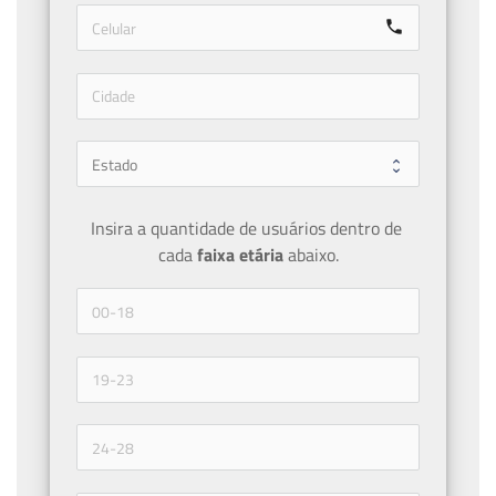
call
Insira a quantidade de usuários dentro de 
cada 
faixa etária 
abaixo.