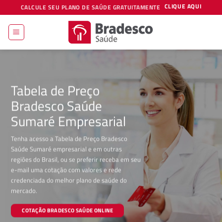
Skip
CLIQUE AQUI
CALCULE SEU PLANO DE SAÚDE GRATUITAMENTE
to
content
Tabela de Preço
Bradesco Saúde
Sumaré Empresarial
Tenha acesso a Tabela de Preço Bradesco
Saúde Sumaré empresarial e em outras
regiões do Brasil, ou se preferir receba em seu
e-mail uma cotação com valores e rede
credenciada do melhor plano de saúde do
mercado.
COTAÇÃO BRADESCO SAÚDE ONLINE