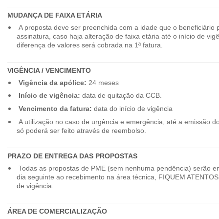
MUDANÇA DE FAIXA ETÁRIA
A proposta deve ser preenchida com a idade que o beneficiário 
assinatura, caso haja alteração de faixa etária até o início de vig
diferença de valores será cobrada na 1ª fatura.
VIGÊNCIA / VENCIMENTO
Vigência da apólice:
24 meses
Início de vigência:
data de quitação da CCB.
Vencimento da fatura:
data do início de vigência
A utilização no caso de urgência e emergência, até a emissão d
só poderá ser feito através de reembolso.
PRAZO DE ENTREGA DAS PROPOSTAS
Todas as propostas de PME (sem nenhuma pendência) serão en
dia seguinte ao recebimento na área técnica, FIQUEM ATENTOS 
de vigência.
ÁREA DE COMERCIALIZAÇÃO