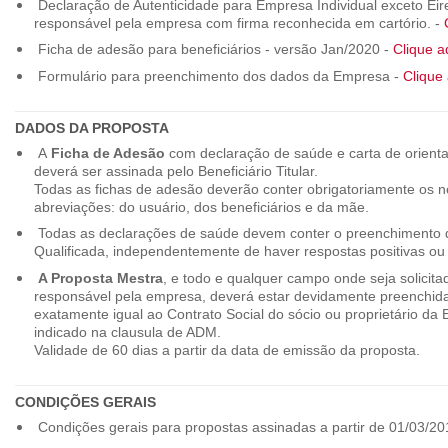
Declaração de Autenticidade para Empresa Individual exceto Eirel
responsável pela empresa com firma reconhecida em cartório. -
Ficha de adesão para beneficiários - versão Jan/2020 -
Clique a
Formulário para preenchimento dos dados da Empresa -
Clique 
DADOS DA PROPOSTA
A
Ficha de Adesão
com declaração de saúde e carta de orienta
deverá ser assinada pelo Beneficiário Titular.
Todas as fichas de adesão deverão conter obrigatoriamente os
abreviações: do usuário, dos beneficiários e da mãe.
Todas as declarações de saúde devem conter o preenchimento do
Qualificada, independentemente de haver respostas positivas ou
A Proposta Mestra
, e todo e qualquer campo onde seja solicita
responsável pela empresa, deverá estar devidamente preenchid
exatamente igual ao Contrato Social do sócio ou proprietário da
indicado na clausula de ADM.
Validade de 60 dias a partir da data de emissão da proposta.
CONDIÇÕES GERAIS
Condições gerais para propostas assinadas a partir de 01/03/20