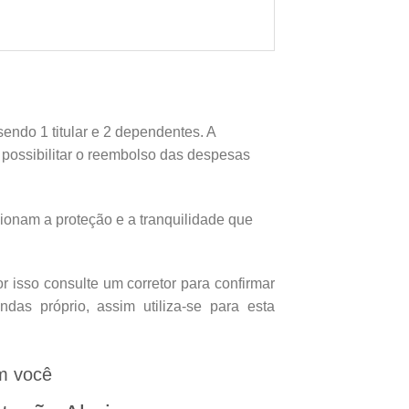
endo 1 titular e 2 dependentes. A
e possibilitar o reembolso das despesas
onam a proteção e a tranquilidade que
 isso consulte um corretor para confirmar
as próprio, assim utiliza-se para esta
m você