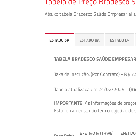
Tabela de Preço Bradesco S
Abaixo tabela Bradesco Saúde Empresarial a 
ESTADO SP
ESTADO BA
ESTADO DF
TABELA BRADESCO SAÚDE EMPRESAR
Taxa de Inscrição: (Por Contrato) - R$ 7,
Tabela atualizada em 24/02/2025 -
(RE
IMPORTANTE!
As informações de preços
Esta ferramenta não tem o objetivo de s
EFETIVO IV (TRWE)
EFETIVO