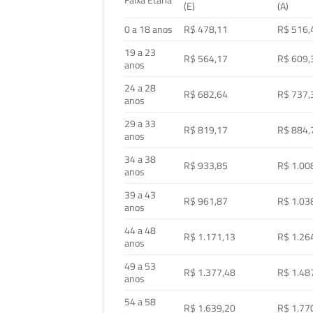
Faixa Etária
(E)
(A)
0 a 18 anos
R$ 478,11
R$ 516,
19 a 23
R$ 564,17
R$ 609,
anos
24 a 28
R$ 682,64
R$ 737,
anos
29 a 33
R$ 819,17
R$ 884,
anos
34 a 38
R$ 933,85
R$ 1.00
anos
39 a 43
R$ 961,87
R$ 1.03
anos
44 a 48
R$ 1.171,13
R$ 1.26
anos
49 a 53
R$ 1.377,48
R$ 1.48
anos
54 a 58
R$ 1.639,20
R$ 1.77