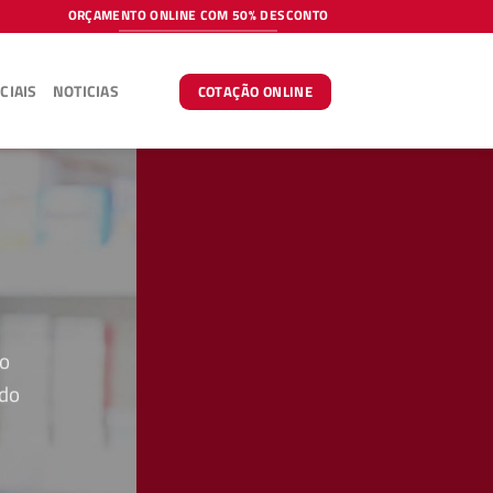
ORÇAMENTO ONLINE COM 50% DESCONTO
CIAIS
NOTICIAS
COTAÇÃO ONLINE
do
 do