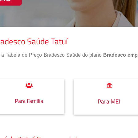
radesco Saúde Tatuí
so a Tabela de Preço Bradesco Saúde do plano
Bradesco empr
Para Família
Para MEI