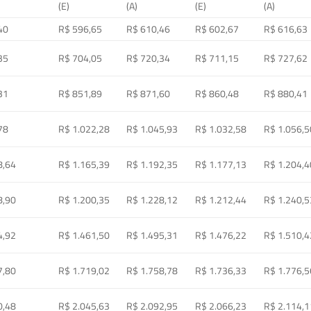
(E)
(A)
(E)
(A)
40
R$ 596,65
R$ 610,46
R$ 602,67
R$ 616,63
35
R$ 704,05
R$ 720,34
R$ 711,15
R$ 727,62
31
R$ 851,89
R$ 871,60
R$ 860,48
R$ 880,41
78
R$ 1.022,28
R$ 1.045,93
R$ 1.032,58
R$ 1.056,5
8,64
R$ 1.165,39
R$ 1.192,35
R$ 1.177,13
R$ 1.204,4
8,90
R$ 1.200,35
R$ 1.228,12
R$ 1.212,44
R$ 1.240,5
4,92
R$ 1.461,50
R$ 1.495,31
R$ 1.476,22
R$ 1.510,4
7,80
R$ 1.719,02
R$ 1.758,78
R$ 1.736,33
R$ 1.776,5
0,48
R$ 2.045,63
R$ 2.092,95
R$ 2.066,23
R$ 2.114,1