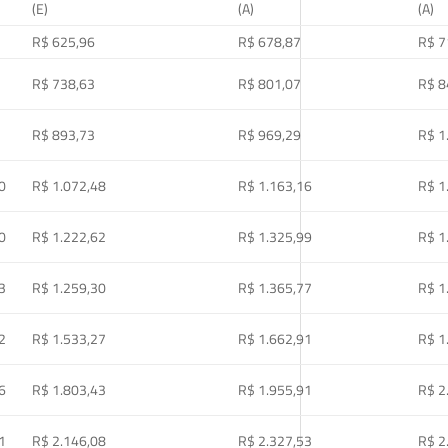
(E)
(A)
(A)
R$ 625,96
R$ 678,87
R$ 7
R$ 738,63
R$ 801,07
R$ 8
R$ 893,73
R$ 969,29
R$ 1
0
R$ 1.072,48
R$ 1.163,16
R$ 1
0
R$ 1.222,62
R$ 1.325,99
R$ 1
3
R$ 1.259,30
R$ 1.365,77
R$ 1
2
R$ 1.533,27
R$ 1.662,91
R$ 1
6
R$ 1.803,43
R$ 1.955,91
R$ 2
1
R$ 2.146,08
R$ 2.327,53
R$ 2