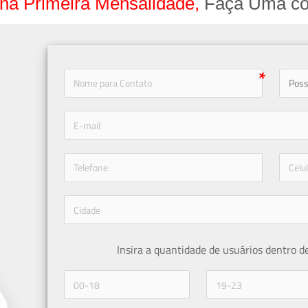
na Primeira Mensalidade,
Faça Uma co
icon-
icon-phone
Insira a quantidade de usuários dentro d