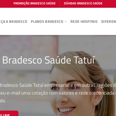
PROMOÇÃO BRADESCO SAÚDE
DÚVIDAS BRADESCO SAÚDE
ÇA A BRADESCO
PLANOS BRADESCO
REDE HOSPITAIS
DIFEREN
 Bradesco Saúde Tatuí
Bradesco Saúde Tatuí empresarial e em outras regiões 
 seu e-mail uma cotação com valores e rede credenciada
do.
NLINE