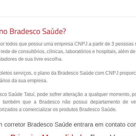
ano Bradesco Saúde?
por todos que possui uma empresa CNPJ a partir de 3 pessoas s
de de consultórios, clínicas, laboratórios e hospitais, além d
tadores de sua livre escolha.
letos serviços, o plano da Bradesco Saúde com CNPJ proporci
nários da sua empresa.
o Saúde Tatuí, pode sofrer alteração a qualquer momento, por
s também que a Bradesco não possui departamento de vend
orizados a comercializar os produtos Bradesco Saúde.
m corretor Bradesco Saúde entrara em contato co