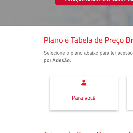
Plano e Tabela de Preço B
Selecione o plano abaixo para ter aces
por Adesão.
Para Você