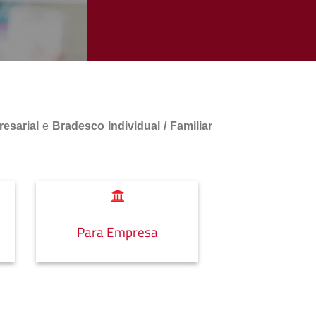
esarial
e
Bradesco Individual / Familiar
Para Empresa