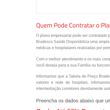
Quem Pode Contratar o Pl
O plano empresarial pode ser contratado 
Bradesco Saúde Disponibiliza uma ampla re
médicas e hospitalares realizadas por pres
Com o melhor atendimento e os mais comp
você deseja para a sua Família ou funcio
Informamos que a Tabela de Preço Bradesc
valores e rede de hospitais, infomamo
intermediação corretores devidamente aut
Preencha os dados abaixo que u