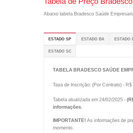
Tabela de Preço Bradesco
Abaixo tabela Bradesco Saúde Empresarial
ESTADO SP
ESTADO BA
ESTADO 
ESTADO SC
TABELA BRADESCO SAÚDE EMP
Taxa de Inscrição: (Por Contrato) - R$ 
Tabela atualizada em 24/02/2025 -
(R
informações.
IMPORTANTE!
As informações de preç
momento.