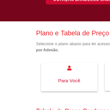
Plano e Tabela de Preç
Selecione o plano abaixo para ter aces
por Adesão.
Para Você