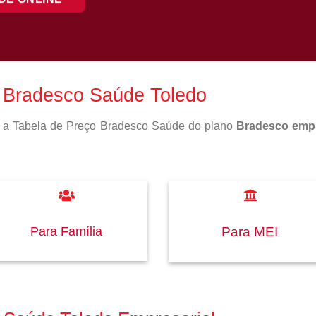
o Bradesco Saúde Toledo
so a Tabela de Preço Bradesco Saúde do plano
Bradesco empr
Para Família
Para MEI