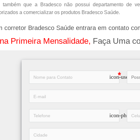
s também que a Bradesco não possui departamento de vend
orizados a comercializar os produtos Bradesco Saúde.
m corretor Bradesco Saúde entrara em contato co
na Primeira Mensalidade,
Faça Uma co
icon-user
icon-phone