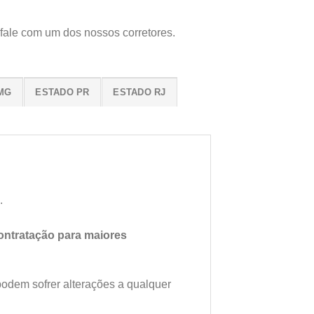
 fale com um dos nossos corretores.
MG
ESTADO PR
ESTADO RJ
.
ntratação para maiores
podem sofrer alterações a qualquer