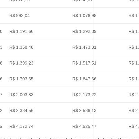
R$ 993,04
R$ 1.076,98
R$ 1
90
R$ 1.191,66
R$ 1.292,39
R$ 1
23
R$ 1.358,48
R$ 1.473,31
R$ 1
38
R$ 1.399,23
R$ 1.517,51
R$ 1
26
R$ 1.703,65
R$ 1.847,66
R$ 1
97
R$ 2.003,83
R$ 2.173,22
R$ 2
02
R$ 2.384,56
R$ 2.586,13
R$ 2
55
R$ 4.172,74
R$ 4.525,47
R$ 4