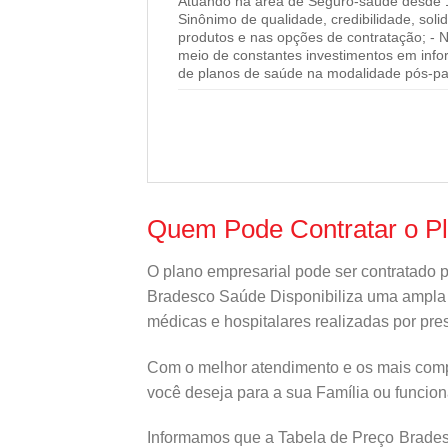
Atuando na área de Seguro-saúde desde 19
Sinônimo de qualidade, credibilidade, sol
produtos e nas opções de contratação; - 
meio de constantes investimentos em info
de planos de saúde na modalidade pós-pa
Quem Pode Contratar o P
O plano empresarial pode ser contratado 
Bradesco Saúde Disponibiliza uma ampla re
médicas e hospitalares realizadas por pres
Com o melhor atendimento e os mais comp
você deseja para a sua Família ou funcio
Informamos que a Tabela de Preço Bradesc