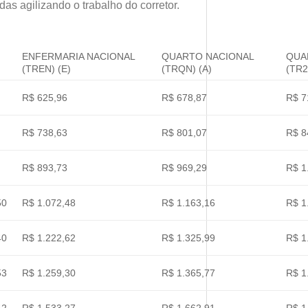
das agilizando o trabalho do corretor.
ENFERMARIA NACIONAL
QUARTO NACIONAL
QUA
(TREN) (E)
(TRQN) (A)
(TR2
R$ 625,96
R$ 678,87
R$ 7
R$ 738,63
R$ 801,07
R$ 8
R$ 893,73
R$ 969,29
R$ 1
50
R$ 1.072,48
R$ 1.163,16
R$ 1
40
R$ 1.222,62
R$ 1.325,99
R$ 1
53
R$ 1.259,30
R$ 1.365,77
R$ 1