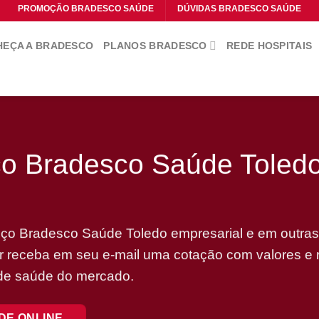
PROMOÇÃO BRADESCO SAÚDE
DÚVIDAS BRADESCO SAÚDE
EÇA A BRADESCO
PLANOS BRADESCO
REDE HOSPITAIS
ço Bradesco Saúde Toled
ço Bradesco Saúde Toledo empresarial e em outras
erir receba em seu e-mail uma cotação com valores e 
 de saúde do mercado.
DE ONLINE