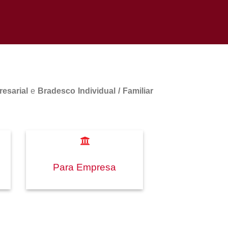
esarial
e
Bradesco Individual / Familiar
Para Empresa