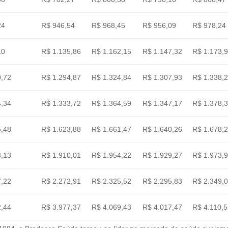
24
R$ 946,54
R$ 968,45
R$ 956,09
R$ 978,24
10
R$ 1.135,86
R$ 1.162,15
R$ 1.147,32
R$ 1.173,
0,72
R$ 1.294,87
R$ 1.324,84
R$ 1.307,93
R$ 1.338,
4,34
R$ 1.333,72
R$ 1.364,59
R$ 1.347,17
R$ 1.378,
5,48
R$ 1.623,88
R$ 1.661,47
R$ 1.640,26
R$ 1.678,
3,13
R$ 1.910,01
R$ 1.954,22
R$ 1.929,27
R$ 1.973,
7,22
R$ 2.272,91
R$ 2.325,52
R$ 2.295,83
R$ 2.349,
2,44
R$ 3.977,37
R$ 4.069,43
R$ 4.017,47
R$ 4.110,