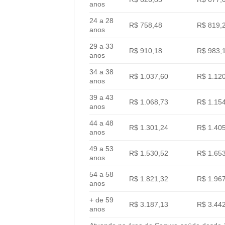
anos
24 a 28
R$ 758,48
R$ 819,
anos
29 a 33
R$ 910,18
R$ 983,
anos
34 a 38
R$ 1.037,60
R$ 1.12
anos
39 a 43
R$ 1.068,73
R$ 1.15
anos
44 a 48
R$ 1.301,24
R$ 1.40
anos
49 a 53
R$ 1.530,52
R$ 1.65
anos
54 a 58
R$ 1.821,32
R$ 1.96
anos
+ de 59
R$ 3.187,13
R$ 3.44
anos