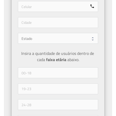
call
Insira a quantidade de usuários dentro de 
cada 
faixa etária 
abaixo.