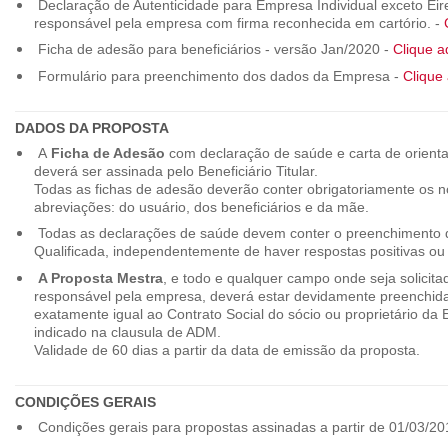
Declaração de Autenticidade para Empresa Individual exceto Eirel
responsável pela empresa com firma reconhecida em cartório. -
Ficha de adesão para beneficiários - versão Jan/2020 -
Clique a
Formulário para preenchimento dos dados da Empresa -
Clique 
DADOS DA PROPOSTA
A
Ficha de Adesão
com declaração de saúde e carta de orienta
deverá ser assinada pelo Beneficiário Titular.
Todas as fichas de adesão deverão conter obrigatoriamente os
abreviações: do usuário, dos beneficiários e da mãe.
Todas as declarações de saúde devem conter o preenchimento do
Qualificada, independentemente de haver respostas positivas ou
A Proposta Mestra
, e todo e qualquer campo onde seja solicita
responsável pela empresa, deverá estar devidamente preenchid
exatamente igual ao Contrato Social do sócio ou proprietário da
indicado na clausula de ADM.
Validade de 60 dias a partir da data de emissão da proposta.
CONDIÇÕES GERAIS
Condições gerais para propostas assinadas a partir de 01/03/20