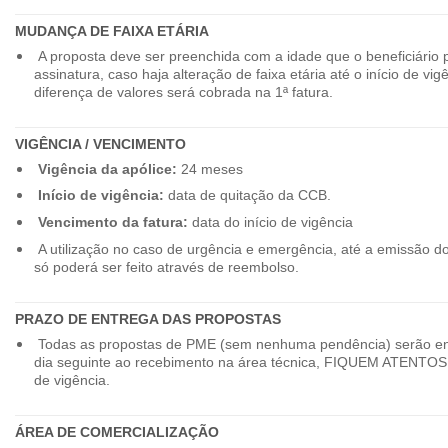
MUDANÇA DE FAIXA ETÁRIA
A proposta deve ser preenchida com a idade que o beneficiário 
assinatura, caso haja alteração de faixa etária até o início de vig
diferença de valores será cobrada na 1ª fatura.
VIGÊNCIA / VENCIMENTO
Vigência da apólice:
24 meses
Início de vigência:
data de quitação da CCB.
Vencimento da fatura:
data do início de vigência
A utilização no caso de urgência e emergência, até a emissão d
só poderá ser feito através de reembolso.
PRAZO DE ENTREGA DAS PROPOSTAS
Todas as propostas de PME (sem nenhuma pendência) serão en
dia seguinte ao recebimento na área técnica, FIQUEM ATENTOS 
de vigência.
ÁREA DE COMERCIALIZAÇÃO