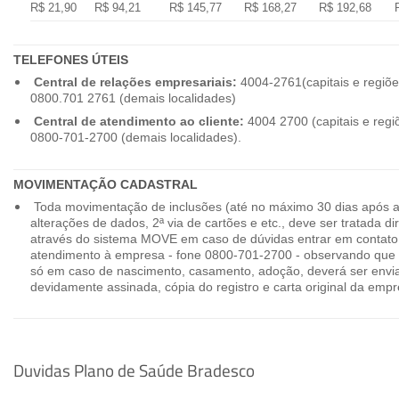
R$ 21,90
R$ 94,21
R$ 145,77
R$ 168,27
R$ 192,68
TELEFONES ÚTEIS
Central de relações empresariais:
4004-2761(capitais e regiõe
0800.701 2761 (demais localidades)
Central de atendimento ao cliente:
4004 2700 (capitais e regi
0800-701-2700 (demais localidades).
MOVIMENTAÇÃO CADASTRAL
Toda movimentação de inclusões (até no máximo 30 dias após a
alterações de dados, 2ª via de cartões e etc., deve ser tratada 
através do sistema MOVE em caso de dúvidas entrar em contato
atendimento à empresa - fone 0800-701-2700 - observando que 
só em caso de nascimento, casamento, adoção, deverá ser envia
devidamente assinada, cópia do registro e carta original da empr
Duvidas Plano de Saúde Bradesco