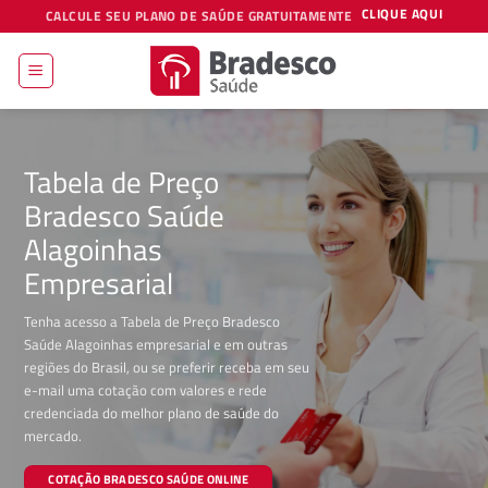
Skip
CLIQUE AQUI
CALCULE SEU PLANO DE SAÚDE GRATUITAMENTE
to
content
Tabela de Preço
Bradesco Saúde
Alagoinhas
Empresarial
Tenha acesso a Tabela de Preço Bradesco
Saúde Alagoinhas empresarial e em outras
regiões do Brasil, ou se preferir receba em seu
e-mail uma cotação com valores e rede
credenciada do melhor plano de saúde do
mercado.
COTAÇÃO BRADESCO SAÚDE ONLINE