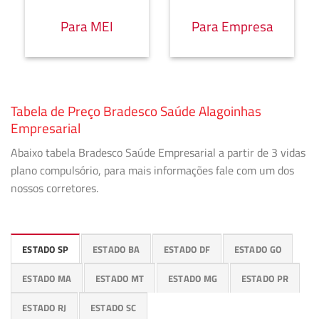
Para MEI
Para Empresa
Tabela de Preço Bradesco Saúde Alagoinhas
Empresarial
Abaixo tabela Bradesco Saúde Empresarial a partir de 3 vidas
plano compulsório, para mais informações fale com um dos
nossos corretores.
ESTADO SP
ESTADO BA
ESTADO DF
ESTADO GO
ESTADO MA
ESTADO MT
ESTADO MG
ESTADO PR
ESTADO RJ
ESTADO SC