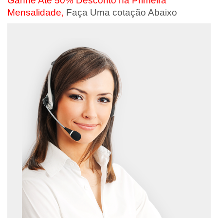
Ganhe Até 50% Desconto na Primeira
Mensalidade,
Faça Uma cotação Abaixo