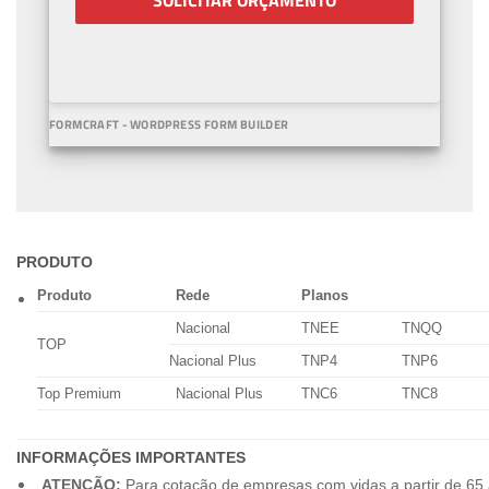
SOLICITAR ORÇAMENTO
FORMCRAFT - WORDPRESS FORM BUILDER
PRODUTO
Produto
Rede
Planos
Nacional
TNEE
TNQQ
TOP
Nacional Plus
TNP4
TNP6
Top Premium
Nacional Plus
TNC6
TNC8
INFORMAÇÕES IMPORTANTES
ATENÇÃO:
Para cotação de empresas com vidas a partir de 65 