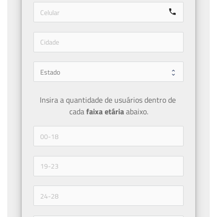
call
Insira a quantidade de usuários dentro de 
cada 
faixa etária 
abaixo.