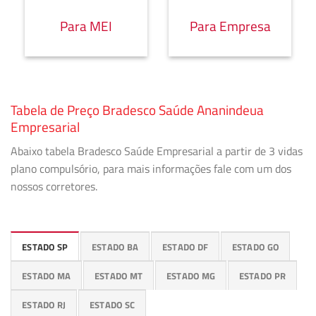
Para MEI
Para Empresa
Tabela de Preço Bradesco Saúde Ananindeua
Empresarial
Abaixo tabela Bradesco Saúde Empresarial a partir de 3 vidas
plano compulsório, para mais informações fale com um dos
nossos corretores.
ESTADO SP
ESTADO BA
ESTADO DF
ESTADO GO
ESTADO MA
ESTADO MT
ESTADO MG
ESTADO PR
ESTADO RJ
ESTADO SC