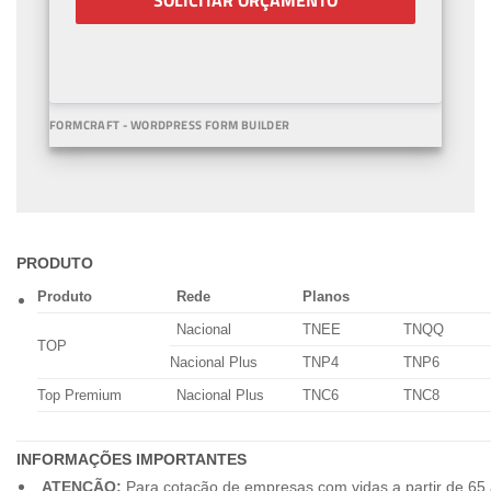
SOLICITAR ORÇAMENTO
FORMCRAFT - WORDPRESS FORM BUILDER
PRODUTO
Produto
Rede
Planos
Nacional
TNEE
TNQQ
TOP
Nacional Plus
TNP4
TNP6
Top Premium
Nacional Plus
TNC6
TNC8
INFORMAÇÕES IMPORTANTES
ATENÇÃO:
Para cotação de empresas com vidas a partir de 65 