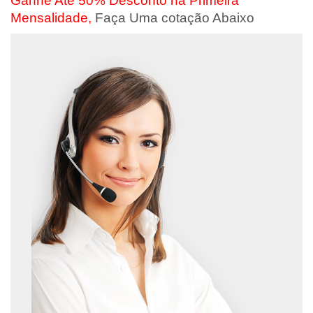
Ganhe Até 50% Desconto na Primeira
Mensalidade,
Faça Uma cotação Abaixo