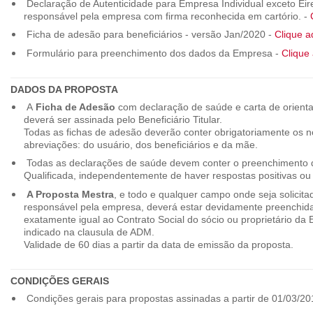
Declaração de Autenticidade para Empresa Individual exceto Eirel
responsável pela empresa com firma reconhecida em cartório. -
Ficha de adesão para beneficiários - versão Jan/2020 -
Clique a
Formulário para preenchimento dos dados da Empresa -
Clique 
DADOS DA PROPOSTA
A
Ficha de Adesão
com declaração de saúde e carta de orienta
deverá ser assinada pelo Beneficiário Titular.
Todas as fichas de adesão deverão conter obrigatoriamente os
abreviações: do usuário, dos beneficiários e da mãe.
Todas as declarações de saúde devem conter o preenchimento do
Qualificada, independentemente de haver respostas positivas ou
A Proposta Mestra
, e todo e qualquer campo onde seja solicita
responsável pela empresa, deverá estar devidamente preenchid
exatamente igual ao Contrato Social do sócio ou proprietário da
indicado na clausula de ADM.
Validade de 60 dias a partir da data de emissão da proposta.
CONDIÇÕES GERAIS
Condições gerais para propostas assinadas a partir de 01/03/20