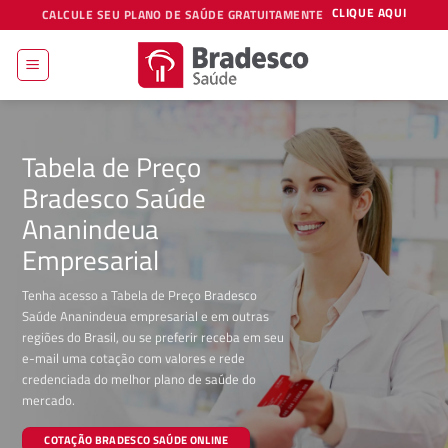
Skip
CLIQUE AQUI
CALCULE SEU PLANO DE SAÚDE GRATUITAMENTE
to
content
Tabela de Preço
Bradesco Saúde
Ananindeua
Empresarial
Tenha acesso a Tabela de Preço Bradesco
Saúde Ananindeua empresarial e em outras
regiões do Brasil, ou se preferir receba em seu
e-mail uma cotação com valores e rede
credenciada do melhor plano de saúde do
mercado.
COTAÇÃO BRADESCO SAÚDE ONLINE