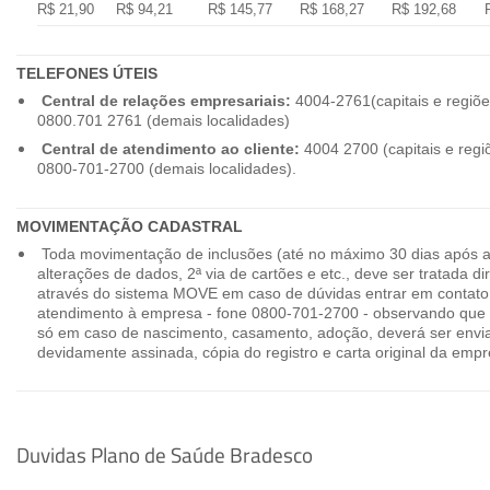
R$ 21,90
R$ 94,21
R$ 145,77
R$ 168,27
R$ 192,68
TELEFONES ÚTEIS
Central de relações empresariais:
4004-2761(capitais e regiõe
0800.701 2761 (demais localidades)
Central de atendimento ao cliente:
4004 2700 (capitais e regi
0800-701-2700 (demais localidades).
MOVIMENTAÇÃO CADASTRAL
Toda movimentação de inclusões (até no máximo 30 dias após a
alterações de dados, 2ª via de cartões e etc., deve ser tratada 
através do sistema MOVE em caso de dúvidas entrar em contato
atendimento à empresa - fone 0800-701-2700 - observando que 
só em caso de nascimento, casamento, adoção, deverá ser envia
devidamente assinada, cópia do registro e carta original da empr
Duvidas Plano de Saúde Bradesco