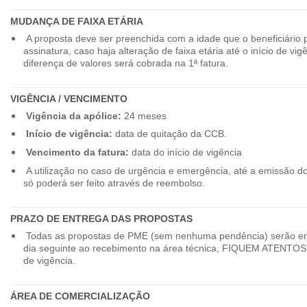
MUDANÇA DE FAIXA ETÁRIA
A proposta deve ser preenchida com a idade que o beneficiário 
assinatura, caso haja alteração de faixa etária até o início de vig
diferença de valores será cobrada na 1ª fatura.
VIGÊNCIA / VENCIMENTO
Vigência da apólice:
24 meses
Início de vigência:
data de quitação da CCB.
Vencimento da fatura:
data do início de vigência
A utilização no caso de urgência e emergência, até a emissão d
só poderá ser feito através de reembolso.
PRAZO DE ENTREGA DAS PROPOSTAS
Todas as propostas de PME (sem nenhuma pendência) serão en
dia seguinte ao recebimento na área técnica, FIQUEM ATENTOS 
de vigência.
ÁREA DE COMERCIALIZAÇÃO