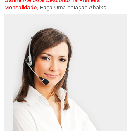
Ganhe Até 50% Desconto na Primeira
Mensalidade,
Faça Uma cotação Abaixo