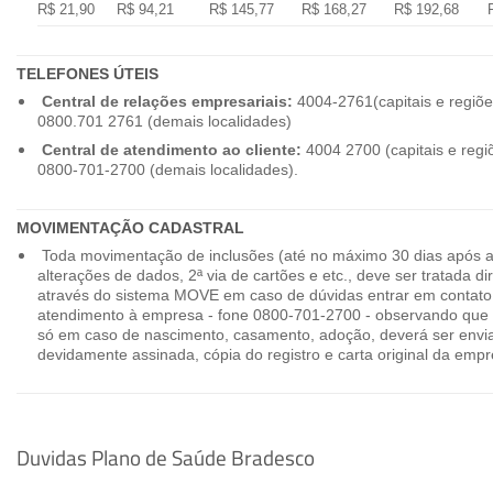
R$ 21,90
R$ 94,21
R$ 145,77
R$ 168,27
R$ 192,68
TELEFONES ÚTEIS
Central de relações empresariais:
4004-2761(capitais e regiõe
0800.701 2761 (demais localidades)
Central de atendimento ao cliente:
4004 2700 (capitais e regi
0800-701-2700 (demais localidades).
MOVIMENTAÇÃO CADASTRAL
Toda movimentação de inclusões (até no máximo 30 dias após a
alterações de dados, 2ª via de cartões e etc., deve ser tratada 
através do sistema MOVE em caso de dúvidas entrar em contato
atendimento à empresa - fone 0800-701-2700 - observando que 
só em caso de nascimento, casamento, adoção, deverá ser envia
devidamente assinada, cópia do registro e carta original da empr
Duvidas Plano de Saúde Bradesco