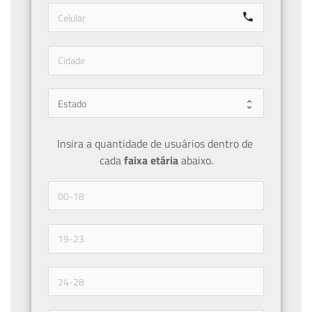
call
Insira a quantidade de usuários dentro de 
cada 
faixa etária 
abaixo.