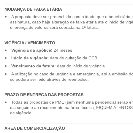
MUDANÇA DE FAIXA ETÁRIA
A proposta deve ser preenchida com a idade que o beneficiário 
assinatura, caso haja alteração de faixa etária até o início de vig
diferença de valores será cobrada na 1ª fatura.
VIGÊNCIA / VENCIMENTO
Vigência da apólice:
24 meses
Início de vigência:
data de quitação da CCB.
Vencimento da fatura:
data do início de vigência
A utilização no caso de urgência e emergência, até a emissão d
só poderá ser feito através de reembolso.
PRAZO DE ENTREGA DAS PROPOSTAS
Todas as propostas de PME (sem nenhuma pendência) serão en
dia seguinte ao recebimento na área técnica, FIQUEM ATENTOS 
de vigência.
ÁREA DE COMERCIALIZAÇÃO