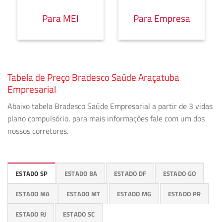
Para MEI
Para Empresa
Tabela de Preço Bradesco Saúde Araçatuba
Empresarial
Abaixo tabela Bradesco Saúde Empresarial a partir de 3 vidas
plano compulsório, para mais informações fale com um dos
nossos corretores.
ESTADO SP
ESTADO BA
ESTADO DF
ESTADO GO
ESTADO MA
ESTADO MT
ESTADO MG
ESTADO PR
ESTADO RJ
ESTADO SC