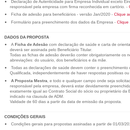
Declaração de Autenticidade para Empresa Individual exceto Eirel
responsável pela empresa com firma reconhecida em cartório. -
Ficha de adesão para beneficiários - versão Jan/2020 -
Clique a
Formulário para preenchimento dos dados da Empresa -
Clique 
DADOS DA PROPOSTA
A
Ficha de Adesão
com declaração de saúde e carta de orienta
deverá ser assinada pelo Beneficiário Titular.
Todas as fichas de adesão deverão conter obrigatoriamente os
abreviações: do usuário, dos beneficiários e da mãe.
Todas as declarações de saúde devem conter o preenchimento do
Qualificada, independentemente de haver respostas positivas ou
A Proposta Mestra
, e todo e qualquer campo onde seja solicita
responsável pela empresa, deverá estar devidamente preenchid
exatamente igual ao Contrato Social do sócio ou proprietário da
indicado na clausula de ADM.
Validade de 60 dias a partir da data de emissão da proposta.
CONDIÇÕES GERAIS
Condições gerais para propostas assinadas a partir de 01/03/20