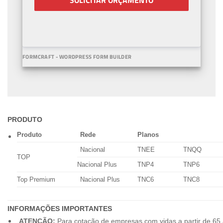
SOLICITAR ORÇAMENTO
FORMCRAFT - WORDPRESS FORM BUILDER
PRODUTO
Produto
Rede
Planos
Nacional
TNEE
TNQQ
TOP
Nacional Plus
TNP4
TNP6
Top Premium
Nacional Plus
TNC6
TNC8
INFORMAÇÕES IMPORTANTES
ATENÇÃO:
Para cotação de empresas com vidas a partir de 65 