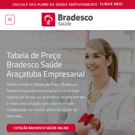
Skip
CLIQUE AQUI
CALCULE SEU PLANO DE SAÚDE GRATUITAMENTE
to
content
Tabela de Preço
Bradesco Saúde
Araçatuba Empresarial
Tenha acesso a Tabela de Preço Bradesco
Saúde Araçatuba empresarial e em outras
regiões do Brasil, ou se preferir receba em seu
e-mail uma cotação com valores e rede
credenciada do melhor plano de saúde do
mercado.
COTAÇÃO BRADESCO SAÚDE ONLINE