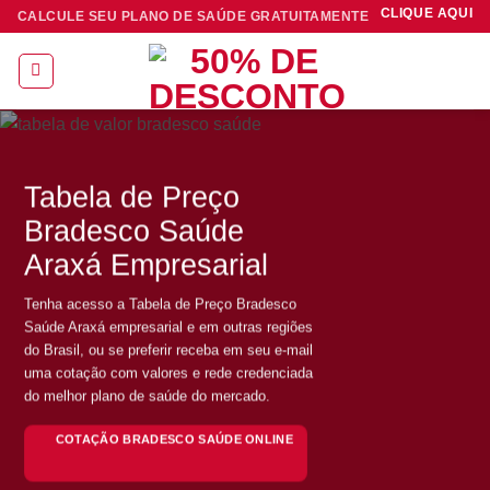
Skip
CLIQUE AQUI
CALCULE SEU PLANO DE SAÚDE GRATUITAMENTE
to
content
Tabela de Preço
Bradesco Saúde
Araxá Empresarial
Tenha acesso a Tabela de Preço Bradesco
Saúde Araxá empresarial e em outras regiões
do Brasil, ou se preferir receba em seu e-mail
uma cotação com valores e rede credenciada
do melhor plano de saúde do mercado.
COTAÇÃO BRADESCO SAÚDE ONLINE