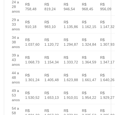
24 a
R$
R$
R$
R$
R$
28
758,48
819,24
946,54
968,45
956,09
anos
29 a
R$
R$
R$
R$
R$
33
910,18
983,10
1.135,86
1.162,15
1.147,32
anos
34 a
R$
R$
R$
R$
R$
38
1.037,60
1.120,72
1.294,87
1.324,84
1.307,93
anos
39 a
R$
R$
R$
R$
R$
43
1.068,73
1.154,34
1.333,72
1.364,59
1.347,17
anos
44 a
R$
R$
R$
R$
R$
48
1.301,24
1.405,48
1.623,88
1.661,47
1.640,26
anos
49 a
R$
R$
R$
R$
R$
53
1.530,52
1.653,13
1.910,01
1.954,22
1.929,27
anos
54 a
R$
R$
R$
R$
R$
58