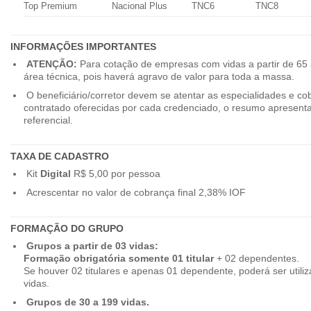
Top Premium
Nacional Plus
TNC6
TNC8
INFORMAÇÕES IMPORTANTES
ATENÇÃO:
Para cotação de empresas com vidas a partir de 65 
área técnica, pois haverá agravo de valor para toda a massa.
O beneficiário/corretor devem se atentar as especialidades e co
contratado oferecidas por cada credenciado, o resumo apresenta
referencial.
TAXA DE CADASTRO
Kit
Digital
R$ 5,00 por pessoa
Acrescentar no valor de cobrança final 2,38% IOF
FORMAÇÃO DO GRUPO
Grupos a partir de 03 vidas:
Formação obrigatória somente 01 titular
+ 02 dependentes.
Se houver 02 titulares e apenas 01 dependente, poderá ser utiliz
vidas.
Grupos de 30 a 199 vidas.