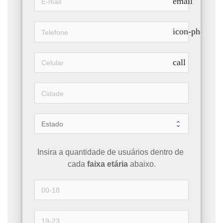
email
icon-phone
call
Insira a quantidade de usuários dentro de 
cada 
faixa etária 
abaixo.