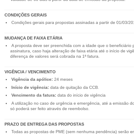
CONDIÇÕES GERAIS
Condições gerais para propostas assinadas a partir de 01/03/20
MUDANÇA DE FAIXA ETÁRIA
A proposta deve ser preenchida com a idade que o beneficiário 
assinatura, caso haja alteração de faixa etária até o início de vig
diferença de valores será cobrada na 1ª fatura.
VIGÊNCIA / VENCIMENTO
Vigência da apólice:
24 meses
Início de vigência:
data de quitação da CCB.
Vencimento da fatura:
data do início de vigência
A utilização no caso de urgência e emergência, até a emissão d
só poderá ser feito através de reembolso.
PRAZO DE ENTREGA DAS PROPOSTAS
Todas as propostas de PME (sem nenhuma pendência) serão en