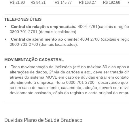
R$ 21,90
R$ 94,21
R$ 145,77
R$ 168,27
R$ 192,68
TELEFONES ÚTEIS
Central de relações empresariais:
4004-2761(capitais e regiõe
0800.701 2761 (demais localidades)
Central de atendimento ao cliente:
4004 2700 (capitais e regi
0800-701-2700 (demais localidades).
MOVIMENTAÇÃO CADASTRAL
Toda movimentação de inclusões (até no máximo 30 dias após a
alterações de dados, 2ª via de cartões e etc., deve ser tratada 
através do sistema MOVE em caso de dúvidas entrar em contato
atendimento à empresa - fone 0800-701-2700 - observando que 
só em caso de nascimento, casamento, adoção, deverá ser envia
devidamente assinada, cópia do registro e carta original da empr
Duvidas Plano de Saúde Bradesco