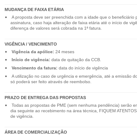
MUDANÇA DE FAIXA ETÁRIA
A proposta deve ser preenchida com a idade que o beneficiário 
assinatura, caso haja alteração de faixa etária até o início de vig
diferença de valores será cobrada na 1ª fatura.
VIGÊNCIA / VENCIMENTO
Vigência da apólice:
24 meses
Início de vigência:
data de quitação da CCB.
Vencimento da fatura:
data do início de vigência
A utilização no caso de urgência e emergência, até a emissão d
só poderá ser feito através de reembolso.
PRAZO DE ENTREGA DAS PROPOSTAS
Todas as propostas de PME (sem nenhuma pendência) serão en
dia seguinte ao recebimento na área técnica, FIQUEM ATENTOS 
de vigência.
ÁREA DE COMERCIALIZAÇÃO