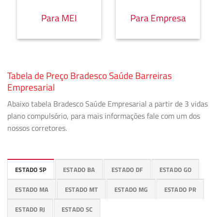
Para MEI
Para Empresa
Tabela de Preço Bradesco Saúde Barreiras
Empresarial
Abaixo tabela Bradesco Saúde Empresarial a partir de 3 vidas
plano compulsório, para mais informações fale com um dos
nossos corretores.
ESTADO SP
ESTADO BA
ESTADO DF
ESTADO GO
ESTADO MA
ESTADO MT
ESTADO MG
ESTADO PR
ESTADO RJ
ESTADO SC