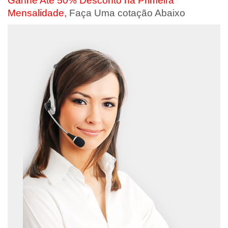
Ganhe Até 50% Desconto na Primeira
Mensalidade,
Faça Uma cotação Abaixo