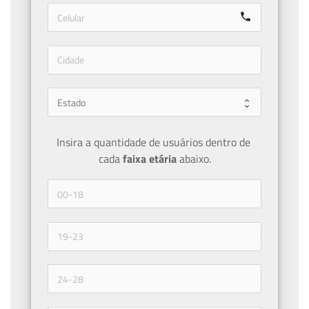
call
Insira a quantidade de usuários dentro de 
cada 
faixa etária 
abaixo.