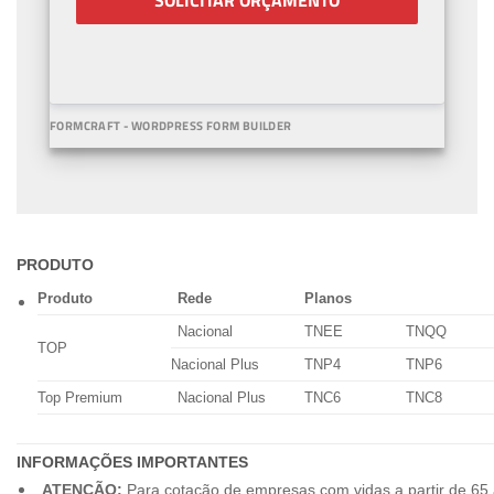
SOLICITAR ORÇAMENTO
FORMCRAFT - WORDPRESS FORM BUILDER
PRODUTO
Produto
Rede
Planos
Nacional
TNEE
TNQQ
TOP
Nacional Plus
TNP4
TNP6
Top Premium
Nacional Plus
TNC6
TNC8
INFORMAÇÕES IMPORTANTES
ATENÇÃO:
Para cotação de empresas com vidas a partir de 65 