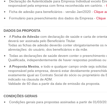
Declaração de Autenticidade para Empresa Individual exceto Eirel
responsável pela empresa com firma reconhecida em cartório. -
Ficha de adesão para beneficiários - versão Jan/2020 -
Clique a
Formulário para preenchimento dos dados da Empresa -
Clique 
DADOS DA PROPOSTA
A
Ficha de Adesão
com declaração de saúde e carta de orienta
deverá ser assinada pelo Beneficiário Titular.
Todas as fichas de adesão deverão conter obrigatoriamente os
abreviações: do usuário, dos beneficiários e da mãe.
Todas as declarações de saúde devem conter o preenchimento do
Qualificada, independentemente de haver respostas positivas ou
A Proposta Mestra
, e todo e qualquer campo onde seja solicita
responsável pela empresa, deverá estar devidamente preenchid
exatamente igual ao Contrato Social do sócio ou proprietário da
indicado na clausula de ADM.
Validade de 60 dias a partir da data de emissão da proposta.
CONDIÇÕES GERAIS
Condições gerais para propostas assinadas a partir de 01/03/20