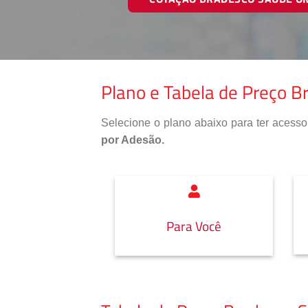
Plano e Tabela de Preço B
Selecione o plano abaixo para ter aces
por Adesão.
Para Você