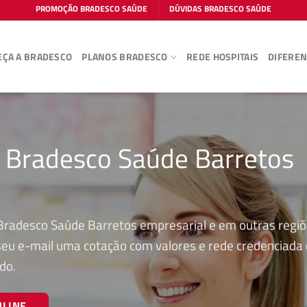
PROMOÇÃO BRADESCO SAÚDE
DÚVIDAS BRADESCO SAÚDE
ÇA A BRADESCO
PLANOS BRADESCO
REDE HOSPITAIS
DIFEREN
o Bradesco Saúde Barretos
Bradesco Saúde Barretos empresarial e em outras regiõ
 seu e-mail uma cotação com valores e rede credenciada
do.
NLINE