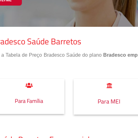
radesco Saúde Barretos
so a Tabela de Preço Bradesco Saúde do plano
Bradesco empr
Para Família
Para MEI