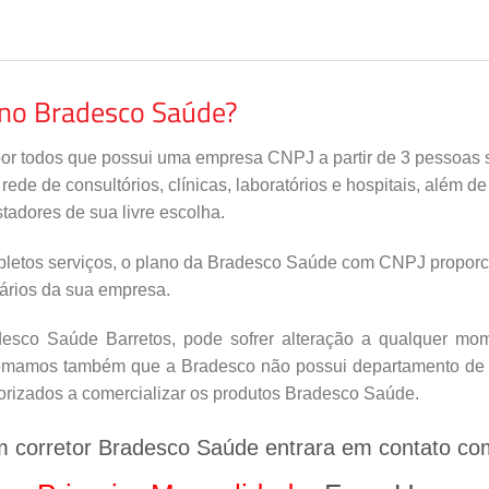
ano Bradesco Saúde?
por todos que possui uma empresa CNPJ a partir de 3 pessoas s
de de consultórios, clínicas, laboratórios e hospitais, além d
tadores de sua livre escolha.
letos serviços, o plano da Bradesco Saúde com CNPJ proporci
nários da sua empresa.
sco Saúde Barretos, pode sofrer alteração a qualquer mome
nfomamos também que a Bradesco não possui departamento de v
orizados a comercializar os produtos Bradesco Saúde.
m corretor Bradesco Saúde entrara em contato co