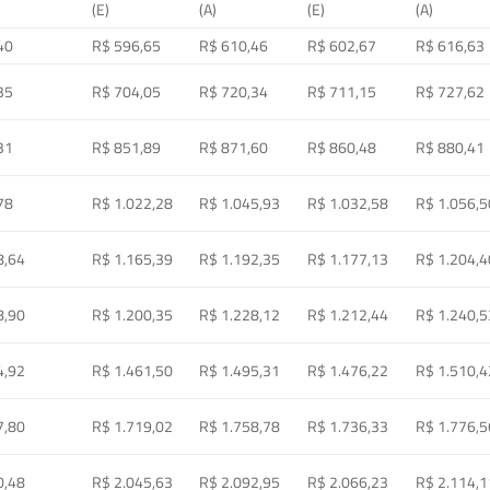
(E)
(A)
(E)
(A)
40
R$ 596,65
R$ 610,46
R$ 602,67
R$ 616,63
35
R$ 704,05
R$ 720,34
R$ 711,15
R$ 727,62
31
R$ 851,89
R$ 871,60
R$ 860,48
R$ 880,41
78
R$ 1.022,28
R$ 1.045,93
R$ 1.032,58
R$ 1.056,5
8,64
R$ 1.165,39
R$ 1.192,35
R$ 1.177,13
R$ 1.204,4
8,90
R$ 1.200,35
R$ 1.228,12
R$ 1.212,44
R$ 1.240,5
4,92
R$ 1.461,50
R$ 1.495,31
R$ 1.476,22
R$ 1.510,4
7,80
R$ 1.719,02
R$ 1.758,78
R$ 1.736,33
R$ 1.776,5
0,48
R$ 2.045,63
R$ 2.092,95
R$ 2.066,23
R$ 2.114,1