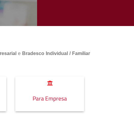
esarial
e
Bradesco Individual / Familiar
Para Empresa