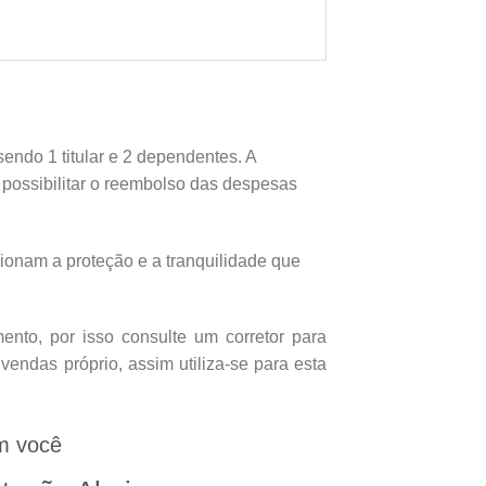
endo 1 titular e 2 dependentes. A
e possibilitar o reembolso das despesas
onam a proteção e a tranquilidade que
nto, por isso consulte um corretor para
endas próprio, assim utiliza-se para esta
m você