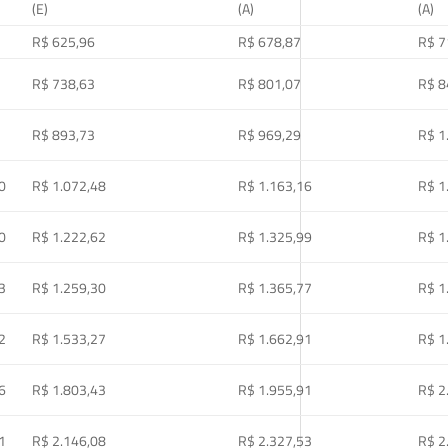
(E)
(A)
(A)
R$ 625,96
R$ 678,87
R$ 7
R$ 738,63
R$ 801,07
R$ 8
R$ 893,73
R$ 969,29
R$ 1
0
R$ 1.072,48
R$ 1.163,16
R$ 1
0
R$ 1.222,62
R$ 1.325,99
R$ 1
3
R$ 1.259,30
R$ 1.365,77
R$ 1
2
R$ 1.533,27
R$ 1.662,91
R$ 1
6
R$ 1.803,43
R$ 1.955,91
R$ 2
1
R$ 2.146,08
R$ 2.327,53
R$ 2