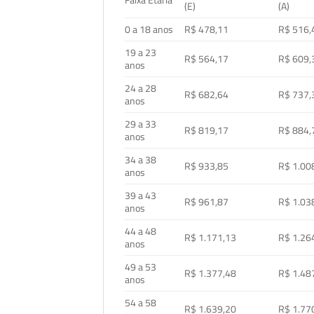
Faixa Etária
(E)
(A)
0 a 18 anos
R$ 478,11
R$ 516,
19 a 23
R$ 564,17
R$ 609,
anos
24 a 28
R$ 682,64
R$ 737,
anos
29 a 33
R$ 819,17
R$ 884,
anos
34 a 38
R$ 933,85
R$ 1.00
anos
39 a 43
R$ 961,87
R$ 1.03
anos
44 a 48
R$ 1.171,13
R$ 1.26
anos
49 a 53
R$ 1.377,48
R$ 1.48
anos
54 a 58
R$ 1.639,20
R$ 1.77