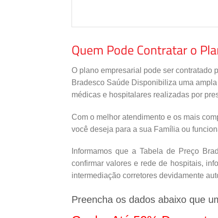
Quem Pode Contratar o Pl
O plano empresarial pode ser contratado 
Bradesco Saúde Disponibiliza uma ampla re
médicas e hospitalares realizadas por pres
Com o melhor atendimento e os mais comp
você deseja para a sua Família ou funcio
Informamos que a Tabela de Preço Brade
confirmar valores e rede de hospitais, i
intermediação corretores devidamente aut
Preencha os dados abaixo que u