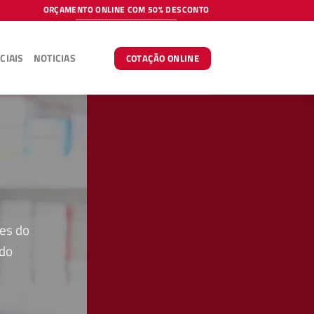
ORÇAMENTO ONLINE COM 50% DESCONTO
CIAIS
NOTICIAS
COTAÇÃO ONLINE
es do
 do