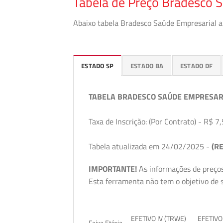
Tabela de Preço Bradesco 
Abaixo tabela Bradesco Saúde Empresarial a 
ESTADO SP
ESTADO BA
ESTADO DF
TABELA BRADESCO SAÚDE EMPRESAR
Taxa de Inscrição: (Por Contrato) - R$ 7,
Tabela atualizada em 24/02/2025 -
(RE
IMPORTANTE!
As informações de preços
Esta ferramenta não tem o objetivo de s
EFETIVO IV (TRWE)
EFETIVO