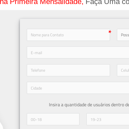
na Primeira Mensalidade,
Faça Uma co
icon-
icon-phone
Insira a quantidade de usuários dentro d