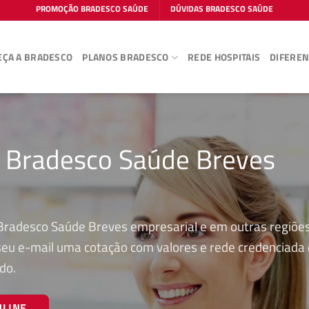
PROMOÇÃO BRADESCO SAÚDE
DÚVIDAS BRADESCO SAÚDE
ÇA A BRADESCO
PLANOS BRADESCO
REDE HOSPITAIS
DIFEREN
o Bradesco Saúde Breves
 Bradesco Saúde Breves empresarial e em outras regiõe
 seu e-mail uma cotação com valores e rede credenciada
do.
NLINE