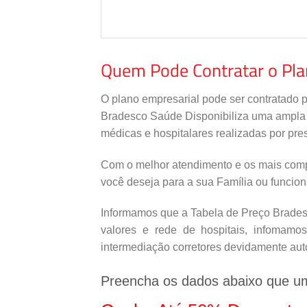
Quem Pode Contratar o Pl
O plano empresarial pode ser contratado 
Bradesco Saúde Disponibiliza uma ampla re
médicas e hospitalares realizadas por pres
Com o melhor atendimento e os mais comp
você deseja para a sua Família ou funcio
Informamos que a Tabela de Preço Bradesc
valores e rede de hospitais, infomamo
intermediação corretores devidamente aut
Preencha os dados abaixo que u