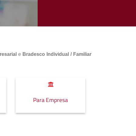
esarial
e
Bradesco Individual / Familiar
Para Empresa