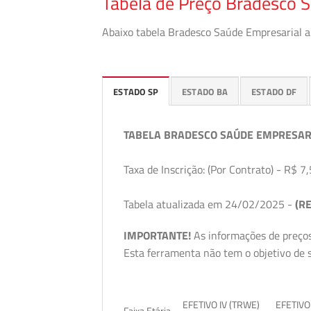
Tabela de Preço Bradesco 
Abaixo tabela Bradesco Saúde Empresarial a 
ESTADO SP
ESTADO BA
ESTADO DF
TABELA BRADESCO SAÚDE EMPRESAR
Taxa de Inscrição: (Por Contrato) - R$ 7,
Tabela atualizada em 24/02/2025 -
(RE
IMPORTANTE!
As informações de preços
Esta ferramenta não tem o objetivo de s
EFETIVO IV (TRWE)
EFETIVO