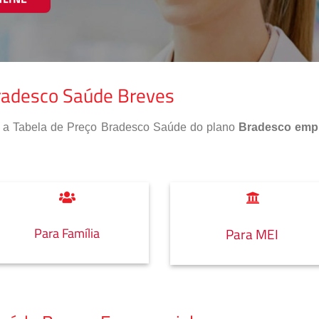
Bradesco Saúde Breves
so a Tabela de Preço Bradesco Saúde do plano
Bradesco empr
Para Família
Para MEI