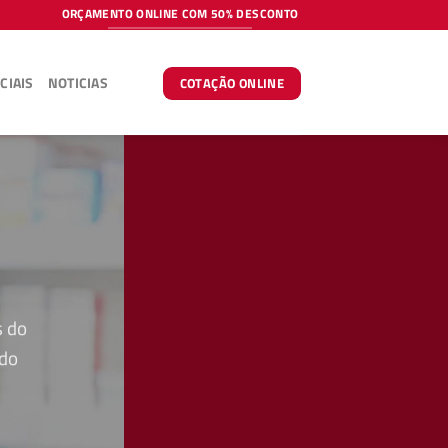
ORÇAMENTO ONLINE COM 50% DESCONTO
CIAIS
NOTICIAS
COTAÇÃO ONLINE
s do
 do