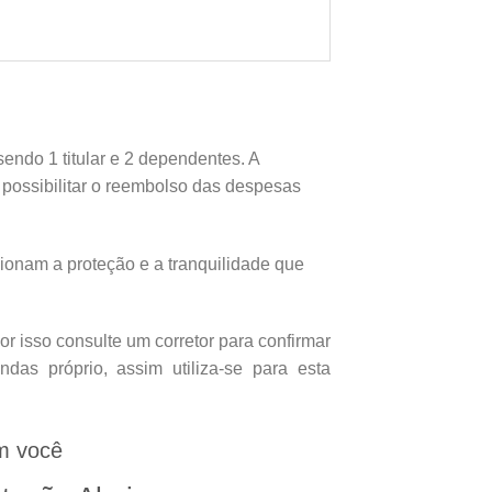
endo 1 titular e 2 dependentes. A
e possibilitar o reembolso das despesas
onam a proteção e a tranquilidade que
 isso consulte um corretor para confirmar
as próprio, assim utiliza-se para esta
m você