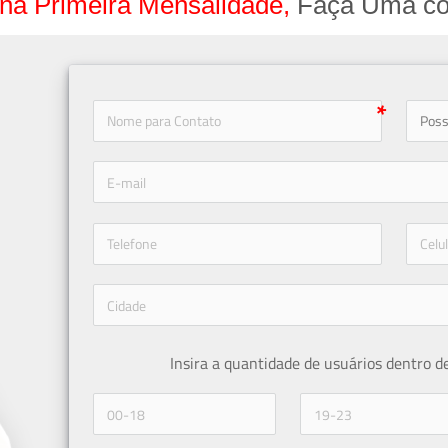
na Primeira Mensalidade,
Faça Uma co
icon-
icon-phone
Insira a quantidade de usuários dentro d