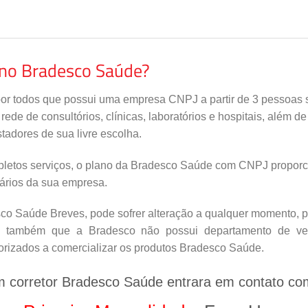
ano Bradesco Saúde?
por todos que possui uma empresa CNPJ a partir de 3 pessoas s
de de consultórios, clínicas, laboratórios e hospitais, além d
tadores de sua livre escolha.
letos serviços, o plano da Bradesco Saúde com CNPJ proporci
nários da sua empresa.
o Saúde Breves, pode sofrer alteração a qualquer momento, por
s também que a Bradesco não possui departamento de vend
orizados a comercializar os produtos Bradesco Saúde.
m corretor Bradesco Saúde entrara em contato co