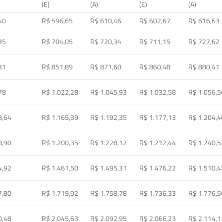
(E)
(A)
(E)
(A)
40
R$ 596,65
R$ 610,46
R$ 602,67
R$ 616,63
35
R$ 704,05
R$ 720,34
R$ 711,15
R$ 727,62
31
R$ 851,89
R$ 871,60
R$ 860,48
R$ 880,41
78
R$ 1.022,28
R$ 1.045,93
R$ 1.032,58
R$ 1.056,5
8,64
R$ 1.165,39
R$ 1.192,35
R$ 1.177,13
R$ 1.204,4
8,90
R$ 1.200,35
R$ 1.228,12
R$ 1.212,44
R$ 1.240,5
4,92
R$ 1.461,50
R$ 1.495,31
R$ 1.476,22
R$ 1.510,4
7,80
R$ 1.719,02
R$ 1.758,78
R$ 1.736,33
R$ 1.776,5
0,48
R$ 2.045,63
R$ 2.092,95
R$ 2.066,23
R$ 2.114,1