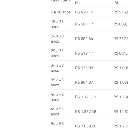
Faixa Etária
(E)
(A)
0 a 18 anos
R$ 478,11
R$ 516,
19 a 23
R$ 564,17
R$ 609,
anos
24 a 28
R$ 682,64
R$ 737,
anos
29 a 33
R$ 819,17
R$ 884,
anos
34 a 38
R$ 933,85
R$ 1.00
anos
39 a 43
R$ 961,87
R$ 1.03
anos
44 a 48
R$ 1.171,13
R$ 1.26
anos
49 a 53
R$ 1.377,48
R$ 1.48
anos
54 a 58
R$ 1.639,20
R$ 1.77