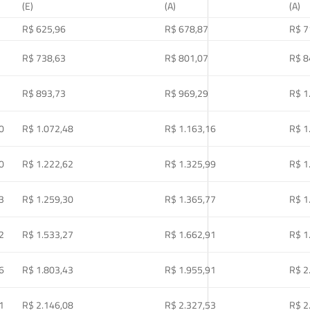
(E)
(A)
(A)
R$ 625,96
R$ 678,87
R$ 7
R$ 738,63
R$ 801,07
R$ 8
R$ 893,73
R$ 969,29
R$ 1
0
R$ 1.072,48
R$ 1.163,16
R$ 1
0
R$ 1.222,62
R$ 1.325,99
R$ 1
3
R$ 1.259,30
R$ 1.365,77
R$ 1
2
R$ 1.533,27
R$ 1.662,91
R$ 1
6
R$ 1.803,43
R$ 1.955,91
R$ 2
1
R$ 2.146,08
R$ 2.327,53
R$ 2