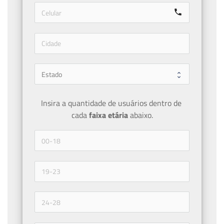
call
Insira a quantidade de usuários dentro de 
cada 
faixa etária 
abaixo.