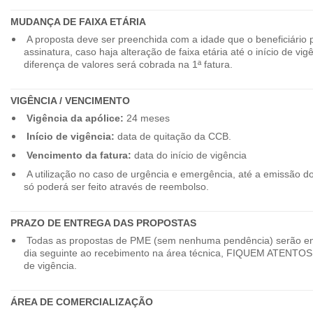
MUDANÇA DE FAIXA ETÁRIA
A proposta deve ser preenchida com a idade que o beneficiário 
assinatura, caso haja alteração de faixa etária até o início de vig
diferença de valores será cobrada na 1ª fatura.
VIGÊNCIA / VENCIMENTO
Vigência da apólice:
24 meses
Início de vigência:
data de quitação da CCB.
Vencimento da fatura:
data do início de vigência
A utilização no caso de urgência e emergência, até a emissão d
só poderá ser feito através de reembolso.
PRAZO DE ENTREGA DAS PROPOSTAS
Todas as propostas de PME (sem nenhuma pendência) serão en
dia seguinte ao recebimento na área técnica, FIQUEM ATENTOS 
de vigência.
ÁREA DE COMERCIALIZAÇÃO