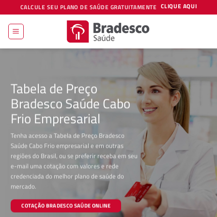
Skip
CLIQUE AQUI
CALCULE SEU PLANO DE SAÚDE GRATUITAMENTE
to
content
Tabela de Preço
Bradesco Saúde Cabo
Frio Empresarial
Tenha acesso a Tabela de Preço Bradesco
Saúde Cabo Frio empresarial e em outras
regiões do Brasil, ou se preferir receba em seu
e-mail uma cotação com valores e rede
credenciada do melhor plano de saúde do
mercado.
COTAÇÃO BRADESCO SAÚDE ONLINE