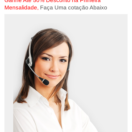
Ganhe Até 50% Desconto na Primeira
Mensalidade,
Faça Uma cotação Abaixo