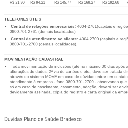
R$ 21,90
R$ 94,21
R$ 145,77
R$ 168,27
R$ 192,68
TELEFONES ÚTEIS
Central de relações empresariais:
4004-2761(capitais e regiõe
0800.701 2761 (demais localidades)
Central de atendimento ao cliente:
4004 2700 (capitais e regi
0800-701-2700 (demais localidades).
MOVIMENTAÇÃO CADASTRAL
Toda movimentação de inclusões (até no máximo 30 dias após a
alterações de dados, 2ª via de cartões e etc., deve ser tratada 
através do sistema MOVE em caso de dúvidas entrar em contato
atendimento à empresa - fone 0800-701-2700 - observando que 
só em caso de nascimento, casamento, adoção, deverá ser envia
devidamente assinada, cópia do registro e carta original da empr
Duvidas Plano de Saúde Bradesco