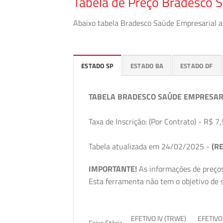
Tabela de Preço Bradesco 
Abaixo tabela Bradesco Saúde Empresarial a 
ESTADO SP
ESTADO BA
ESTADO DF
TABELA BRADESCO SAÚDE EMPRESAR
Taxa de Inscrição: (Por Contrato) - R$ 7,
Tabela atualizada em 24/02/2025 -
(RE
IMPORTANTE!
As informações de preços
Esta ferramenta não tem o objetivo de s
EFETIVO IV (TRWE)
EFETIVO