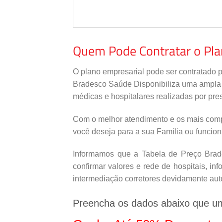
Quem Pode Contratar o Pl
O plano empresarial pode ser contratado 
Bradesco Saúde Disponibiliza uma ampla re
médicas e hospitalares realizadas por pres
Com o melhor atendimento e os mais comp
você deseja para a sua Família ou funcio
Informamos que a Tabela de Preço Brade
confirmar valores e rede de hospitais, i
intermediação corretores devidamente aut
Preencha os dados abaixo que u