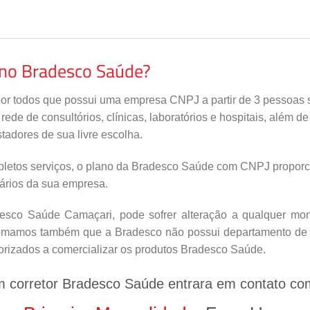
ano Bradesco Saúde?
por todos que possui uma empresa CNPJ a partir de 3 pessoas s
de de consultórios, clínicas, laboratórios e hospitais, além d
tadores de sua livre escolha.
letos serviços, o plano da Bradesco Saúde com CNPJ proporci
nários da sua empresa.
sco Saúde Camaçari, pode sofrer alteração a qualquer mome
nfomamos também que a Bradesco não possui departamento de v
orizados a comercializar os produtos Bradesco Saúde.
m corretor Bradesco Saúde entrara em contato co