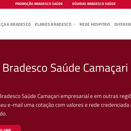
PROMOÇÃO BRADESCO SAÚDE
DÚVIDAS BRADESCO SAÚDE
ÇA A BRADESCO
PLANOS BRADESCO
REDE HOSPITAIS
DIFEREN
o Bradesco Saúde Camaçari
 Bradesco Saúde Camaçari empresarial e em outras regi
 seu e-mail uma cotação com valores e rede credenciada
do.
NLINE