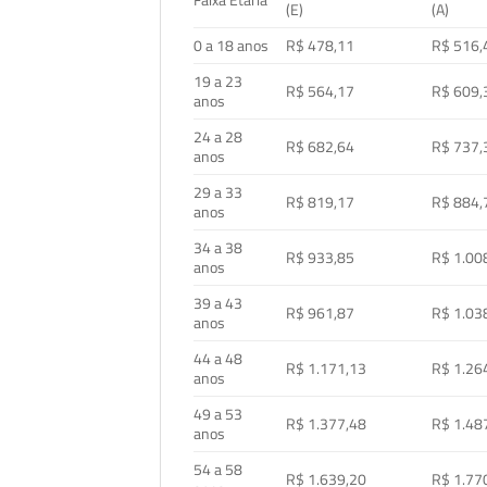
Faixa Etária
(E)
(A)
0 a 18 anos
R$ 478,11
R$ 516,
19 a 23
R$ 564,17
R$ 609,
anos
24 a 28
R$ 682,64
R$ 737,
anos
29 a 33
R$ 819,17
R$ 884,
anos
34 a 38
R$ 933,85
R$ 1.00
anos
39 a 43
R$ 961,87
R$ 1.03
anos
44 a 48
R$ 1.171,13
R$ 1.26
anos
49 a 53
R$ 1.377,48
R$ 1.48
anos
54 a 58
R$ 1.639,20
R$ 1.77