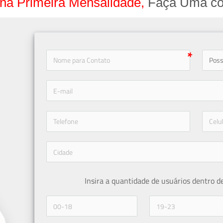
na Primeira Mensalidade,
Faça Uma co
icon-
icon-phone
Insira a quantidade de usuários dentro d