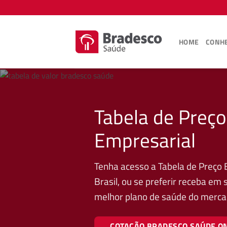
Skip
to
content
HOME
CONHE
Tabela de Preç
Empresarial
Tenha acesso a Tabela de Preço
Brasil, ou se preferir receba em
melhor plano de saúde do merca
COTAÇÃO BRADESCO SAÚDE O