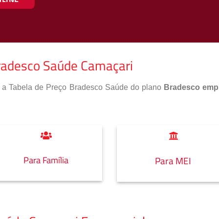
Bradesco Saúde Camaçari
so a Tabela de Preço Bradesco Saúde do plano
Bradesco empr
Para Família
Para MEI