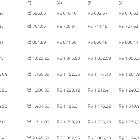
(E)
(A)
(E)
(A)
40
R$ 596,65
R$ 610,46
R$ 602,67
R$ 616,63
35
R$ 704,05
R$ 720,34
R$ 711,15
R$ 727,62
31
R$ 851,89
R$ 871,60
R$ 860,48
R$ 880,41
78
R$ 1.022,28
R$ 1.045,93
R$ 1.032,58
R$ 1.056,5
8,64
R$ 1.165,39
R$ 1.192,35
R$ 1.177,13
R$ 1.204,4
8,90
R$ 1.200,35
R$ 1.228,12
R$ 1.212,44
R$ 1.240,5
4,92
R$ 1.461,50
R$ 1.495,31
R$ 1.476,22
R$ 1.510,4
7,80
R$ 1.719,02
R$ 1.758,78
R$ 1.736,33
R$ 1.776,5
0,48
R$ 2.045,63
R$ 2.092,95
R$ 2.066,23
R$ 2.114,1