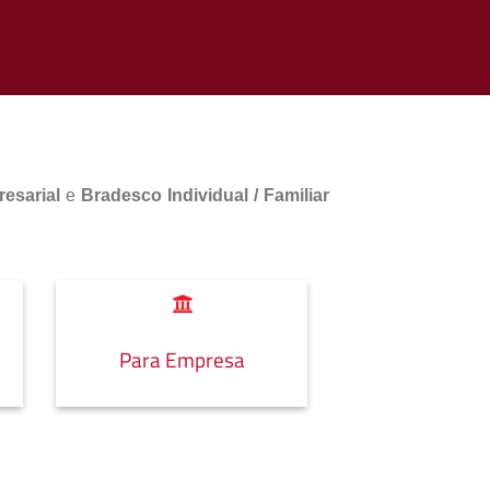
esarial
e
Bradesco Individual / Familiar
Para Empresa