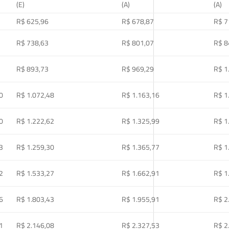
(E)
(A)
(A)
R$ 625,96
R$ 678,87
R$ 7
R$ 738,63
R$ 801,07
R$ 8
R$ 893,73
R$ 969,29
R$ 1
0
R$ 1.072,48
R$ 1.163,16
R$ 1
0
R$ 1.222,62
R$ 1.325,99
R$ 1
3
R$ 1.259,30
R$ 1.365,77
R$ 1
2
R$ 1.533,27
R$ 1.662,91
R$ 1
6
R$ 1.803,43
R$ 1.955,91
R$ 2
1
R$ 2.146,08
R$ 2.327,53
R$ 2