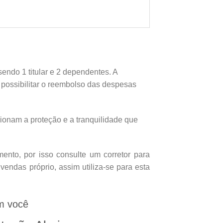
endo 1 titular e 2 dependentes. A
e possibilitar o reembolso das despesas
onam a proteção e a tranquilidade que
nto, por isso consulte um corretor para
endas próprio, assim utiliza-se para esta
m você