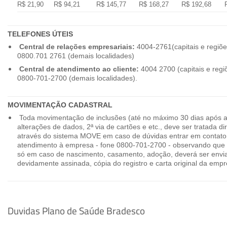
R$ 21,90
R$ 94,21
R$ 145,77
R$ 168,27
R$ 192,68
TELEFONES ÚTEIS
Central de relações empresariais:
4004-2761(capitais e regiõe
0800.701 2761 (demais localidades)
Central de atendimento ao cliente:
4004 2700 (capitais e regi
0800-701-2700 (demais localidades).
MOVIMENTAÇÃO CADASTRAL
Toda movimentação de inclusões (até no máximo 30 dias após a
alterações de dados, 2ª via de cartões e etc., deve ser tratada 
através do sistema MOVE em caso de dúvidas entrar em contato
atendimento à empresa - fone 0800-701-2700 - observando que 
só em caso de nascimento, casamento, adoção, deverá ser envia
devidamente assinada, cópia do registro e carta original da empr
Duvidas Plano de Saúde Bradesco