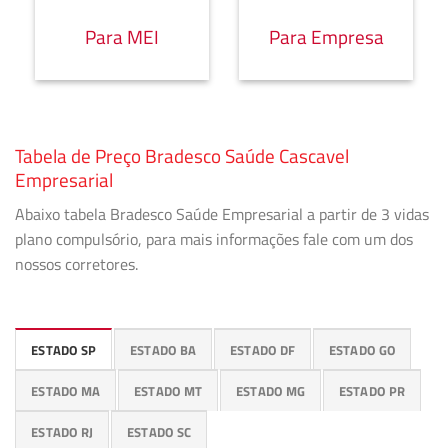
Para MEI
Para Empresa
Tabela de Preço Bradesco Saúde Cascavel
Empresarial
Abaixo tabela Bradesco Saúde Empresarial a partir de 3 vidas
plano compulsório, para mais informações fale com um dos
nossos corretores.
ESTADO SP
ESTADO BA
ESTADO DF
ESTADO GO
ESTADO MA
ESTADO MT
ESTADO MG
ESTADO PR
ESTADO RJ
ESTADO SC