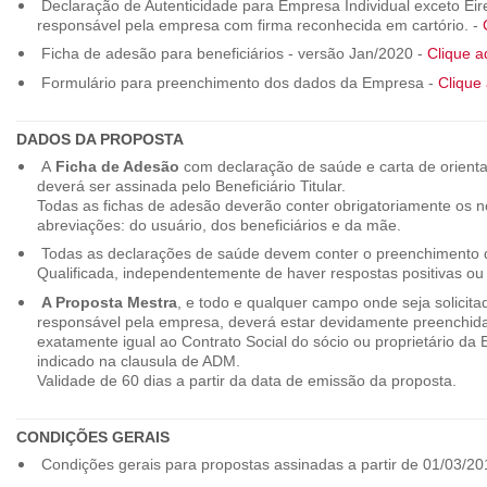
Declaração de Autenticidade para Empresa Individual exceto Eirel
responsável pela empresa com firma reconhecida em cartório. -
Ficha de adesão para beneficiários - versão Jan/2020 -
Clique a
Formulário para preenchimento dos dados da Empresa -
Clique 
DADOS DA PROPOSTA
A
Ficha de Adesão
com declaração de saúde e carta de orienta
deverá ser assinada pelo Beneficiário Titular.
Todas as fichas de adesão deverão conter obrigatoriamente os
abreviações: do usuário, dos beneficiários e da mãe.
Todas as declarações de saúde devem conter o preenchimento do
Qualificada, independentemente de haver respostas positivas ou
A Proposta Mestra
, e todo e qualquer campo onde seja solicita
responsável pela empresa, deverá estar devidamente preenchid
exatamente igual ao Contrato Social do sócio ou proprietário da
indicado na clausula de ADM.
Validade de 60 dias a partir da data de emissão da proposta.
CONDIÇÕES GERAIS
Condições gerais para propostas assinadas a partir de 01/03/20