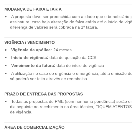
MUDANÇA DE FAIXA ETÁRIA
A proposta deve ser preenchida com a idade que o beneficiário 
assinatura, caso haja alteração de faixa etária até o início de vig
diferença de valores será cobrada na 1ª fatura.
VIGÊNCIA / VENCIMENTO
Vigência da apólice:
24 meses
Início de vigência:
data de quitação da CCB.
Vencimento da fatura:
data do início de vigência
A utilização no caso de urgência e emergência, até a emissão d
só poderá ser feito através de reembolso.
PRAZO DE ENTREGA DAS PROPOSTAS
Todas as propostas de PME (sem nenhuma pendência) serão en
dia seguinte ao recebimento na área técnica, FIQUEM ATENTOS 
de vigência.
ÁREA DE COMERCIALIZAÇÃO