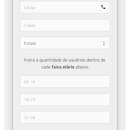
call
Insira a quantidade de usuários dentro de 
cada 
faixa etária 
abaixo.