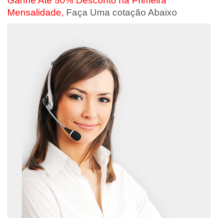
Ganhe Até 50% Desconto na Primeira
Mensalidade,
Faça Uma cotação Abaixo