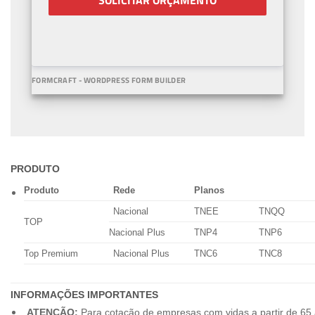
SOLICITAR ORÇAMENTO
FORMCRAFT - WORDPRESS FORM BUILDER
PRODUTO
Produto
Rede
Planos
Nacional
TNEE
TNQQ
TOP
Nacional Plus
TNP4
TNP6
Top Premium
Nacional Plus
TNC6
TNC8
INFORMAÇÕES IMPORTANTES
ATENÇÃO:
Para cotação de empresas com vidas a partir de 65 