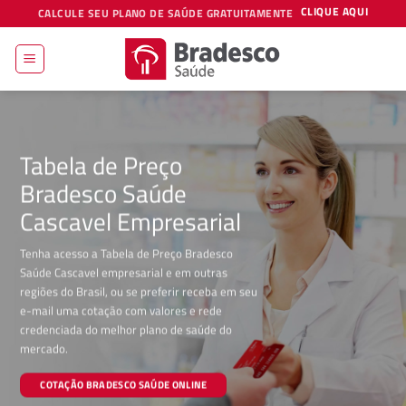
Skip
CLIQUE AQUI
CALCULE SEU PLANO DE SAÚDE GRATUITAMENTE
to
content
Tabela de Preço
Bradesco Saúde
Cascavel Empresarial
Tenha acesso a Tabela de Preço Bradesco
Saúde Cascavel empresarial e em outras
regiões do Brasil, ou se preferir receba em seu
e-mail uma cotação com valores e rede
credenciada do melhor plano de saúde do
mercado.
COTAÇÃO BRADESCO SAÚDE ONLINE