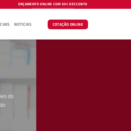
ORÇAMENTO ONLINE COM 50% DESCONTO
CIAIS
NOTICIAS
COTAÇÃO ONLINE
ões do
 do