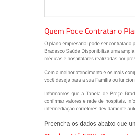
Quem Pode Contratar o Pl
O plano empresarial pode ser contratado 
Bradesco Saúde Disponibiliza uma ampla re
médicas e hospitalares realizadas por pres
Com o melhor atendimento e os mais comp
você deseja para a sua Família ou funcio
Informamos que a Tabela de Preço Brade
confirmar valores e rede de hospitais, i
intermediação corretores devidamente aut
Preencha os dados abaixo que u