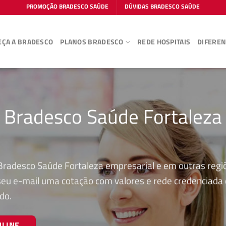
PROMOÇÃO BRADESCO SAÚDE
DÚVIDAS BRADESCO SAÚDE
ÇA A BRADESCO
PLANOS BRADESCO
REDE HOSPITAIS
DIFEREN
o Bradesco Saúde Fortaleza
Bradesco Saúde Fortaleza empresarial e em outras regi
 seu e-mail uma cotação com valores e rede credenciada
do.
NLINE