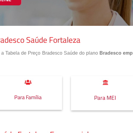
radesco Saúde Fortaleza
so a Tabela de Preço Bradesco Saúde do plano
Bradesco empr
Para Família
Para MEI