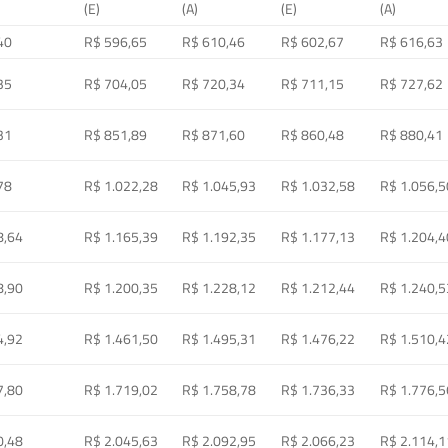
(E)
(A)
(E)
(A)
40
R$ 596,65
R$ 610,46
R$ 602,67
R$ 616,63
35
R$ 704,05
R$ 720,34
R$ 711,15
R$ 727,62
31
R$ 851,89
R$ 871,60
R$ 860,48
R$ 880,41
78
R$ 1.022,28
R$ 1.045,93
R$ 1.032,58
R$ 1.056,5
8,64
R$ 1.165,39
R$ 1.192,35
R$ 1.177,13
R$ 1.204,4
8,90
R$ 1.200,35
R$ 1.228,12
R$ 1.212,44
R$ 1.240,5
4,92
R$ 1.461,50
R$ 1.495,31
R$ 1.476,22
R$ 1.510,4
7,80
R$ 1.719,02
R$ 1.758,78
R$ 1.736,33
R$ 1.776,5
0,48
R$ 2.045,63
R$ 2.092,95
R$ 2.066,23
R$ 2.114,1