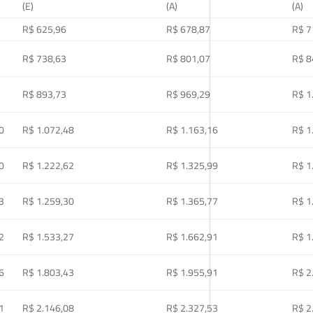
(E)
(A)
(A)
R$ 625,96
R$ 678,87
R$ 7
R$ 738,63
R$ 801,07
R$ 8
R$ 893,73
R$ 969,29
R$ 1
0
R$ 1.072,48
R$ 1.163,16
R$ 1
0
R$ 1.222,62
R$ 1.325,99
R$ 1
3
R$ 1.259,30
R$ 1.365,77
R$ 1
2
R$ 1.533,27
R$ 1.662,91
R$ 1
6
R$ 1.803,43
R$ 1.955,91
R$ 2
1
R$ 2.146,08
R$ 2.327,53
R$ 2