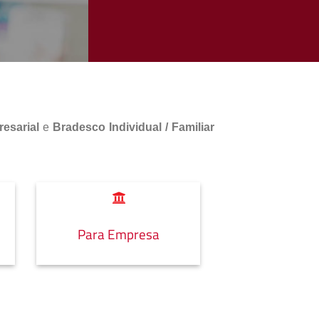
esarial
e
Bradesco Individual / Familiar
Para Empresa