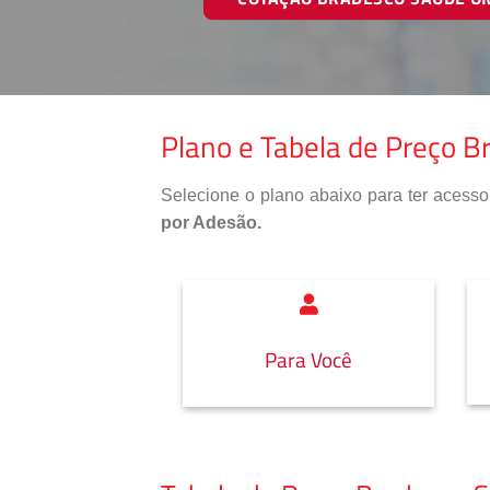
Plano e Tabela de Preço B
Selecione o plano abaixo para ter aces
por Adesão.
Para Você