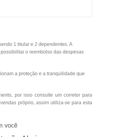
endo 1 titular e 2 dependentes. A
e possibilitar o reembolso das despesas
onam a proteção e a tranquilidade que
nto, por isso consulte um corretor para
endas próprio, assim utiliza-se para esta
m você