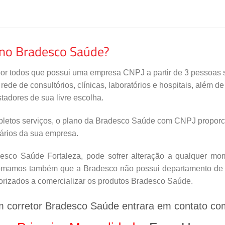
ano Bradesco Saúde?
por todos que possui uma empresa CNPJ a partir de 3 pessoas s
de de consultórios, clínicas, laboratórios e hospitais, além d
tadores de sua livre escolha.
letos serviços, o plano da Bradesco Saúde com CNPJ proporci
nários da sua empresa.
sco Saúde Fortaleza, pode sofrer alteração a qualquer mome
nfomamos também que a Bradesco não possui departamento de v
orizados a comercializar os produtos Bradesco Saúde.
m corretor Bradesco Saúde entrara em contato co