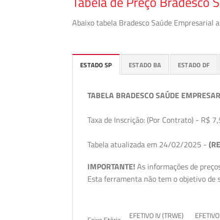
Tabela de Preço Bradesco S
Abaixo tabela Bradesco Saúde Empresarial a 
ESTADO SP
ESTADO BA
ESTADO DF
TABELA BRADESCO SAÚDE EMPRESAR
Taxa de Inscrição: (Por Contrato) - R$ 7,
Tabela atualizada em 24/02/2025 -
(RE
IMPORTANTE!
As informações de preços
Esta ferramenta não tem o objetivo de s
EFETIVO IV (TRWE)
EFETIVO