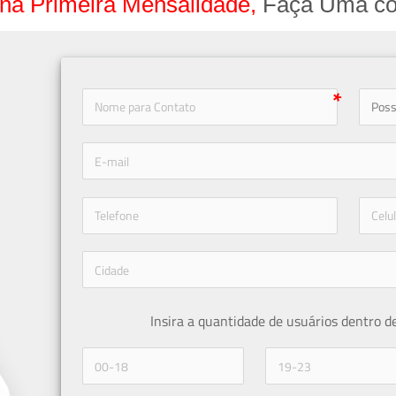
na Primeira Mensalidade,
Faça Uma co
icon-
icon-phone
Insira a quantidade de usuários dentro d