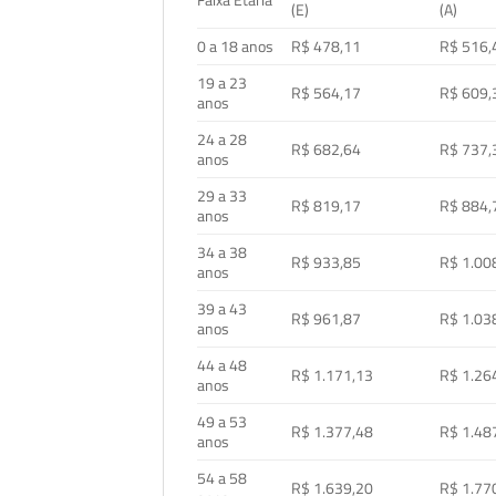
Faixa Etária
(E)
(A)
0 a 18 anos
R$ 478,11
R$ 516,
19 a 23
R$ 564,17
R$ 609,
anos
24 a 28
R$ 682,64
R$ 737,
anos
29 a 33
R$ 819,17
R$ 884,
anos
34 a 38
R$ 933,85
R$ 1.00
anos
39 a 43
R$ 961,87
R$ 1.03
anos
44 a 48
R$ 1.171,13
R$ 1.26
anos
49 a 53
R$ 1.377,48
R$ 1.48
anos
54 a 58
R$ 1.639,20
R$ 1.77