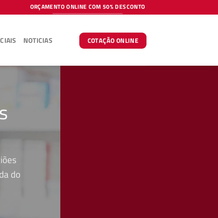
ORÇAMENTO ONLINE COM 50% DESCONTO
CIAIS
NOTICIAS
COTAÇÃO ONLINE
s
iões
ada do