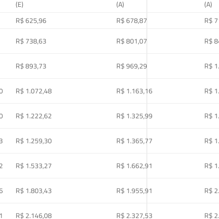
(E)
(A)
(A)
R$ 625,96
R$ 678,87
R$ 7
R$ 738,63
R$ 801,07
R$ 8
R$ 893,73
R$ 969,29
R$ 1
0
R$ 1.072,48
R$ 1.163,16
R$ 1
0
R$ 1.222,62
R$ 1.325,99
R$ 1
3
R$ 1.259,30
R$ 1.365,77
R$ 1
2
R$ 1.533,27
R$ 1.662,91
R$ 1
6
R$ 1.803,43
R$ 1.955,91
R$ 2
1
R$ 2.146,08
R$ 2.327,53
R$ 2