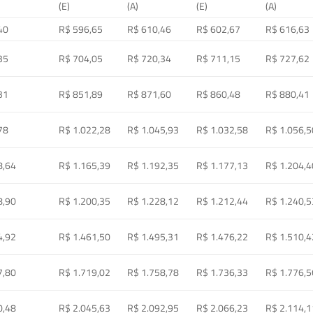
(E)
(A)
(E)
(A)
40
R$ 596,65
R$ 610,46
R$ 602,67
R$ 616,63
35
R$ 704,05
R$ 720,34
R$ 711,15
R$ 727,62
31
R$ 851,89
R$ 871,60
R$ 860,48
R$ 880,41
78
R$ 1.022,28
R$ 1.045,93
R$ 1.032,58
R$ 1.056,5
8,64
R$ 1.165,39
R$ 1.192,35
R$ 1.177,13
R$ 1.204,4
8,90
R$ 1.200,35
R$ 1.228,12
R$ 1.212,44
R$ 1.240,5
4,92
R$ 1.461,50
R$ 1.495,31
R$ 1.476,22
R$ 1.510,4
7,80
R$ 1.719,02
R$ 1.758,78
R$ 1.736,33
R$ 1.776,5
0,48
R$ 2.045,63
R$ 2.092,95
R$ 2.066,23
R$ 2.114,1