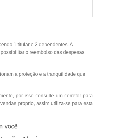
endo 1 titular e 2 dependentes. A
e possibilitar o reembolso das despesas
onam a proteção e a tranquilidade que
nto, por isso consulte um corretor para
endas próprio, assim utiliza-se para esta
m você