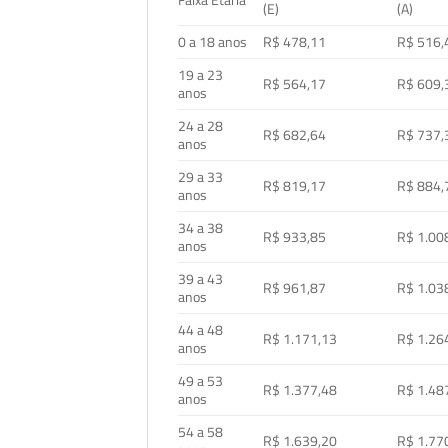
Faixa Etária
(E)
(A)
0 a 18 anos
R$ 478,11
R$ 516,
19 a 23
R$ 564,17
R$ 609,
anos
24 a 28
R$ 682,64
R$ 737,
anos
29 a 33
R$ 819,17
R$ 884,
anos
34 a 38
R$ 933,85
R$ 1.00
anos
39 a 43
R$ 961,87
R$ 1.03
anos
44 a 48
R$ 1.171,13
R$ 1.26
anos
49 a 53
R$ 1.377,48
R$ 1.48
anos
54 a 58
R$ 1.639,20
R$ 1.77