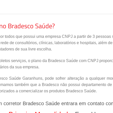
ano Bradesco Saúde?
por todos que possui uma empresa CNPJ a partir de 3 pessoas s
de de consultórios, clínicas, laboratórios e hospitais, além d
tadores de sua livre escolha.
letos serviços, o plano da Bradesco Saúde com CNPJ proporci
nários da sua empresa.
sco Saúde Garanhuns, pode sofrer alteração a qualquer mome
nfomamos também que a Bradesco não possui departamento de v
orizados a comercializar os produtos Bradesco Saúde.
m corretor Bradesco Saúde entrara em contato co