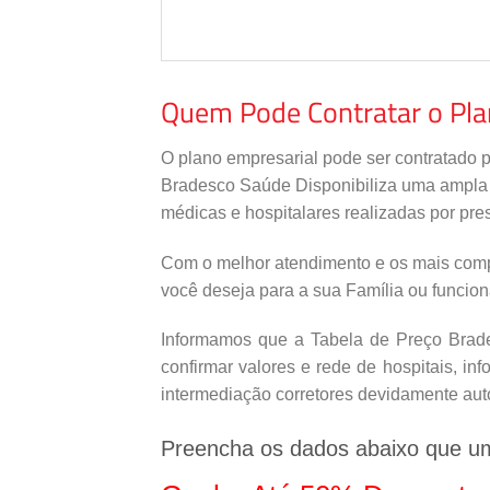
Quem Pode Contratar o Pl
O plano empresarial pode ser contratado 
Bradesco Saúde Disponibiliza uma ampla re
médicas e hospitalares realizadas por pres
Com o melhor atendimento e os mais comp
você deseja para a sua Família ou funcio
Informamos que a Tabela de Preço Brade
confirmar valores e rede de hospitais, i
intermediação corretores devidamente aut
Preencha os dados abaixo que u