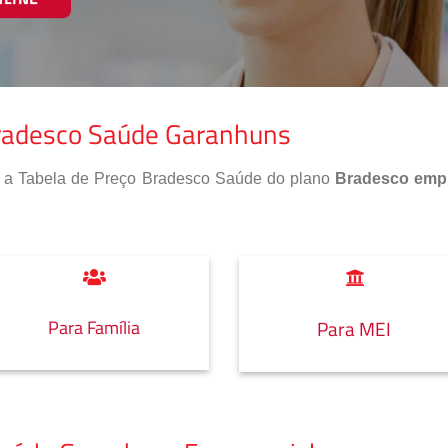
Bradesco Saúde Garanhuns
so a Tabela de Preço Bradesco Saúde do plano
Bradesco empr
Para Família
Para MEI