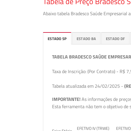
Tabela de Preço Bradesco 
Abaixo tabela Bradesco Saúde Empresarial a 
ESTADO SP
ESTADO BA
ESTADO DF
TABELA BRADESCO SAÚDE EMPRESAR
Taxa de Inscrição: (Por Contrato) - R$ 7,
Tabela atualizada em 24/02/2025 -
(RE
IMPORTANTE!
As informações de preços
Esta ferramenta não tem o objetivo de s
EFETIVO IV (TRWE)
EFETIVO