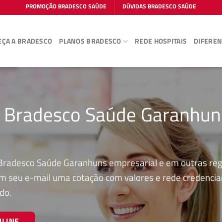
PROMOÇÃO BRADESCO SAÚDE
DÚVIDAS BRADESCO SAÚDE
ÇA A BRADESCO
PLANOS BRADESCO
REDE HOSPITAIS
DIFEREN
o Bradesco Saúde Garanhun
 Bradesco Saúde Garanhuns empresarial e em outras reg
 em seu e-mail uma cotação com valores e rede credenci
do.
NLINE