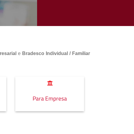
esarial
e
Bradesco Individual / Familiar
Para Empresa