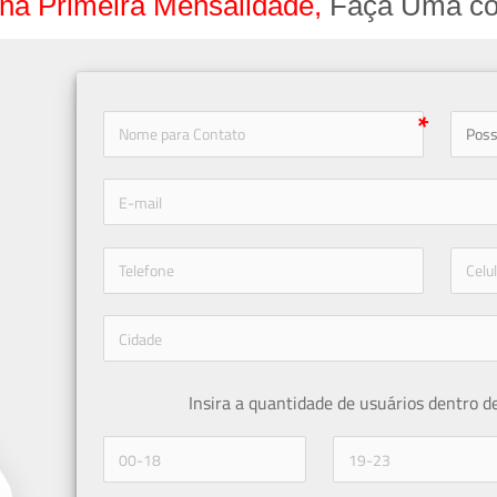
na Primeira Mensalidade,
Faça Uma co
icon-
icon-phone
Insira a quantidade de usuários dentro d