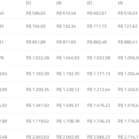
(E)
(A)
(E)
(A)
40
R$ 596,65
R$ 610,46
R$ 602,67
R$ 616,63
35
R$ 704,05
R$ 720,34
R$ 711,15
R$ 727,62
31
R$ 851,89
R$ 871,60
R$ 860,48
R$ 880,41
78
R$ 1.022,28
R$ 1.045,93
R$ 1.032,58
R$ 1.056,5
8,64
R$ 1.165,39
R$ 1.192,35
R$ 1.177,13
R$ 1.204,4
8,90
R$ 1.200,35
R$ 1.228,12
R$ 1.212,44
R$ 1.240,5
4,92
R$ 1.461,50
R$ 1.495,31
R$ 1.476,22
R$ 1.510,4
7,80
R$ 1.719,02
R$ 1.758,78
R$ 1.736,33
R$ 1.776,5
0,48
R$ 2.045,63
R$ 2.092,95
R$ 2.066,23
R$ 2.114,1