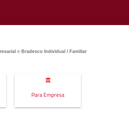
esarial
e
Bradesco Individual / Familiar
Para Empresa