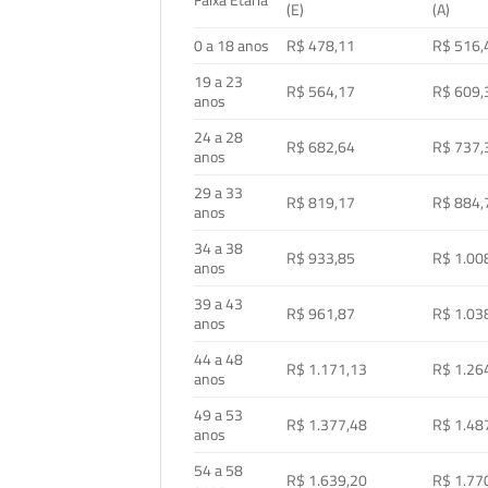
Faixa Etária
(E)
(A)
0 a 18 anos
R$ 478,11
R$ 516,
19 a 23
R$ 564,17
R$ 609,
anos
24 a 28
R$ 682,64
R$ 737,
anos
29 a 33
R$ 819,17
R$ 884,
anos
34 a 38
R$ 933,85
R$ 1.00
anos
39 a 43
R$ 961,87
R$ 1.03
anos
44 a 48
R$ 1.171,13
R$ 1.26
anos
49 a 53
R$ 1.377,48
R$ 1.48
anos
54 a 58
R$ 1.639,20
R$ 1.77