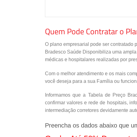
Quem Pode Contratar o Pl
O plano empresarial pode ser contratado 
Bradesco Saúde Disponibiliza uma ampla re
médicas e hospitalares realizadas por pres
Com o melhor atendimento e os mais comp
você deseja para a sua Família ou funcio
Informamos que a Tabela de Preço Brade
confirmar valores e rede de hospitais, i
intermediação corretores devidamente aut
Preencha os dados abaixo que u