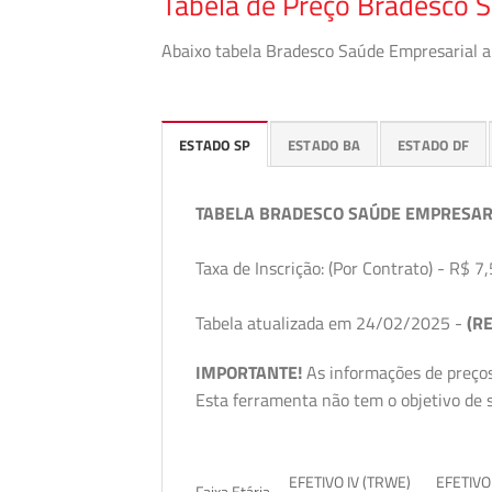
Tabela de Preço Bradesco 
Abaixo tabela Bradesco Saúde Empresarial a 
ESTADO SP
ESTADO BA
ESTADO DF
TABELA BRADESCO SAÚDE EMPRESAR
Taxa de Inscrição: (Por Contrato) - R$ 7,
Tabela atualizada em 24/02/2025 -
(RE
IMPORTANTE!
As informações de preços
Esta ferramenta não tem o objetivo de s
EFETIVO IV (TRWE)
EFETIVO