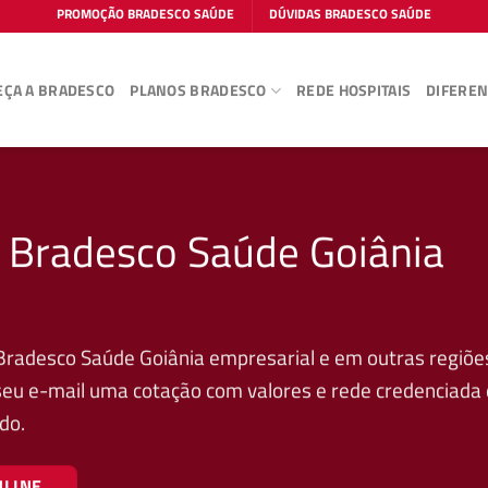
PROMOÇÃO BRADESCO SAÚDE
DÚVIDAS BRADESCO SAÚDE
ÇA A BRADESCO
PLANOS BRADESCO
REDE HOSPITAIS
DIFEREN
o Bradesco Saúde Goiânia
Bradesco Saúde Goiânia empresarial e em outras regiõe
 seu e-mail uma cotação com valores e rede credenciada
do.
NLINE