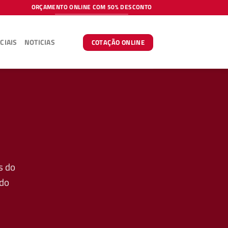
ORÇAMENTO ONLINE COM 50% DESCONTO
CIAIS
NOTICIAS
COTAÇÃO ONLINE
s do
 do