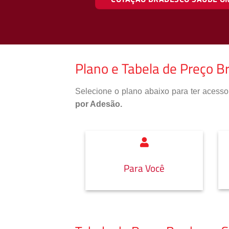
Plano e Tabela de Preço B
Selecione o plano abaixo para ter aces
por Adesão.
Para Você