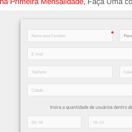
na Primeira Mensalidade,
Faça Uma co
icon-
icon-phone
Insira a quantidade de usuários dentro d