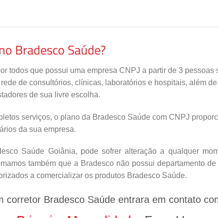
ano Bradesco Saúde?
por todos que possui uma empresa CNPJ a partir de 3 pessoas s
de de consultórios, clínicas, laboratórios e hospitais, além d
tadores de sua livre escolha.
letos serviços, o plano da Bradesco Saúde com CNPJ proporci
nários da sua empresa.
sco Saúde Goiânia, pode sofrer alteração a qualquer mome
nfomamos também que a Bradesco não possui departamento de v
orizados a comercializar os produtos Bradesco Saúde.
m corretor Bradesco Saúde entrara em contato co