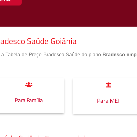
radesco Saúde Goiânia
so a Tabela de Preço Bradesco Saúde do plano
Bradesco empr
Para Família
Para MEI