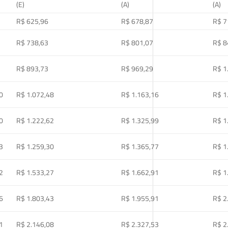
(E)
(A)
(A)
R$ 625,96
R$ 678,87
R$ 7
R$ 738,63
R$ 801,07
R$ 8
R$ 893,73
R$ 969,29
R$ 1
0
R$ 1.072,48
R$ 1.163,16
R$ 1
0
R$ 1.222,62
R$ 1.325,99
R$ 1
3
R$ 1.259,30
R$ 1.365,77
R$ 1
2
R$ 1.533,27
R$ 1.662,91
R$ 1
6
R$ 1.803,43
R$ 1.955,91
R$ 2
1
R$ 2.146,08
R$ 2.327,53
R$ 2