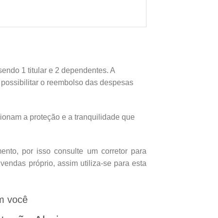
endo 1 titular e 2 dependentes. A
e possibilitar o reembolso das despesas
onam a proteção e a tranquilidade que
nto, por isso consulte um corretor para
endas próprio, assim utiliza-se para esta
m você