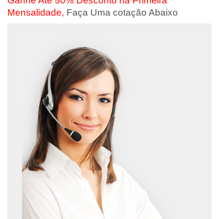
Ganhe Até 50% Desconto na Primeira
Mensalidade,
Faça Uma cotação Abaixo