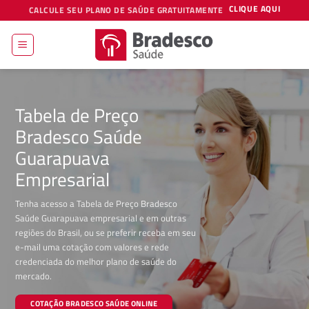
Skip
CLIQUE AQUI
CALCULE SEU PLANO DE SAÚDE GRATUITAMENTE
to
content
Tabela de Preço
Bradesco Saúde
Guarapuava
Empresarial
Tenha acesso a Tabela de Preço Bradesco
Saúde Guarapuava empresarial e em outras
regiões do Brasil, ou se preferir receba em seu
e-mail uma cotação com valores e rede
credenciada do melhor plano de saúde do
mercado.
COTAÇÃO BRADESCO SAÚDE ONLINE