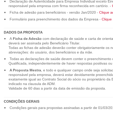
Declaração de Autenticidade para Empresa Individual exceto Eirel
responsável pela empresa com firma reconhecida em cartório. -
Ficha de adesão para beneficiários - versão Jan/2020 -
Clique a
Formulário para preenchimento dos dados da Empresa -
Clique 
DADOS DA PROPOSTA
A
Ficha de Adesão
com declaração de saúde e carta de orienta
deverá ser assinada pelo Beneficiário Titular.
Todas as fichas de adesão deverão conter obrigatoriamente os
abreviações: do usuário, dos beneficiários e da mãe.
Todas as declarações de saúde devem conter o preenchimento do
Qualificada, independentemente de haver respostas positivas ou
A Proposta Mestra
, e todo e qualquer campo onde seja solicita
responsável pela empresa, deverá estar devidamente preenchid
exatamente igual ao Contrato Social do sócio ou proprietário da
indicado na clausula de ADM.
Validade de 60 dias a partir da data de emissão da proposta.
CONDIÇÕES GERAIS
Condições gerais para propostas assinadas a partir de 01/03/20