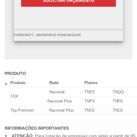
SOLICITAR ORÇAMENTO
FORMCRAFT - WORDPRESS FORM BUILDER
PRODUTO
Produto
Rede
Planos
Nacional
TNEE
TNQQ
TOP
Nacional Plus
TNP4
TNP6
Top Premium
Nacional Plus
TNC6
TNC8
INFORMAÇÕES IMPORTANTES
ATENÇÃO:
Para cotação de empresas com vidas a partir de 65 