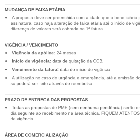
MUDANÇA DE FAIXA ETÁRIA
A proposta deve ser preenchida com a idade que o beneficiário 
assinatura, caso haja alteração de faixa etária até o início de vig
diferença de valores será cobrada na 1ª fatura.
VIGÊNCIA / VENCIMENTO
Vigência da apólice:
24 meses
Início de vigência:
data de quitação da CCB.
Vencimento da fatura:
data do início de vigência
A utilização no caso de urgência e emergência, até a emissão d
só poderá ser feito através de reembolso.
PRAZO DE ENTREGA DAS PROPOSTAS
Todas as propostas de PME (sem nenhuma pendência) serão en
dia seguinte ao recebimento na área técnica, FIQUEM ATENTOS 
de vigência.
ÁREA DE COMERCIALIZAÇÃO