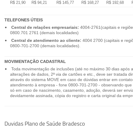
R$ 21,90
R$ 94,21
R$ 145,77
R$ 168,27
R$ 192,68
TELEFONES ÚTEIS
Central de relações empresariais:
4004-2761(capitais e regiõe
0800.701 2761 (demais localidades)
Central de atendimento ao cliente:
4004 2700 (capitais e regi
0800-701-2700 (demais localidades).
MOVIMENTAÇÃO CADASTRAL
Toda movimentação de inclusões (até no máximo 30 dias após a
alterações de dados, 2ª via de cartões e etc., deve ser tratada 
através do sistema MOVE em caso de dúvidas entrar em contato
atendimento à empresa - fone 0800-701-2700 - observando que 
só em caso de nascimento, casamento, adoção, deverá ser envia
devidamente assinada, cópia do registro e carta original da empr
Duvidas Plano de Saúde Bradesco