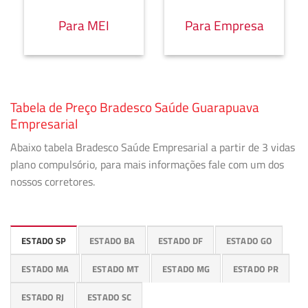
Para MEI
Para Empresa
Tabela de Preço Bradesco Saúde Guarapuava
Empresarial
Abaixo tabela Bradesco Saúde Empresarial a partir de 3 vidas
plano compulsório, para mais informações fale com um dos
nossos corretores.
ESTADO SP
ESTADO BA
ESTADO DF
ESTADO GO
ESTADO MA
ESTADO MT
ESTADO MG
ESTADO PR
ESTADO RJ
ESTADO SC