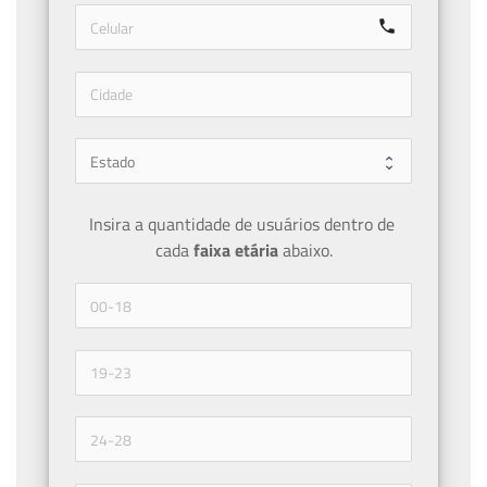
call
Insira a quantidade de usuários dentro de 
cada 
faixa etária 
abaixo.