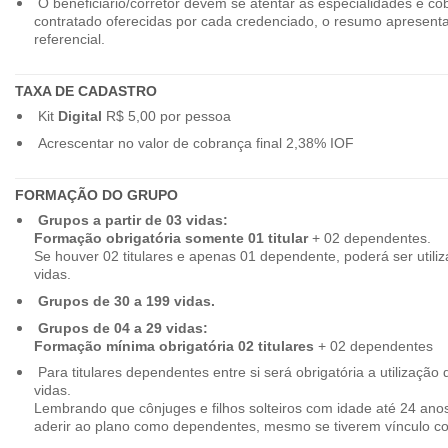
O beneficiário/corretor devem se atentar as especialidades e co
contratado oferecidas por cada credenciado, o resumo apresenta
referencial.
TAXA DE CADASTRO
Kit
Digital
R$ 5,00 por pessoa
Acrescentar no valor de cobrança final 2,38% IOF
FORMAÇÃO DO GRUPO
Grupos a partir de 03 vidas:
Formação obrigatória somente 01 titular
+ 02 dependentes.
Se houver 02 titulares e apenas 01 dependente, poderá ser utiliz
vidas.
Grupos de 30 a 199 vidas.
Grupos de 04 a 29 vidas:
Formação mínima obrigatória 02 titulares
+ 02 dependentes
Para titulares dependentes entre si será obrigatória a utilização d
vidas.
Lembrando que cônjuges e filhos solteiros com idade até 24 ano
aderir ao plano como dependentes, mesmo se tiverem vínculo c