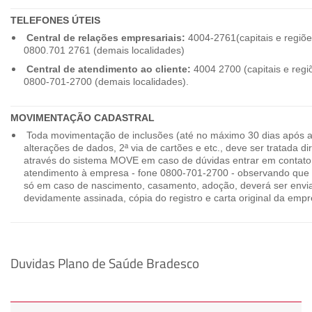
TELEFONES ÚTEIS
Central de relações empresariais:
4004-2761(capitais e regiõe
0800.701 2761 (demais localidades)
Central de atendimento ao cliente:
4004 2700 (capitais e regi
0800-701-2700 (demais localidades).
MOVIMENTAÇÃO CADASTRAL
Toda movimentação de inclusões (até no máximo 30 dias após a
alterações de dados, 2ª via de cartões e etc., deve ser tratada 
através do sistema MOVE em caso de dúvidas entrar em contato
atendimento à empresa - fone 0800-701-2700 - observando que 
só em caso de nascimento, casamento, adoção, deverá ser envia
devidamente assinada, cópia do registro e carta original da empr
Duvidas Plano de Saúde Bradesco