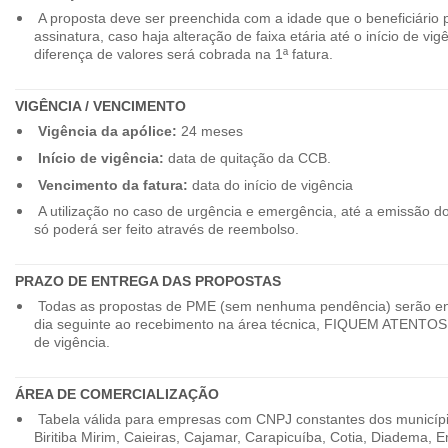
A proposta deve ser preenchida com a idade que o beneficiário 
assinatura, caso haja alteração de faixa etária até o início de vig
diferença de valores será cobrada na 1ª fatura.
VIGÊNCIA / VENCIMENTO
Vigência da apólice:
24 meses
Início de vigência:
data de quitação da CCB.
Vencimento da fatura:
data do início de vigência
A utilização no caso de urgência e emergência, até a emissão d
só poderá ser feito através de reembolso.
PRAZO DE ENTREGA DAS PROPOSTAS
Todas as propostas de PME (sem nenhuma pendência) serão en
dia seguinte ao recebimento na área técnica, FIQUEM ATENTOS 
de vigência.
ÁREA DE COMERCIALIZAÇÃO
Tabela válida para empresas com CNPJ constantes dos município
Biritiba Mirim, Caieiras, Cajamar, Carapicuíba, Cotia, Diadema,