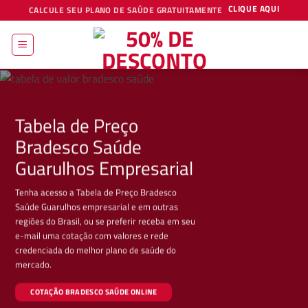
Skip
CLIQUE AQUI
CALCULE SEU PLANO DE SAÚDE GRATUITAMENTE
to
content
Tabela de Preço
Bradesco Saúde
Guarulhos Empresarial
Tenha acesso a Tabela de Preço Bradesco
Saúde Guarulhos empresarial e em outras
regiões do Brasil, ou se preferir receba em seu
e-mail uma cotação com valores e rede
credenciada do melhor plano de saúde do
mercado.
COTAÇÃO BRADESCO SAÚDE ONLINE