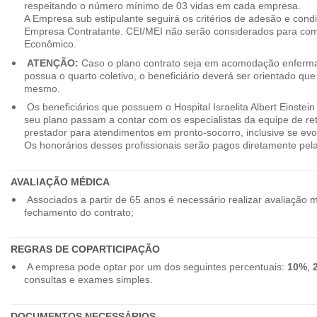
respeitando o número mínimo de 03 vidas em cada empresa.
A Empresa sub estipulante seguirá os critérios de adesão e cond
Empresa Contratante. CEI/MEI não serão considerados para co
Econômico.
ATENÇÃO:
Caso o plano contrato seja em acomodação enferma
possua o quarto coletivo, o beneficiário deverá ser orientado qu
mesmo.
Os beneficiários que possuem o Hospital Israelita Albert Einstein
seu plano passam a contar com os especialistas da equipe de r
prestador para atendimentos em pronto-socorro, inclusive se evo
Os honorários desses profissionais serão pagos diretamente pe
AVALIAÇÃO MÉDICA
Associados a partir de 65 anos é necessário realizar avaliação 
fechamento do contrato;
REGRAS DE COPARTICIPAÇÃO
A empresa pode optar por um dos seguintes percentuais:
10%
,
consultas e exames simples.
DOCUMENTOS NECESSÁRIOS