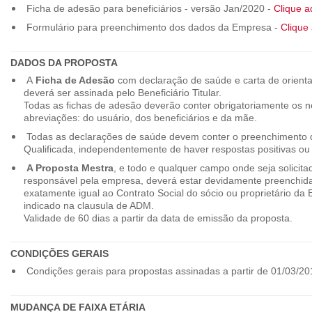
Ficha de adesão para beneficiários - versão Jan/2020 -
Clique a
Formulário para preenchimento dos dados da Empresa -
Clique 
DADOS DA PROPOSTA
A
Ficha de Adesão
com declaração de saúde e carta de orienta
deverá ser assinada pelo Beneficiário Titular.
Todas as fichas de adesão deverão conter obrigatoriamente os
abreviações: do usuário, dos beneficiários e da mãe.
Todas as declarações de saúde devem conter o preenchimento do
Qualificada, independentemente de haver respostas positivas ou
A Proposta Mestra
, e todo e qualquer campo onde seja solicita
responsável pela empresa, deverá estar devidamente preenchid
exatamente igual ao Contrato Social do sócio ou proprietário da
indicado na clausula de ADM.
Validade de 60 dias a partir da data de emissão da proposta.
CONDIÇÕES GERAIS
Condições gerais para propostas assinadas a partir de 01/03/20
MUDANÇA DE FAIXA ETÁRIA