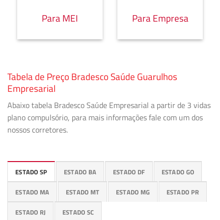
Para MEI
Para Empresa
Tabela de Preço Bradesco Saúde Guarulhos
Empresarial
Abaixo tabela Bradesco Saúde Empresarial a partir de 3 vidas
plano compulsório, para mais informações fale com um dos
nossos corretores.
ESTADO SP
ESTADO BA
ESTADO DF
ESTADO GO
ESTADO MA
ESTADO MT
ESTADO MG
ESTADO PR
ESTADO RJ
ESTADO SC