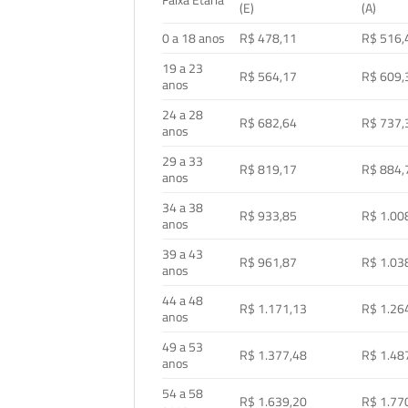
Faixa Etária
(E)
(A)
0 a 18 anos
R$ 478,11
R$ 516,
19 a 23
R$ 564,17
R$ 609,
anos
24 a 28
R$ 682,64
R$ 737,
anos
29 a 33
R$ 819,17
R$ 884,
anos
34 a 38
R$ 933,85
R$ 1.00
anos
39 a 43
R$ 961,87
R$ 1.03
anos
44 a 48
R$ 1.171,13
R$ 1.26
anos
49 a 53
R$ 1.377,48
R$ 1.48
anos
54 a 58
R$ 1.639,20
R$ 1.77