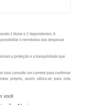
endo 1 titular e 2 dependentes. A
e possibilitar o reembolso das despesas
onam a proteção e a tranquilidade que
 isso consulte um corretor para confirmar
as próprio, assim utiliza-se para esta
m você