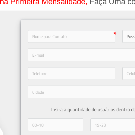
na Primeira Mensalidade,
Faça Uma co
icon-
icon-phone
Insira a quantidade de usuários dentro d