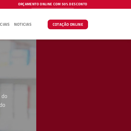
ORÇAMENTO ONLINE COM 50% DESCONTO
CIAIS
NOTICIAS
COTAÇÃO ONLINE
 do
 do