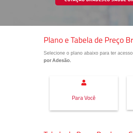
Plano e Tabela de Preço B
Selecione o plano abaixo para ter aces
por Adesão.
Para Você