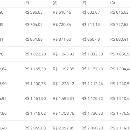
(E)
(A)
(E)
(A)
40
R$ 596,65
R$ 610,46
R$ 602,67
R$ 616,63
35
R$ 704,05
R$ 720,34
R$ 711,15
R$ 727,62
31
R$ 851,89
R$ 871,60
R$ 860,48
R$ 880,41
78
R$ 1.022,28
R$ 1.045,93
R$ 1.032,58
R$ 1.056,5
8,64
R$ 1.165,39
R$ 1.192,35
R$ 1.177,13
R$ 1.204,4
8,90
R$ 1.200,35
R$ 1.228,12
R$ 1.212,44
R$ 1.240,5
4,92
R$ 1.461,50
R$ 1.495,31
R$ 1.476,22
R$ 1.510,4
7,80
R$ 1.719,02
R$ 1.758,78
R$ 1.736,33
R$ 1.776,5
0,48
R$ 2.045,63
R$ 2.092,95
R$ 2.066,23
R$ 2.114,1