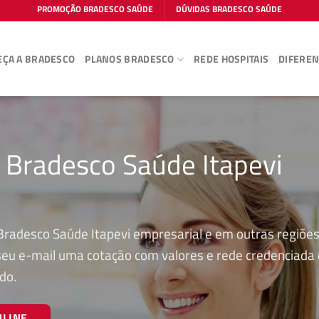
PROMOÇÃO BRADESCO SAÚDE
DÚVIDAS BRADESCO SAÚDE
ÇA A BRADESCO
PLANOS BRADESCO
REDE HOSPITAIS
DIFEREN
 Bradesco Saúde Itapevi
Bradesco Saúde Itapevi empresarial e em outras regiões
 seu e-mail uma cotação com valores e rede credenciada
do.
NLINE