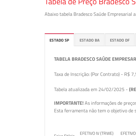
Tabela de Preço Bradesco S
Abaixo tabela Bradesco Saúde Empresarial a 
ESTADO SP
ESTADO BA
ESTADO DF
TABELA BRADESCO SAÚDE EMPRESAR
Taxa de Inscrição: (Por Contrato) - R$ 7,
Tabela atualizada em 24/02/2025 -
(RE
IMPORTANTE!
As informações de preços
Esta ferramenta não tem o objetivo de s
EFETIVO IV (TRWE)
EFETIVO