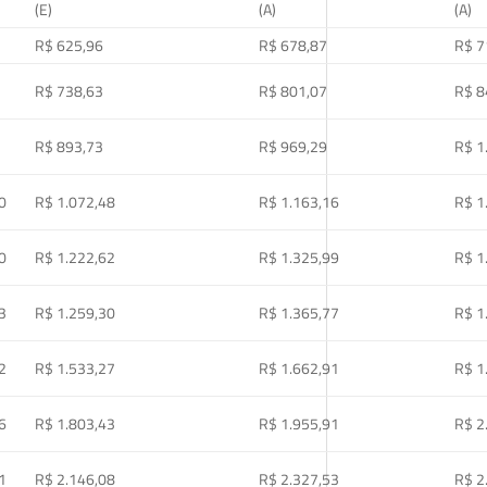
(E)
(A)
(A)
R$ 625,96
R$ 678,87
R$ 7
R$ 738,63
R$ 801,07
R$ 8
R$ 893,73
R$ 969,29
R$ 1
0
R$ 1.072,48
R$ 1.163,16
R$ 1
0
R$ 1.222,62
R$ 1.325,99
R$ 1
3
R$ 1.259,30
R$ 1.365,77
R$ 1
2
R$ 1.533,27
R$ 1.662,91
R$ 1
6
R$ 1.803,43
R$ 1.955,91
R$ 2
1
R$ 2.146,08
R$ 2.327,53
R$ 2