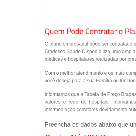
Quem Pode Contratar o Pl
O plano empresarial pode ser contratado 
Bradesco Saúde Disponibiliza uma ampla re
médicas e hospitalares realizadas por pres
Com o melhor atendimento e os mais comp
você deseja para a sua Família ou funcio
Informamos que a Tabela de Preço Bradesc
valores e rede de hospitais, infomamo
intermediação corretores devidamente aut
Preencha os dados abaixo que u