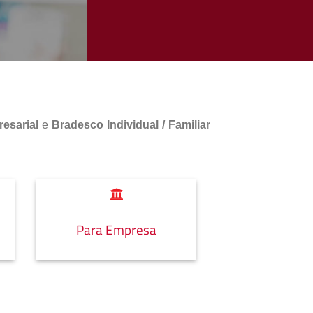
esarial
e
Bradesco Individual / Familiar
Para Empresa