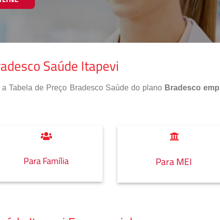
radesco Saúde Itapevi
so a Tabela de Preço Bradesco Saúde do plano
Bradesco empr
Para Família
Para MEI