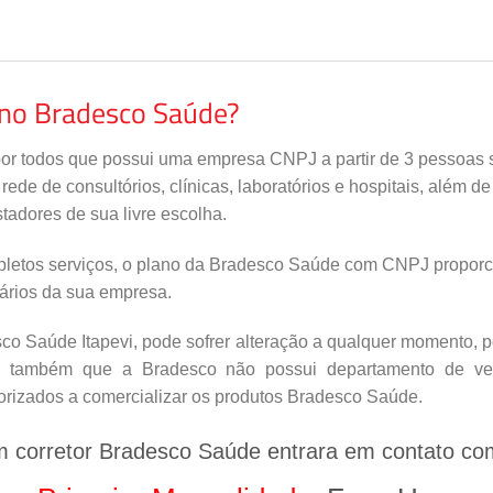
ano Bradesco Saúde?
por todos que possui uma empresa CNPJ a partir de 3 pessoas s
de de consultórios, clínicas, laboratórios e hospitais, além d
tadores de sua livre escolha.
letos serviços, o plano da Bradesco Saúde com CNPJ proporci
nários da sua empresa.
o Saúde Itapevi, pode sofrer alteração a qualquer momento, por
s também que a Bradesco não possui departamento de vend
orizados a comercializar os produtos Bradesco Saúde.
m corretor Bradesco Saúde entrara em contato co