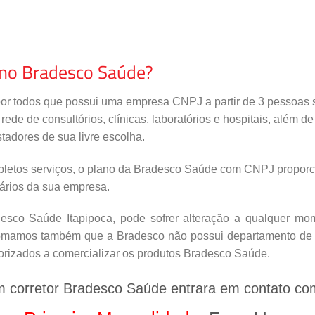
ano Bradesco Saúde?
por todos que possui uma empresa CNPJ a partir de 3 pessoas s
de de consultórios, clínicas, laboratórios e hospitais, além d
tadores de sua livre escolha.
letos serviços, o plano da Bradesco Saúde com CNPJ proporci
nários da sua empresa.
sco Saúde Itapipoca, pode sofrer alteração a qualquer mome
nfomamos também que a Bradesco não possui departamento de v
orizados a comercializar os produtos Bradesco Saúde.
m corretor Bradesco Saúde entrara em contato co