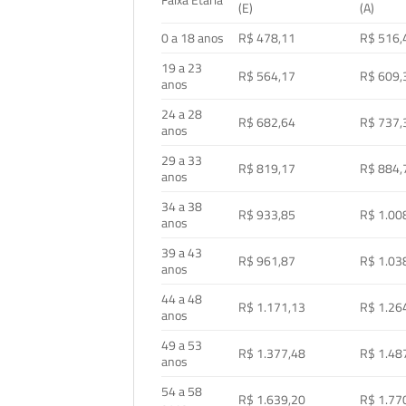
Faixa Etária
(E)
(A)
0 a 18 anos
R$ 478,11
R$ 516,
19 a 23
R$ 564,17
R$ 609,
anos
24 a 28
R$ 682,64
R$ 737,
anos
29 a 33
R$ 819,17
R$ 884,
anos
34 a 38
R$ 933,85
R$ 1.00
anos
39 a 43
R$ 961,87
R$ 1.03
anos
44 a 48
R$ 1.171,13
R$ 1.26
anos
49 a 53
R$ 1.377,48
R$ 1.48
anos
54 a 58
R$ 1.639,20
R$ 1.77