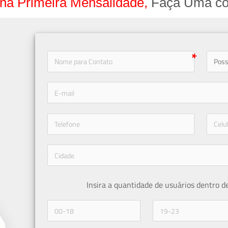
na Primeira Mensalidade,
Faça Uma co
icon-
icon-phone
Insira a quantidade de usuários dentro d