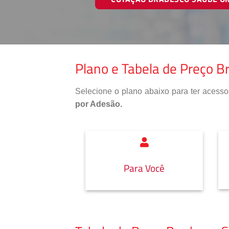
Plano e Tabela de Preço B
Selecione o plano abaixo para ter aces
por Adesão.
Para Você