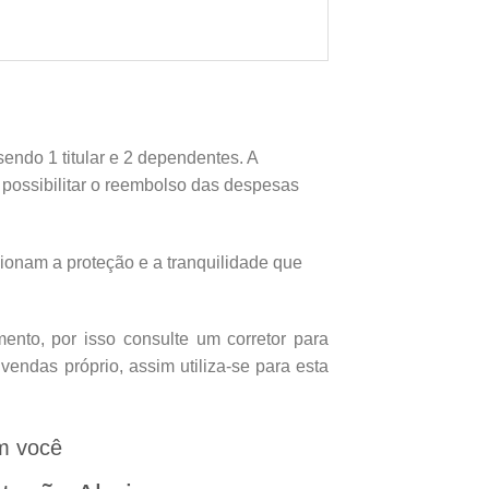
endo 1 titular e 2 dependentes. A
e possibilitar o reembolso das despesas
onam a proteção e a tranquilidade que
nto, por isso consulte um corretor para
endas próprio, assim utiliza-se para esta
m você