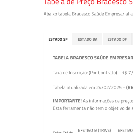
Tabela de Preço Bradesco S
Abaixo tabela Bradesco Saúde Empresarial a 
ESTADO SP
ESTADO BA
ESTADO DF
TABELA BRADESCO SAÚDE EMPRESAR
Taxa de Inscrição: (Por Contrato) - R$ 7,
Tabela atualizada em 24/02/2025 -
(RE
IMPORTANTE!
As informações de preços
Esta ferramenta não tem o objetivo de s
EFETIVO IV (TRWE)
EFETIVO