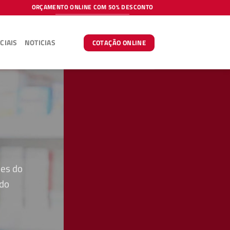
ORÇAMENTO ONLINE COM 50% DESCONTO
CIAIS
NOTICIAS
COTAÇÃO ONLINE
ões do
 do