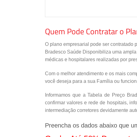
Quem Pode Contratar o Pl
O plano empresarial pode ser contratado 
Bradesco Saúde Disponibiliza uma ampla re
médicas e hospitalares realizadas por pres
Com o melhor atendimento e os mais comp
você deseja para a sua Família ou funcio
Informamos que a Tabela de Preço Brade
confirmar valores e rede de hospitais, i
intermediação corretores devidamente aut
Preencha os dados abaixo que u