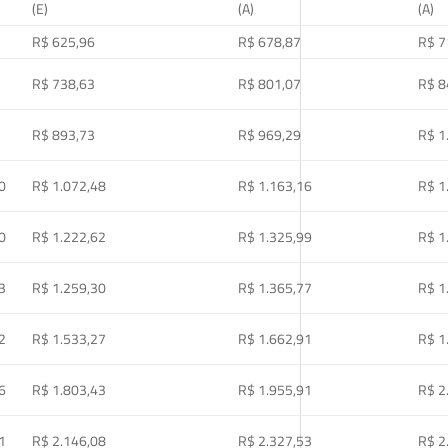
(E)
(A)
(A)
R$ 625,96
R$ 678,87
R$ 7
R$ 738,63
R$ 801,07
R$ 8
R$ 893,73
R$ 969,29
R$ 1
0
R$ 1.072,48
R$ 1.163,16
R$ 1
0
R$ 1.222,62
R$ 1.325,99
R$ 1
3
R$ 1.259,30
R$ 1.365,77
R$ 1
2
R$ 1.533,27
R$ 1.662,91
R$ 1
6
R$ 1.803,43
R$ 1.955,91
R$ 2
1
R$ 2.146,08
R$ 2.327,53
R$ 2