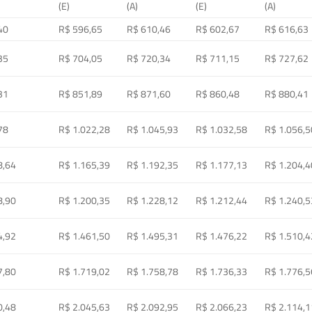
(E)
(A)
(E)
(A)
40
R$ 596,65
R$ 610,46
R$ 602,67
R$ 616,63
35
R$ 704,05
R$ 720,34
R$ 711,15
R$ 727,62
31
R$ 851,89
R$ 871,60
R$ 860,48
R$ 880,41
78
R$ 1.022,28
R$ 1.045,93
R$ 1.032,58
R$ 1.056,5
8,64
R$ 1.165,39
R$ 1.192,35
R$ 1.177,13
R$ 1.204,4
8,90
R$ 1.200,35
R$ 1.228,12
R$ 1.212,44
R$ 1.240,5
4,92
R$ 1.461,50
R$ 1.495,31
R$ 1.476,22
R$ 1.510,4
7,80
R$ 1.719,02
R$ 1.758,78
R$ 1.736,33
R$ 1.776,5
0,48
R$ 2.045,63
R$ 2.092,95
R$ 2.066,23
R$ 2.114,1