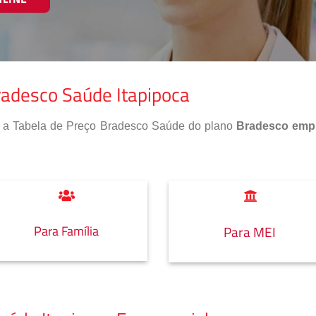
radesco Saúde Itapipoca
so a Tabela de Preço Bradesco Saúde do plano
Bradesco empr
Para Família
Para MEI