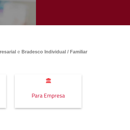
esarial
e
Bradesco Individual / Familiar
Para Empresa