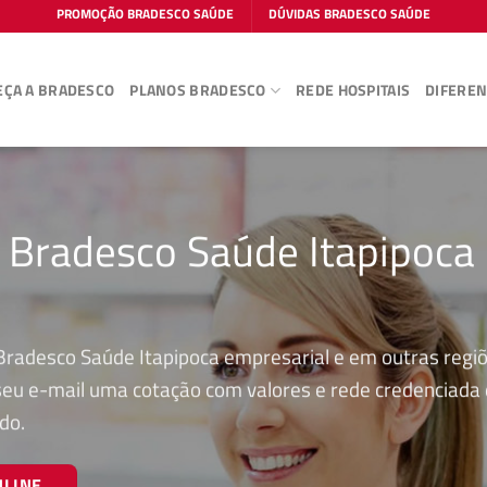
PROMOÇÃO BRADESCO SAÚDE
DÚVIDAS BRADESCO SAÚDE
ÇA A BRADESCO
PLANOS BRADESCO
REDE HOSPITAIS
DIFEREN
o Bradesco Saúde Itapipoca
Bradesco Saúde Itapipoca empresarial e em outras regi
 seu e-mail uma cotação com valores e rede credenciada
do.
NLINE