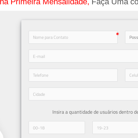
na Primeira Mensalidade,
Faça Uma co
icon-
icon-phone
Insira a quantidade de usuários dentro d