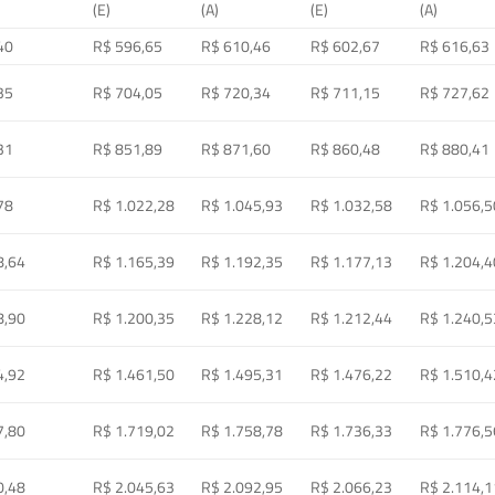
(E)
(A)
(E)
(A)
40
R$ 596,65
R$ 610,46
R$ 602,67
R$ 616,63
35
R$ 704,05
R$ 720,34
R$ 711,15
R$ 727,62
31
R$ 851,89
R$ 871,60
R$ 860,48
R$ 880,41
78
R$ 1.022,28
R$ 1.045,93
R$ 1.032,58
R$ 1.056,5
8,64
R$ 1.165,39
R$ 1.192,35
R$ 1.177,13
R$ 1.204,4
8,90
R$ 1.200,35
R$ 1.228,12
R$ 1.212,44
R$ 1.240,5
4,92
R$ 1.461,50
R$ 1.495,31
R$ 1.476,22
R$ 1.510,4
7,80
R$ 1.719,02
R$ 1.758,78
R$ 1.736,33
R$ 1.776,5
0,48
R$ 2.045,63
R$ 2.092,95
R$ 2.066,23
R$ 2.114,1