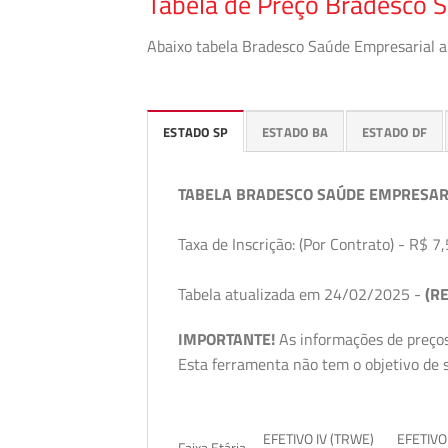
Tabela de Preço Bradesco S
Abaixo tabela Bradesco Saúde Empresarial a 
ESTADO SP
ESTADO BA
ESTADO DF
TABELA BRADESCO SAÚDE EMPRESAR
Taxa de Inscrição: (Por Contrato) - R$ 7,
Tabela atualizada em 24/02/2025 -
(RE
IMPORTANTE!
As informações de preços
Esta ferramenta não tem o objetivo de s
EFETIVO IV (TRWE)
EFETIVO