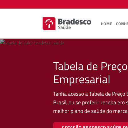
Skip
to
content
HOME
CONHE
Tabela de Preço
Empresarial
Tenha acesso a Tabela de Preço 
Brasil, ou se preferir receba em
melhor plano de saúde do merca
COTAÇÃO BRADESCO SAÚDE O