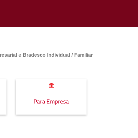
esarial
e
Bradesco Individual / Familiar
Para Empresa