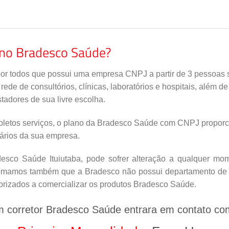
ano Bradesco Saúde?
por todos que possui uma empresa CNPJ a partir de 3 pessoas s
de de consultórios, clínicas, laboratórios e hospitais, além d
tadores de sua livre escolha.
letos serviços, o plano da Bradesco Saúde com CNPJ proporci
nários da sua empresa.
sco Saúde Ituiutaba, pode sofrer alteração a qualquer mome
nfomamos também que a Bradesco não possui departamento de v
orizados a comercializar os produtos Bradesco Saúde.
m corretor Bradesco Saúde entrara em contato co