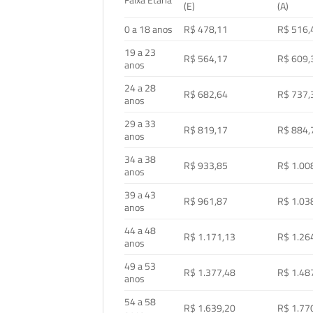
Faixa Etária
(E)
(A)
0 a 18 anos
R$ 478,11
R$ 516,
19 a 23
R$ 564,17
R$ 609,
anos
24 a 28
R$ 682,64
R$ 737,
anos
29 a 33
R$ 819,17
R$ 884,
anos
34 a 38
R$ 933,85
R$ 1.00
anos
39 a 43
R$ 961,87
R$ 1.03
anos
44 a 48
R$ 1.171,13
R$ 1.26
anos
49 a 53
R$ 1.377,48
R$ 1.48
anos
54 a 58
R$ 1.639,20
R$ 1.77