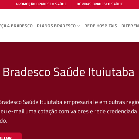
PROMOÇÃO BRADESCO SAÚDE
DÚVIDAS BRADESCO SAÚDE
ÇA A BRADESCO
PLANOS BRADESCO
REDE HOSPITAIS
DIFEREN
 Bradesco Saúde Ituiutaba
Bradesco Saúde Ituiutaba empresarial e em outras regi
 seu e-mail uma cotação com valores e rede credenciada
do.
NLINE