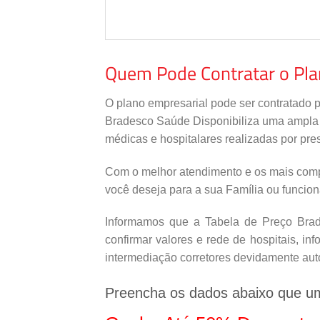
Quem Pode Contratar o Pl
O plano empresarial pode ser contratado 
Bradesco Saúde Disponibiliza uma ampla re
médicas e hospitalares realizadas por pres
Com o melhor atendimento e os mais comp
você deseja para a sua Família ou funcio
Informamos que a Tabela de Preço Brade
confirmar valores e rede de hospitais, i
intermediação corretores devidamente aut
Preencha os dados abaixo que u