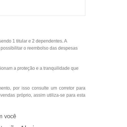
endo 1 titular e 2 dependentes. A
e possibilitar o reembolso das despesas
onam a proteção e a tranquilidade que
nto, por isso consulte um corretor para
endas próprio, assim utiliza-se para esta
m você