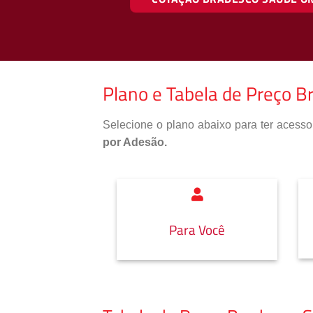
Plano e Tabela de Preço B
Selecione o plano abaixo para ter aces
por Adesão.
Para Você