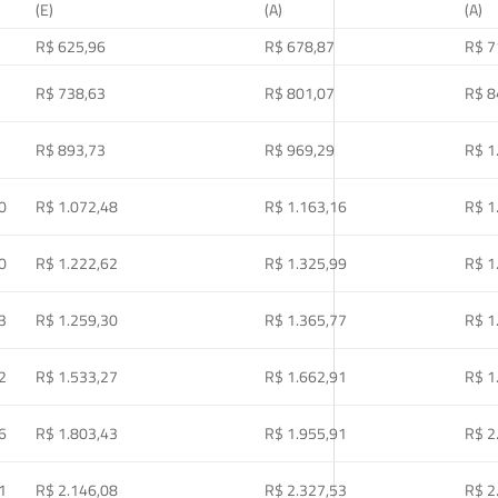
(E)
(A)
(A)
R$ 625,96
R$ 678,87
R$ 7
R$ 738,63
R$ 801,07
R$ 8
R$ 893,73
R$ 969,29
R$ 1
0
R$ 1.072,48
R$ 1.163,16
R$ 1
0
R$ 1.222,62
R$ 1.325,99
R$ 1
3
R$ 1.259,30
R$ 1.365,77
R$ 1
2
R$ 1.533,27
R$ 1.662,91
R$ 1
6
R$ 1.803,43
R$ 1.955,91
R$ 2
1
R$ 2.146,08
R$ 2.327,53
R$ 2