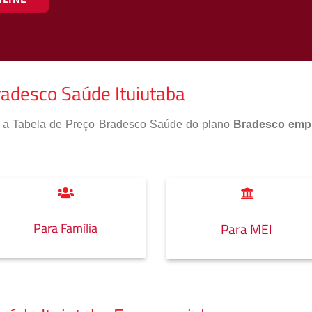
radesco Saúde Ituiutaba
so a Tabela de Preço Bradesco Saúde do plano
Bradesco empr
Para Família
Para MEI