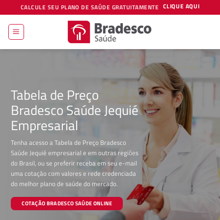
Skip
CLIQUE AQUI
CALCULE SEU PLANO DE SAÚDE GRATUITAMENTE
to
content
Tabela de Preço
Bradesco Saúde Jequié
Empresarial
Tenha acesso a Tabela de Preço Bradesco
Saúde Jequié empresarial e em outras regiões
do Brasil, ou se preferir receba em seu e-mail
uma cotação com valores e rede credenciada
do melhor plano de saúde do mercado.
COTAÇÃO BRADESCO SAÚDE ONLINE