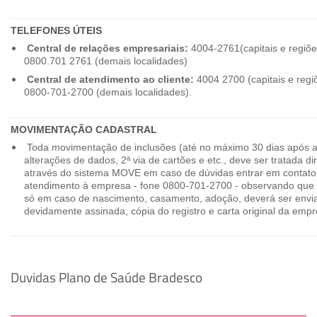
TELEFONES ÚTEIS
Central de relações empresariais:
4004-2761(capitais e regiõe
0800.701 2761 (demais localidades)
Central de atendimento ao cliente:
4004 2700 (capitais e regi
0800-701-2700 (demais localidades).
MOVIMENTAÇÃO CADASTRAL
Toda movimentação de inclusões (até no máximo 30 dias após a
alterações de dados, 2ª via de cartões e etc., deve ser tratada 
através do sistema MOVE em caso de dúvidas entrar em contato
atendimento à empresa - fone 0800-701-2700 - observando que 
só em caso de nascimento, casamento, adoção, deverá ser envia
devidamente assinada, cópia do registro e carta original da empr
Duvidas Plano de Saúde Bradesco