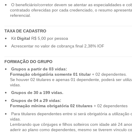
O beneficiário/corretor devem se atentar as especialidades e co
contratado oferecidas por cada credenciado, o resumo apresenta
referencial.
TAXA DE CADASTRO
Kit
Digital
R$ 5,00 por pessoa
Acrescentar no valor de cobrança final 2,38% IOF
FORMAÇÃO DO GRUPO
Grupos a partir de 03 vidas:
Formação obrigatória somente 01 titular
+ 02 dependentes.
Se houver 02 titulares e apenas 01 dependente, poderá ser utiliz
vidas.
Grupos de 30 a 199 vidas.
Grupos de 04 a 29 vidas:
Formação mínima obrigatória 02 titulares
+ 02 dependentes
Para titulares dependentes entre si será obrigatória a utilização d
vidas.
Lembrando que cônjuges e filhos solteiros com idade até 24 ano
aderir ao plano como dependentes, mesmo se tiverem vínculo c