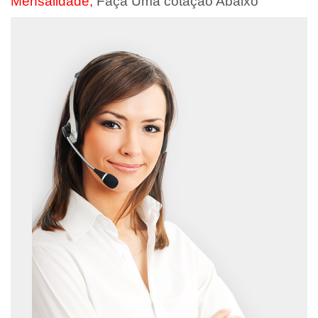
Mensalidade,
Faça Uma cotação Abaixo