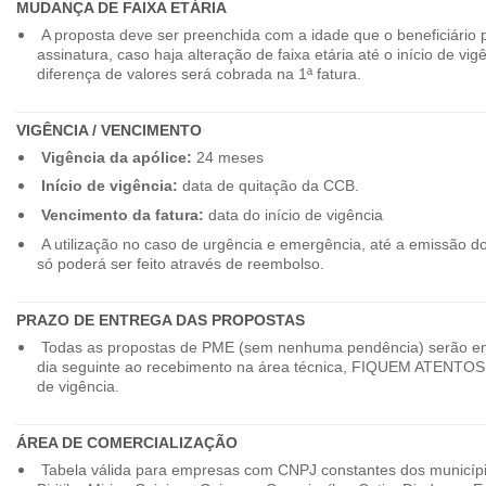
MUDANÇA DE FAIXA ETÁRIA
A proposta deve ser preenchida com a idade que o beneficiário 
assinatura, caso haja alteração de faixa etária até o início de vig
diferença de valores será cobrada na 1ª fatura.
VIGÊNCIA / VENCIMENTO
Vigência da apólice:
24 meses
Início de vigência:
data de quitação da CCB.
Vencimento da fatura:
data do início de vigência
A utilização no caso de urgência e emergência, até a emissão d
só poderá ser feito através de reembolso.
PRAZO DE ENTREGA DAS PROPOSTAS
Todas as propostas de PME (sem nenhuma pendência) serão en
dia seguinte ao recebimento na área técnica, FIQUEM ATENTOS 
de vigência.
ÁREA DE COMERCIALIZAÇÃO
Tabela válida para empresas com CNPJ constantes dos município