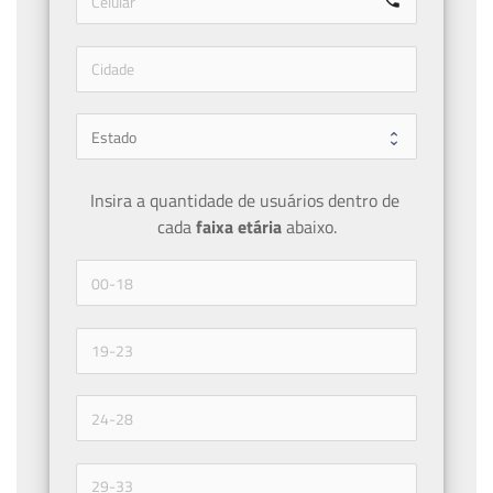
call
Insira a quantidade de usuários dentro de 
cada 
faixa etária 
abaixo.