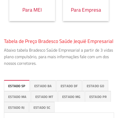
Para MEI
Para Empresa
Tabela de Preço Bradesco Saúde Jequié Empresarial
Abaixo tabela Bradesco Saúde Empresarial a partir de 3 vidas
plano compulsório, para mais informações fale com um dos
nossos corretores.
ESTADO SP
ESTADO BA
ESTADO DF
ESTADO GO
ESTADO MA
ESTADO MT
ESTADO MG
ESTADO PR
ESTADO RJ
ESTADO SC