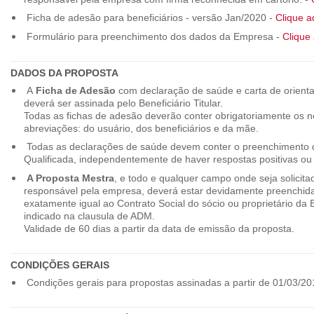
Ficha de adesão para beneficiários - versão Jan/2020 -
Clique a
Formulário para preenchimento dos dados da Empresa -
Clique 
DADOS DA PROPOSTA
A
Ficha de Adesão
com declaração de saúde e carta de orienta
deverá ser assinada pelo Beneficiário Titular.
Todas as fichas de adesão deverão conter obrigatoriamente os
abreviações: do usuário, dos beneficiários e da mãe.
Todas as declarações de saúde devem conter o preenchimento do
Qualificada, independentemente de haver respostas positivas ou
A Proposta Mestra
, e todo e qualquer campo onde seja solicita
responsável pela empresa, deverá estar devidamente preenchid
exatamente igual ao Contrato Social do sócio ou proprietário da
indicado na clausula de ADM.
Validade de 60 dias a partir da data de emissão da proposta.
CONDIÇÕES GERAIS
Condições gerais para propostas assinadas a partir de 01/03/20