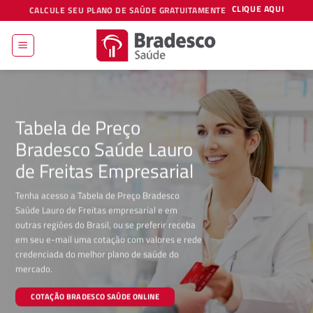
Skip
CLIQUE AQUI
CALCULE SEU PLANO DE SAÚDE GRATUITAMENTE
to
content
Tabela de Preço
Bradesco Saúde Lauro
de Freitas Empresarial
Tenha acesso a Tabela de Preço Bradesco
Saúde Lauro de Freitas empresarial e em
outras regiões do Brasil, ou se preferir receba
em seu e-mail uma cotação com valores e rede
credenciada do melhor plano de saúde do
mercado.
COTAÇÃO BRADESCO SAÚDE ONLINE