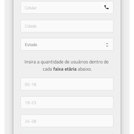
call
Insira a quantidade de usuários dentro de 
cada 
faixa etária 
abaixo.