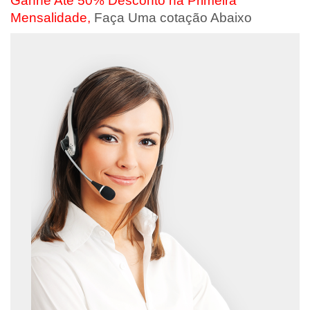
Ganhe Até 50% Desconto na Primeira
Mensalidade,
Faça Uma cotação Abaixo