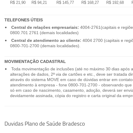
R$ 21,90
R$ 94,21
R$ 145,77
R$ 168,27
R$ 192,68
TELEFONES ÚTEIS
Central de relações empresariais:
4004-2761(capitais e regiõe
0800.701 2761 (demais localidades)
Central de atendimento ao cliente:
4004 2700 (capitais e regi
0800-701-2700 (demais localidades).
MOVIMENTAÇÃO CADASTRAL
Toda movimentação de inclusões (até no máximo 30 dias após a
alterações de dados, 2ª via de cartões e etc., deve ser tratada 
através do sistema MOVE em caso de dúvidas entrar em contato
atendimento à empresa - fone 0800-701-2700 - observando que 
só em caso de nascimento, casamento, adoção, deverá ser envia
devidamente assinada, cópia do registro e carta original da empr
Duvidas Plano de Saúde Bradesco