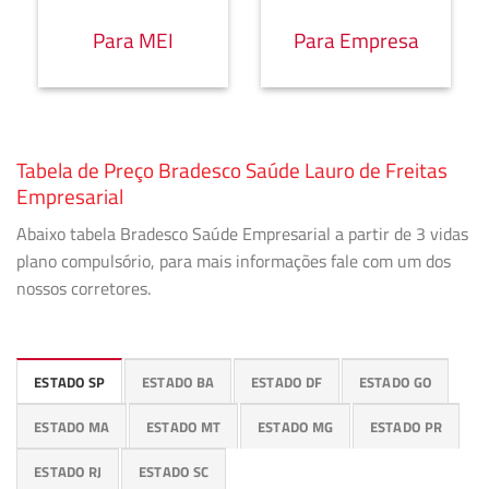
Para MEI
Para Empresa
Tabela de Preço Bradesco Saúde Lauro de Freitas
Empresarial
Abaixo tabela Bradesco Saúde Empresarial a partir de 3 vidas
plano compulsório, para mais informações fale com um dos
nossos corretores.
ESTADO SP
ESTADO BA
ESTADO DF
ESTADO GO
ESTADO MA
ESTADO MT
ESTADO MG
ESTADO PR
ESTADO RJ
ESTADO SC