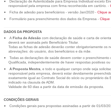
Declaração de Autenticidade para Empresa Individual exceto Eirel
responsável pela empresa com firma reconhecida em cartório. -
Ficha de adesão para beneficiários - versão Jan/2020 -
Clique a
Formulário para preenchimento dos dados da Empresa -
Clique 
DADOS DA PROPOSTA
A
Ficha de Adesão
com declaração de saúde e carta de orienta
deverá ser assinada pelo Beneficiário Titular.
Todas as fichas de adesão deverão conter obrigatoriamente os
abreviações: do usuário, dos beneficiários e da mãe.
Todas as declarações de saúde devem conter o preenchimento do
Qualificada, independentemente de haver respostas positivas ou
A Proposta Mestra
, e todo e qualquer campo onde seja solicita
responsável pela empresa, deverá estar devidamente preenchid
exatamente igual ao Contrato Social do sócio ou proprietário da
indicado na clausula de ADM.
Validade de 60 dias a partir da data de emissão da proposta.
CONDIÇÕES GERAIS
Condições gerais para propostas assinadas a partir de 01/03/20