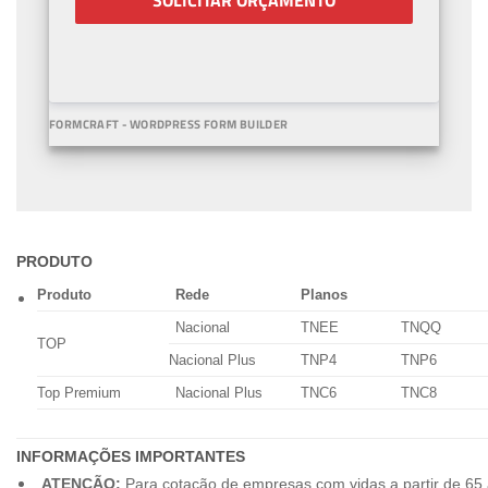
SOLICITAR ORÇAMENTO
FORMCRAFT - WORDPRESS FORM BUILDER
PRODUTO
Produto
Rede
Planos
Nacional
TNEE
TNQQ
TOP
Nacional Plus
TNP4
TNP6
Top Premium
Nacional Plus
TNC6
TNC8
INFORMAÇÕES IMPORTANTES
ATENÇÃO:
Para cotação de empresas com vidas a partir de 65 