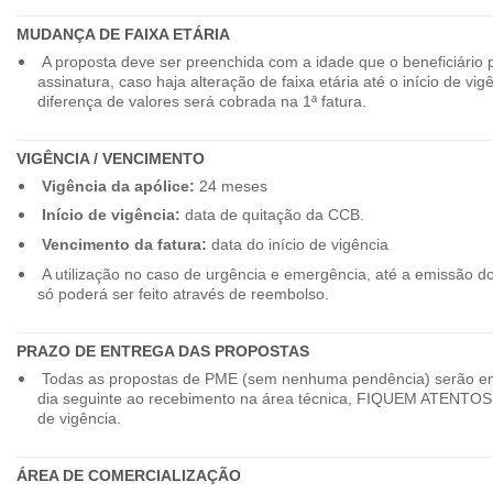
MUDANÇA DE FAIXA ETÁRIA
A proposta deve ser preenchida com a idade que o beneficiário 
assinatura, caso haja alteração de faixa etária até o início de vig
diferença de valores será cobrada na 1ª fatura.
VIGÊNCIA / VENCIMENTO
Vigência da apólice:
24 meses
Início de vigência:
data de quitação da CCB.
Vencimento da fatura:
data do início de vigência
A utilização no caso de urgência e emergência, até a emissão d
só poderá ser feito através de reembolso.
PRAZO DE ENTREGA DAS PROPOSTAS
Todas as propostas de PME (sem nenhuma pendência) serão en
dia seguinte ao recebimento na área técnica, FIQUEM ATENTOS 
de vigência.
ÁREA DE COMERCIALIZAÇÃO