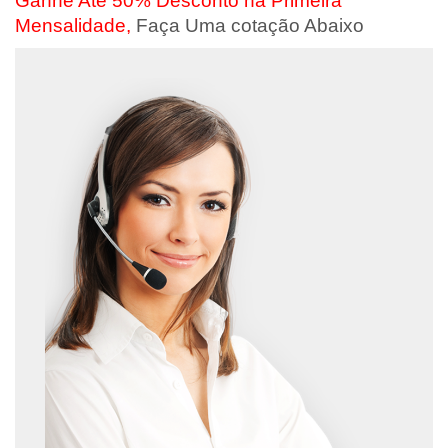
Ganhe Até 50% Desconto na Primeira
Mensalidade,
Faça Uma cotação Abaixo