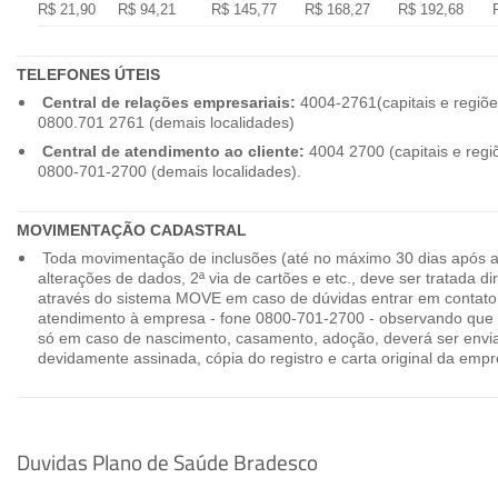
R$ 21,90
R$ 94,21
R$ 145,77
R$ 168,27
R$ 192,68
TELEFONES ÚTEIS
Central de relações empresariais:
4004-2761(capitais e regiõe
0800.701 2761 (demais localidades)
Central de atendimento ao cliente:
4004 2700 (capitais e regi
0800-701-2700 (demais localidades).
MOVIMENTAÇÃO CADASTRAL
Toda movimentação de inclusões (até no máximo 30 dias após a
alterações de dados, 2ª via de cartões e etc., deve ser tratada 
através do sistema MOVE em caso de dúvidas entrar em contato
atendimento à empresa - fone 0800-701-2700 - observando que 
só em caso de nascimento, casamento, adoção, deverá ser envia
devidamente assinada, cópia do registro e carta original da empr
Duvidas Plano de Saúde Bradesco