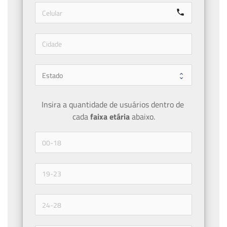
call
Insira a quantidade de usuários dentro de 
cada 
faixa etária 
abaixo.