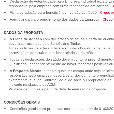
Declaração de Autenticidade para Empresa Individual exceto Eirel
responsável pela empresa com firma reconhecida em cartório. -
Ficha de adesão para beneficiários - versão Jan/2020 -
Clique a
Formulário para preenchimento dos dados da Empresa -
Clique 
DADOS DA PROPOSTA
A
Ficha de Adesão
com declaração de saúde e carta de orienta
deverá ser assinada pelo Beneficiário Titular.
Todas as fichas de adesão deverão conter obrigatoriamente os
abreviações: do usuário, dos beneficiários e da mãe.
Todas as declarações de saúde devem conter o preenchimento do
Qualificada, independentemente de haver respostas positivas ou
A Proposta Mestra
, e todo e qualquer campo onde seja solicita
responsável pela empresa, deverá estar devidamente preenchid
exatamente igual ao Contrato Social do sócio ou proprietário da
indicado na clausula de ADM.
Validade de 60 dias a partir da data de emissão da proposta.
CONDIÇÕES GERAIS
Condições gerais para propostas assinadas a partir de 01/03/20