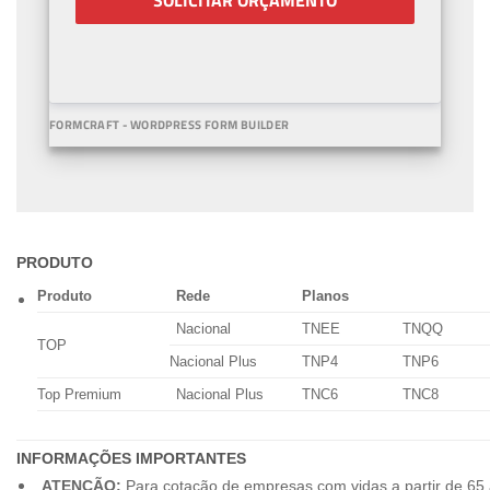
SOLICITAR ORÇAMENTO
FORMCRAFT - WORDPRESS FORM BUILDER
PRODUTO
Produto
Rede
Planos
Nacional
TNEE
TNQQ
TOP
Nacional Plus
TNP4
TNP6
Top Premium
Nacional Plus
TNC6
TNC8
INFORMAÇÕES IMPORTANTES
ATENÇÃO:
Para cotação de empresas com vidas a partir de 65 