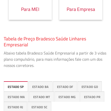
Para MEI
Para Empresa
Tabela de Preço Bradesco Saúde Linhares
Empresarial
Abaixo tabela Bradesco Saúde Empresarial a partir de 3 vidas
plano compulsório, para mais informações fale com um dos
nossos corretores.
ESTADO SP
ESTADO BA
ESTADO DF
ESTADO GO
ESTADO MA
ESTADO MT
ESTADO MG
ESTADO PR
ESTADO RJ
ESTADO SC