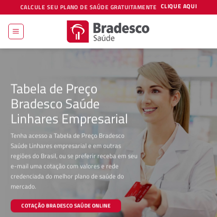
Skip
CLIQUE AQUI
CALCULE SEU PLANO DE SAÚDE GRATUITAMENTE
to
content
Tabela de Preço
Bradesco Saúde
Linhares Empresarial
Tenha acesso a Tabela de Preço Bradesco
Saúde Linhares empresarial e em outras
regiões do Brasil, ou se preferir receba em seu
e-mail uma cotação com valores e rede
credenciada do melhor plano de saúde do
mercado.
COTAÇÃO BRADESCO SAÚDE ONLINE