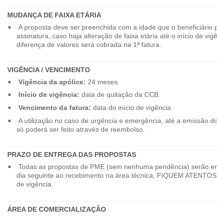
MUDANÇA DE FAIXA ETÁRIA
A proposta deve ser preenchida com a idade que o beneficiário 
assinatura, caso haja alteração de faixa etária até o início de vig
diferença de valores será cobrada na 1ª fatura.
VIGÊNCIA / VENCIMENTO
Vigência da apólice:
24 meses
Início de vigência:
data de quitação da CCB.
Vencimento da fatura:
data do início de vigência
A utilização no caso de urgência e emergência, até a emissão d
só poderá ser feito através de reembolso.
PRAZO DE ENTREGA DAS PROPOSTAS
Todas as propostas de PME (sem nenhuma pendência) serão en
dia seguinte ao recebimento na área técnica, FIQUEM ATENTOS 
de vigência.
ÁREA DE COMERCIALIZAÇÃO