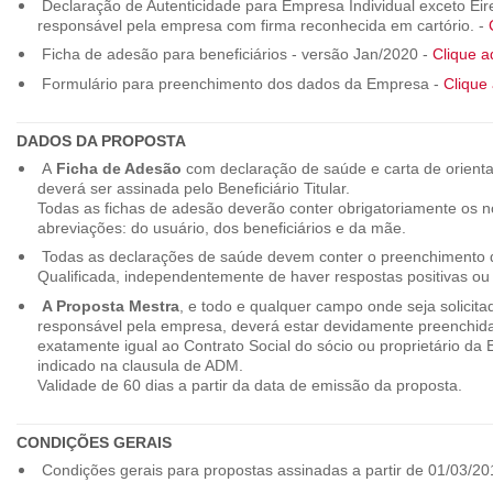
Declaração de Autenticidade para Empresa Individual exceto Eirel
responsável pela empresa com firma reconhecida em cartório. -
Ficha de adesão para beneficiários - versão Jan/2020 -
Clique a
Formulário para preenchimento dos dados da Empresa -
Clique 
DADOS DA PROPOSTA
A
Ficha de Adesão
com declaração de saúde e carta de orienta
deverá ser assinada pelo Beneficiário Titular.
Todas as fichas de adesão deverão conter obrigatoriamente os
abreviações: do usuário, dos beneficiários e da mãe.
Todas as declarações de saúde devem conter o preenchimento do
Qualificada, independentemente de haver respostas positivas ou
A Proposta Mestra
, e todo e qualquer campo onde seja solicita
responsável pela empresa, deverá estar devidamente preenchid
exatamente igual ao Contrato Social do sócio ou proprietário da
indicado na clausula de ADM.
Validade de 60 dias a partir da data de emissão da proposta.
CONDIÇÕES GERAIS
Condições gerais para propostas assinadas a partir de 01/03/20