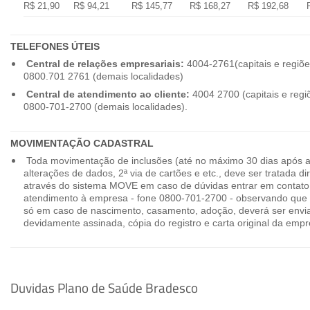
R$ 21,90
R$ 94,21
R$ 145,77
R$ 168,27
R$ 192,68
TELEFONES ÚTEIS
Central de relações empresariais:
4004-2761(capitais e regiõe
0800.701 2761 (demais localidades)
Central de atendimento ao cliente:
4004 2700 (capitais e regi
0800-701-2700 (demais localidades).
MOVIMENTAÇÃO CADASTRAL
Toda movimentação de inclusões (até no máximo 30 dias após a
alterações de dados, 2ª via de cartões e etc., deve ser tratada 
através do sistema MOVE em caso de dúvidas entrar em contato
atendimento à empresa - fone 0800-701-2700 - observando que 
só em caso de nascimento, casamento, adoção, deverá ser envia
devidamente assinada, cópia do registro e carta original da empr
Duvidas Plano de Saúde Bradesco