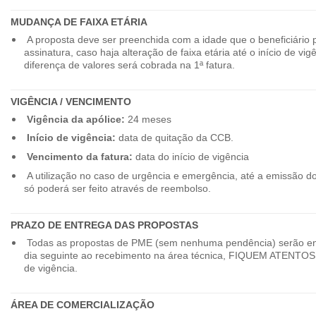
MUDANÇA DE FAIXA ETÁRIA
A proposta deve ser preenchida com a idade que o beneficiário 
assinatura, caso haja alteração de faixa etária até o início de vig
diferença de valores será cobrada na 1ª fatura.
VIGÊNCIA / VENCIMENTO
Vigência da apólice:
24 meses
Início de vigência:
data de quitação da CCB.
Vencimento da fatura:
data do início de vigência
A utilização no caso de urgência e emergência, até a emissão d
só poderá ser feito através de reembolso.
PRAZO DE ENTREGA DAS PROPOSTAS
Todas as propostas de PME (sem nenhuma pendência) serão en
dia seguinte ao recebimento na área técnica, FIQUEM ATENTOS 
de vigência.
ÁREA DE COMERCIALIZAÇÃO