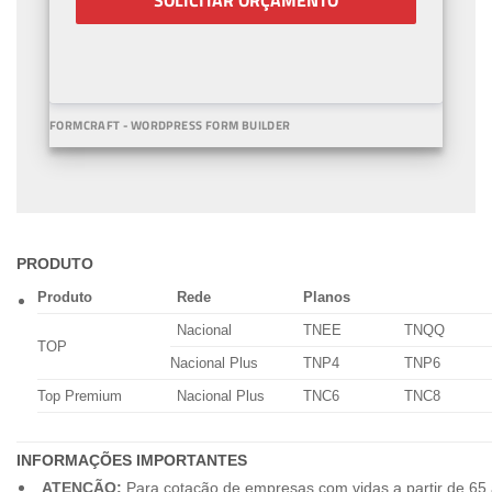
SOLICITAR ORÇAMENTO
FORMCRAFT - WORDPRESS FORM BUILDER
PRODUTO
Produto
Rede
Planos
Nacional
TNEE
TNQQ
TOP
Nacional Plus
TNP4
TNP6
Top Premium
Nacional Plus
TNC6
TNC8
INFORMAÇÕES IMPORTANTES
ATENÇÃO:
Para cotação de empresas com vidas a partir de 65 