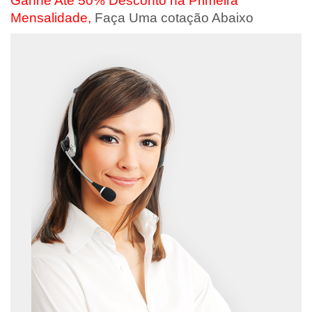
Ganhe Até 50% Desconto na Primeira
Mensalidade,
Faça Uma cotação Abaixo