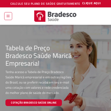
Skip
CLIQUE AQUI
CALCULE SEU PLANO DE SAÚDE GRATUITAMENTE
to
content
Tabela de Preço
Bradesco Saúde Maricá
Empresarial
Tenha acesso a Tabela de Preço Bradesco
Saúde Maricá empresarial e em outras regiões
do Brasil, ou se preferir receba em seu e-mail
uma cotação com valores e rede credenciada
do melhor plano de saúde do mercado.
COTAÇÃO BRADESCO SAÚDE ONLINE