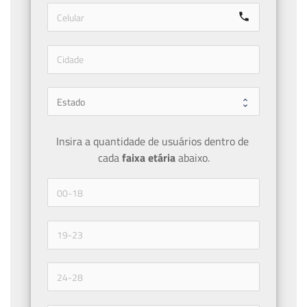
call
Insira a quantidade de usuários dentro de 
cada 
faixa etária 
abaixo.