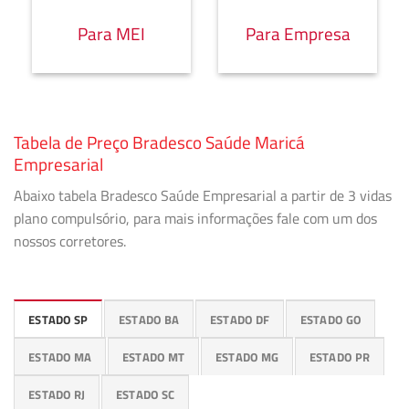
Para MEI
Para Empresa
Tabela de Preço Bradesco Saúde Maricá
Empresarial
Abaixo tabela Bradesco Saúde Empresarial a partir de 3 vidas
plano compulsório, para mais informações fale com um dos
nossos corretores.
ESTADO SP
ESTADO BA
ESTADO DF
ESTADO GO
ESTADO MA
ESTADO MT
ESTADO MG
ESTADO PR
ESTADO RJ
ESTADO SC