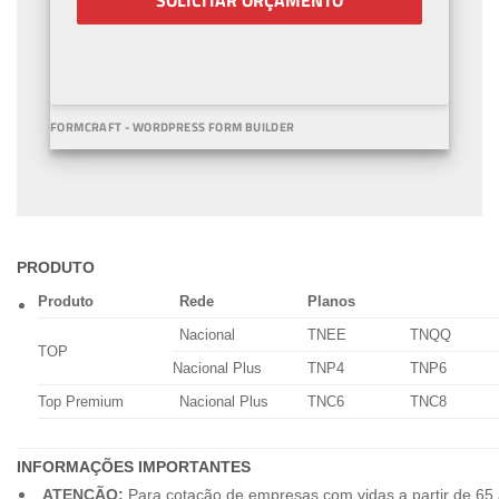
SOLICITAR ORÇAMENTO
FORMCRAFT - WORDPRESS FORM BUILDER
PRODUTO
Produto
Rede
Planos
Nacional
TNEE
TNQQ
TOP
Nacional Plus
TNP4
TNP6
Top Premium
Nacional Plus
TNC6
TNC8
INFORMAÇÕES IMPORTANTES
ATENÇÃO:
Para cotação de empresas com vidas a partir de 65 