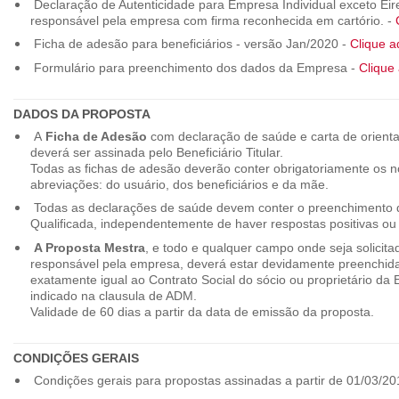
Declaração de Autenticidade para Empresa Individual exceto Eirel
responsável pela empresa com firma reconhecida em cartório. -
Ficha de adesão para beneficiários - versão Jan/2020 -
Clique a
Formulário para preenchimento dos dados da Empresa -
Clique 
DADOS DA PROPOSTA
A
Ficha de Adesão
com declaração de saúde e carta de orienta
deverá ser assinada pelo Beneficiário Titular.
Todas as fichas de adesão deverão conter obrigatoriamente os
abreviações: do usuário, dos beneficiários e da mãe.
Todas as declarações de saúde devem conter o preenchimento do
Qualificada, independentemente de haver respostas positivas ou
A Proposta Mestra
, e todo e qualquer campo onde seja solicita
responsável pela empresa, deverá estar devidamente preenchid
exatamente igual ao Contrato Social do sócio ou proprietário da
indicado na clausula de ADM.
Validade de 60 dias a partir da data de emissão da proposta.
CONDIÇÕES GERAIS
Condições gerais para propostas assinadas a partir de 01/03/20