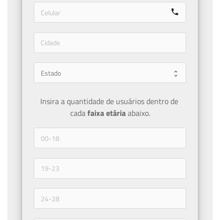
call
Insira a quantidade de usuários dentro de 
cada 
faixa etária 
abaixo.