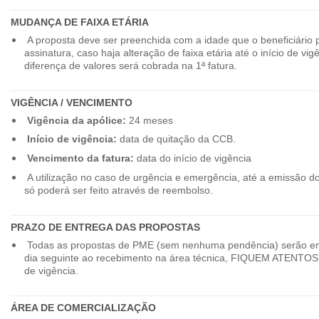
MUDANÇA DE FAIXA ETÁRIA
A proposta deve ser preenchida com a idade que o beneficiário 
assinatura, caso haja alteração de faixa etária até o início de vig
diferença de valores será cobrada na 1ª fatura.
VIGÊNCIA / VENCIMENTO
Vigência da apólice:
24 meses
Início de vigência:
data de quitação da CCB.
Vencimento da fatura:
data do início de vigência
A utilização no caso de urgência e emergência, até a emissão d
só poderá ser feito através de reembolso.
PRAZO DE ENTREGA DAS PROPOSTAS
Todas as propostas de PME (sem nenhuma pendência) serão en
dia seguinte ao recebimento na área técnica, FIQUEM ATENTOS 
de vigência.
ÁREA DE COMERCIALIZAÇÃO