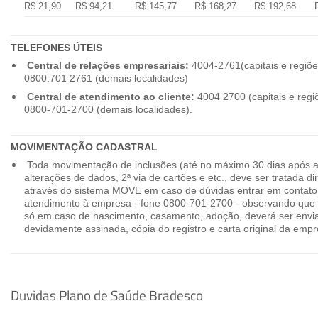
R$ 21,90
R$ 94,21
R$ 145,77
R$ 168,27
R$ 192,68
TELEFONES ÚTEIS
Central de relações empresariais:
4004-2761(capitais e regiõe
0800.701 2761 (demais localidades)
Central de atendimento ao cliente:
4004 2700 (capitais e regi
0800-701-2700 (demais localidades).
MOVIMENTAÇÃO CADASTRAL
Toda movimentação de inclusões (até no máximo 30 dias após a
alterações de dados, 2ª via de cartões e etc., deve ser tratada 
através do sistema MOVE em caso de dúvidas entrar em contato
atendimento à empresa - fone 0800-701-2700 - observando que 
só em caso de nascimento, casamento, adoção, deverá ser envia
devidamente assinada, cópia do registro e carta original da empr
Duvidas Plano de Saúde Bradesco