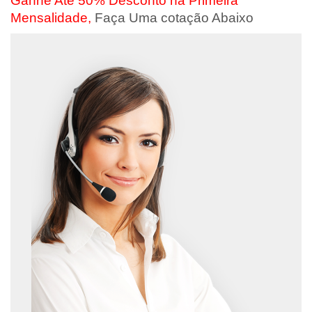
Ganhe Até 50% Desconto na Primeira
Mensalidade,
Faça Uma cotação Abaixo