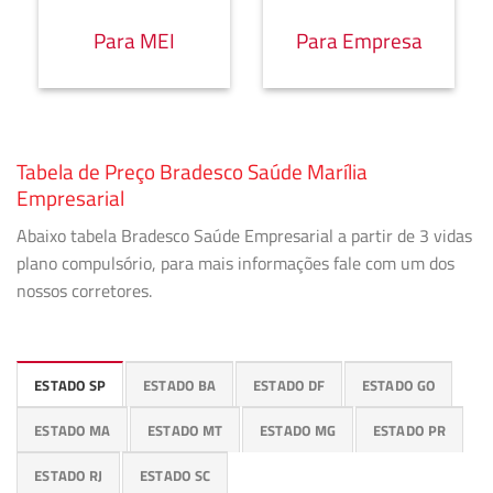
Para MEI
Para Empresa
Tabela de Preço Bradesco Saúde Marília
Empresarial
Abaixo tabela Bradesco Saúde Empresarial a partir de 3 vidas
plano compulsório, para mais informações fale com um dos
nossos corretores.
ESTADO SP
ESTADO BA
ESTADO DF
ESTADO GO
ESTADO MA
ESTADO MT
ESTADO MG
ESTADO PR
ESTADO RJ
ESTADO SC