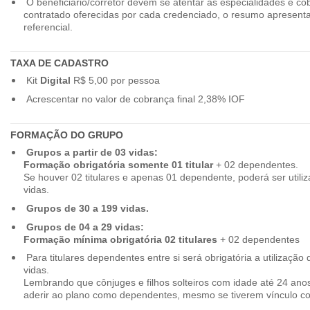
O beneficiário/corretor devem se atentar as especialidades e co
contratado oferecidas por cada credenciado, o resumo apresenta
referencial.
TAXA DE CADASTRO
Kit
Digital
R$ 5,00 por pessoa
Acrescentar no valor de cobrança final 2,38% IOF
FORMAÇÃO DO GRUPO
Grupos a partir de 03 vidas:
Formação obrigatória somente 01 titular
+ 02 dependentes.
Se houver 02 titulares e apenas 01 dependente, poderá ser utiliz
vidas.
Grupos de 30 a 199 vidas.
Grupos de 04 a 29 vidas:
Formação mínima obrigatória 02 titulares
+ 02 dependentes
Para titulares dependentes entre si será obrigatória a utilização d
vidas.
Lembrando que cônjuges e filhos solteiros com idade até 24 ano
aderir ao plano como dependentes, mesmo se tiverem vínculo c