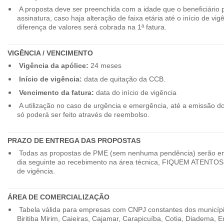
A proposta deve ser preenchida com a idade que o beneficiário 
assinatura, caso haja alteração de faixa etária até o início de vig
diferença de valores será cobrada na 1ª fatura.
VIGÊNCIA / VENCIMENTO
Vigência da apólice:
24 meses
Início de vigência:
data de quitação da CCB.
Vencimento da fatura:
data do início de vigência
A utilização no caso de urgência e emergência, até a emissão d
só poderá ser feito através de reembolso.
PRAZO DE ENTREGA DAS PROPOSTAS
Todas as propostas de PME (sem nenhuma pendência) serão en
dia seguinte ao recebimento na área técnica, FIQUEM ATENTOS 
de vigência.
ÁREA DE COMERCIALIZAÇÃO
Tabela válida para empresas com CNPJ constantes dos município
Biritiba Mirim, Caieiras, Cajamar, Carapicuíba, Cotia, Diadema,