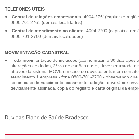
TELEFONES ÚTEIS
Central de relações empresariais:
4004-2761(capitais e regiõe
0800.701 2761 (demais localidades)
Central de atendimento ao cliente:
4004 2700 (capitais e regi
0800-701-2700 (demais localidades).
MOVIMENTAÇÃO CADASTRAL
Toda movimentação de inclusões (até no máximo 30 dias após a
alterações de dados, 2ª via de cartões e etc., deve ser tratada 
através do sistema MOVE em caso de dúvidas entrar em contato
atendimento à empresa - fone 0800-701-2700 - observando que 
só em caso de nascimento, casamento, adoção, deverá ser envia
devidamente assinada, cópia do registro e carta original da empr
Duvidas Plano de Saúde Bradesco