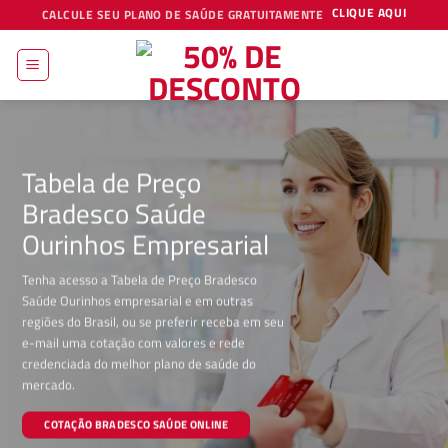
Skip
CLIQUE AQUI
CALCULE SEU PLANO DE SAÚDE GRATUITAMENTE
to
content
Tabela de Preço
Bradesco Saúde
Ourinhos Empresarial
Tenha acesso a Tabela de Preço Bradesco
Saúde Ourinhos empresarial e em outras
regiões do Brasil, ou se preferir receba em seu
e-mail uma cotação com valores e rede
credenciada do melhor plano de saúde do
mercado.
COTAÇÃO BRADESCO SAÚDE ONLINE