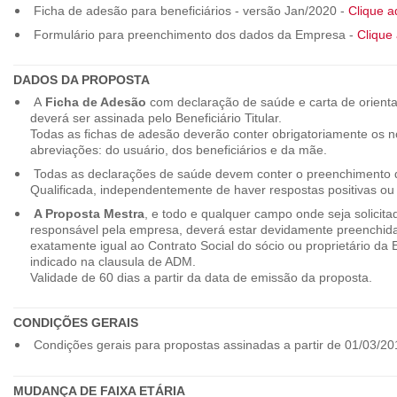
Ficha de adesão para beneficiários - versão Jan/2020 -
Clique a
Formulário para preenchimento dos dados da Empresa -
Clique 
DADOS DA PROPOSTA
A
Ficha de Adesão
com declaração de saúde e carta de orienta
deverá ser assinada pelo Beneficiário Titular.
Todas as fichas de adesão deverão conter obrigatoriamente os
abreviações: do usuário, dos beneficiários e da mãe.
Todas as declarações de saúde devem conter o preenchimento do
Qualificada, independentemente de haver respostas positivas ou
A Proposta Mestra
, e todo e qualquer campo onde seja solicita
responsável pela empresa, deverá estar devidamente preenchid
exatamente igual ao Contrato Social do sócio ou proprietário da
indicado na clausula de ADM.
Validade de 60 dias a partir da data de emissão da proposta.
CONDIÇÕES GERAIS
Condições gerais para propostas assinadas a partir de 01/03/20
MUDANÇA DE FAIXA ETÁRIA