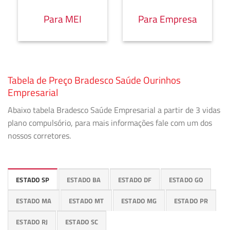
Para MEI
Para Empresa
Tabela de Preço Bradesco Saúde Ourinhos
Empresarial
Abaixo tabela Bradesco Saúde Empresarial a partir de 3 vidas
plano compulsório, para mais informações fale com um dos
nossos corretores.
ESTADO SP
ESTADO BA
ESTADO DF
ESTADO GO
ESTADO MA
ESTADO MT
ESTADO MG
ESTADO PR
ESTADO RJ
ESTADO SC