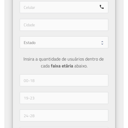
call
Insira a quantidade de usuários dentro de 
cada 
faixa etária 
abaixo.