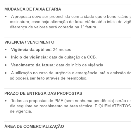
MUDANÇA DE FAIXA ETÁRIA
A proposta deve ser preenchida com a idade que o beneficiário 
assinatura, caso haja alteração de faixa etária até o início de vig
diferença de valores será cobrada na 1ª fatura.
VIGÊNCIA / VENCIMENTO
Vigência da apólice:
24 meses
Início de vigência:
data de quitação da CCB.
Vencimento da fatura:
data do início de vigência
A utilização no caso de urgência e emergência, até a emissão d
só poderá ser feito através de reembolso.
PRAZO DE ENTREGA DAS PROPOSTAS
Todas as propostas de PME (sem nenhuma pendência) serão en
dia seguinte ao recebimento na área técnica, FIQUEM ATENTOS 
de vigência.
ÁREA DE COMERCIALIZAÇÃO