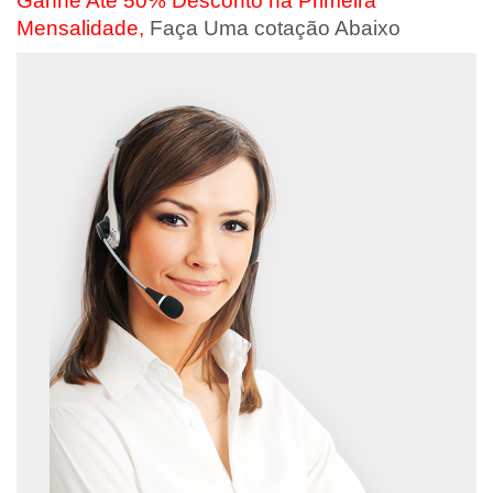
Ganhe Até 50% Desconto na Primeira
Mensalidade,
Faça Uma cotação Abaixo