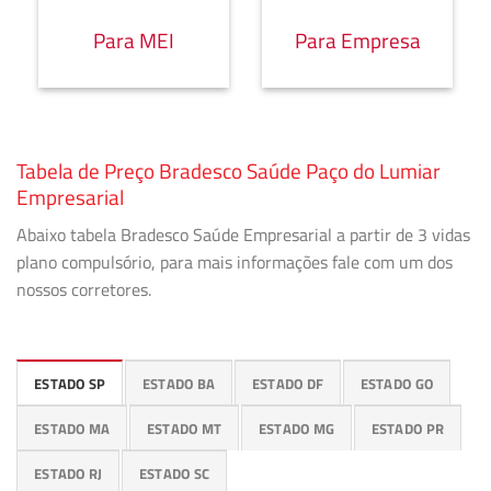
Para MEI
Para Empresa
Tabela de Preço Bradesco Saúde Paço do Lumiar
Empresarial
Abaixo tabela Bradesco Saúde Empresarial a partir de 3 vidas
plano compulsório, para mais informações fale com um dos
nossos corretores.
ESTADO SP
ESTADO BA
ESTADO DF
ESTADO GO
ESTADO MA
ESTADO MT
ESTADO MG
ESTADO PR
ESTADO RJ
ESTADO SC