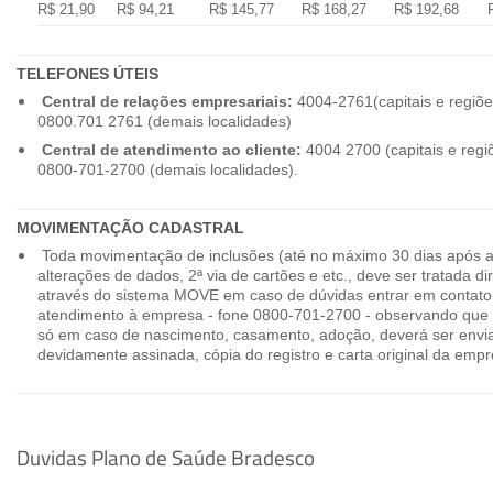
R$ 21,90
R$ 94,21
R$ 145,77
R$ 168,27
R$ 192,68
TELEFONES ÚTEIS
Central de relações empresariais:
4004-2761(capitais e regiõe
0800.701 2761 (demais localidades)
Central de atendimento ao cliente:
4004 2700 (capitais e regi
0800-701-2700 (demais localidades).
MOVIMENTAÇÃO CADASTRAL
Toda movimentação de inclusões (até no máximo 30 dias após a
alterações de dados, 2ª via de cartões e etc., deve ser tratada 
através do sistema MOVE em caso de dúvidas entrar em contato
atendimento à empresa - fone 0800-701-2700 - observando que 
só em caso de nascimento, casamento, adoção, deverá ser envia
devidamente assinada, cópia do registro e carta original da empr
Duvidas Plano de Saúde Bradesco