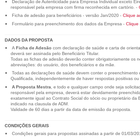
Declaração de Autenticidade para Empresa Individual exceto Eirel
responsável pela empresa com firma reconhecida em cartório. -
Ficha de adesão para beneficiários - versão Jan/2020 -
Clique a
Formulário para preenchimento dos dados da Empresa -
Clique 
DADOS DA PROPOSTA
A
Ficha de Adesão
com declaração de saúde e carta de orienta
deverá ser assinada pelo Beneficiário Titular.
Todas as fichas de adesão deverão conter obrigatoriamente os
abreviações: do usuário, dos beneficiários e da mãe.
Todas as declarações de saúde devem conter o preenchimento do
Qualificada, independentemente de haver respostas positivas ou
A Proposta Mestra
, e todo e qualquer campo onde seja solicita
responsável pela empresa, deverá estar devidamente preenchid
exatamente igual ao Contrato Social do sócio ou proprietário da
indicado na clausula de ADM.
Validade de 60 dias a partir da data de emissão da proposta.
CONDIÇÕES GERAIS
Condições gerais para propostas assinadas a partir de 01/03/20