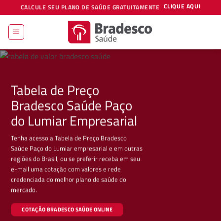
Skip
CLIQUE AQUI
CALCULE SEU PLANO DE SAÚDE GRATUITAMENTE
to
content
Tabela de Preço
Bradesco Saúde Paço
do Lumiar Empresarial
Tenha acesso a Tabela de Preço Bradesco
Saúde Paço do Lumiar empresarial e em outras
regiões do Brasil, ou se preferir receba em seu
e-mail uma cotação com valores e rede
credenciada do melhor plano de saúde do
mercado.
COTAÇÃO BRADESCO SAÚDE ONLINE