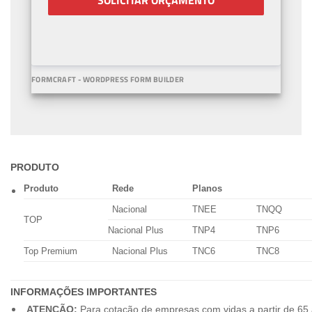
SOLICITAR ORÇAMENTO
FORMCRAFT - WORDPRESS FORM BUILDER
PRODUTO
Produto
Rede
Planos
Nacional
TNEE
TNQQ
TOP
Nacional Plus
TNP4
TNP6
Top Premium
Nacional Plus
TNC6
TNC8
INFORMAÇÕES IMPORTANTES
ATENÇÃO:
Para cotação de empresas com vidas a partir de 65 