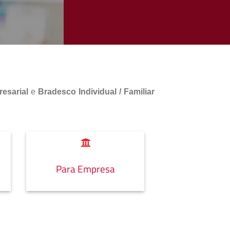
esarial
e
Bradesco Individual / Familiar
Para Empresa