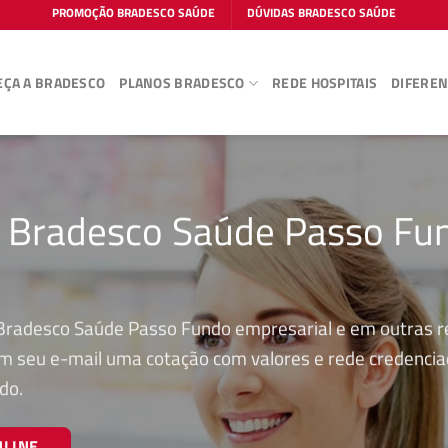
PROMOÇÃO BRADESCO SAÚDE
DÚVIDAS BRADESCO SAÚDE
ÇA A BRADESCO
PLANOS BRADESCO
REDE HOSPITAIS
DIFEREN
o Bradesco Saúde Passo Fu
 Bradesco Saúde Passo Fundo empresarial e em outras r
 em seu e-mail uma cotação com valores e rede credenci
do.
NLINE