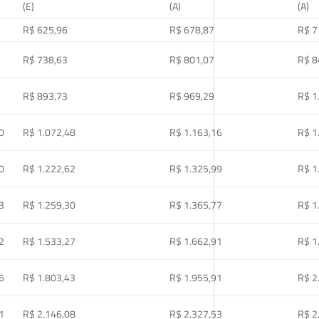
(E)
(A)
(A)
R$ 625,96
R$ 678,87
R$ 7
R$ 738,63
R$ 801,07
R$ 8
R$ 893,73
R$ 969,29
R$ 1
0
R$ 1.072,48
R$ 1.163,16
R$ 1
0
R$ 1.222,62
R$ 1.325,99
R$ 1
3
R$ 1.259,30
R$ 1.365,77
R$ 1
2
R$ 1.533,27
R$ 1.662,91
R$ 1
6
R$ 1.803,43
R$ 1.955,91
R$ 2
1
R$ 2.146,08
R$ 2.327,53
R$ 2