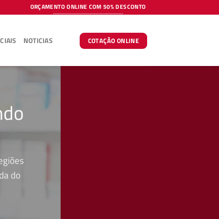
ORÇAMENTO ONLINE COM 50% DESCONTO
CIAIS
NOTICIAS
COTAÇÃO ONLINE
ndo
egiões
ada do