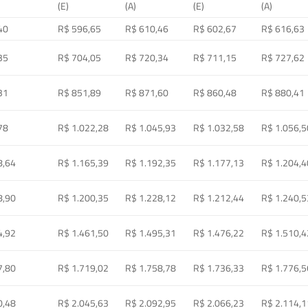
(E)
(A)
(E)
(A)
40
R$ 596,65
R$ 610,46
R$ 602,67
R$ 616,63
35
R$ 704,05
R$ 720,34
R$ 711,15
R$ 727,62
31
R$ 851,89
R$ 871,60
R$ 860,48
R$ 880,41
78
R$ 1.022,28
R$ 1.045,93
R$ 1.032,58
R$ 1.056,5
8,64
R$ 1.165,39
R$ 1.192,35
R$ 1.177,13
R$ 1.204,4
8,90
R$ 1.200,35
R$ 1.228,12
R$ 1.212,44
R$ 1.240,5
4,92
R$ 1.461,50
R$ 1.495,31
R$ 1.476,22
R$ 1.510,4
7,80
R$ 1.719,02
R$ 1.758,78
R$ 1.736,33
R$ 1.776,5
0,48
R$ 2.045,63
R$ 2.092,95
R$ 2.066,23
R$ 2.114,1