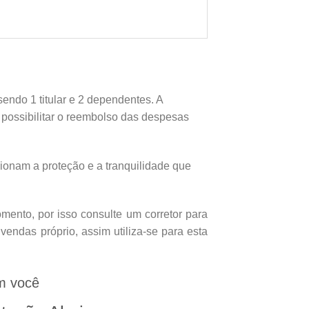
endo 1 titular e 2 dependentes. A
e possibilitar o reembolso das despesas
onam a proteção e a tranquilidade que
ento, por isso consulte um corretor para
endas próprio, assim utiliza-se para esta
m você