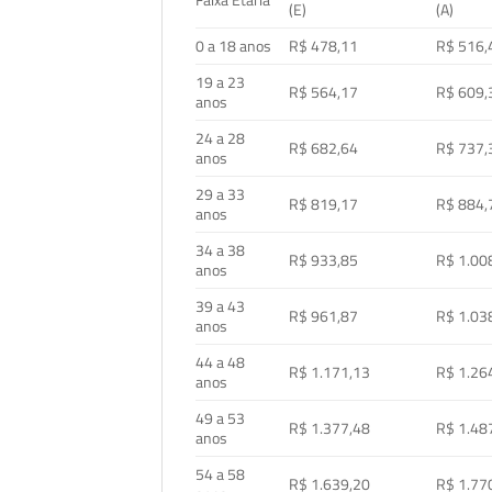
Faixa Etária
(E)
(A)
0 a 18 anos
R$ 478,11
R$ 516,
19 a 23
R$ 564,17
R$ 609,
anos
24 a 28
R$ 682,64
R$ 737,
anos
29 a 33
R$ 819,17
R$ 884,
anos
34 a 38
R$ 933,85
R$ 1.00
anos
39 a 43
R$ 961,87
R$ 1.03
anos
44 a 48
R$ 1.171,13
R$ 1.26
anos
49 a 53
R$ 1.377,48
R$ 1.48
anos
54 a 58
R$ 1.639,20
R$ 1.77