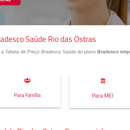
radesco Saúde Rio das Ostras
so a Tabela de Preço Bradesco Saúde do plano
Bradesco empr
Para Família
Para MEI