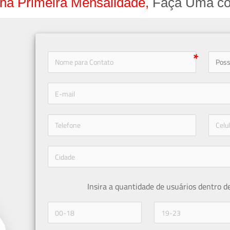
na Primeira Mensalidade,
Faça Uma co
icon-
icon-phone
Insira a quantidade de usuários dentro d