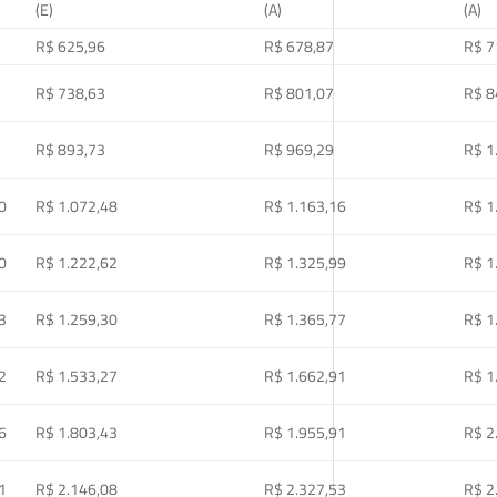
(E)
(A)
(A)
R$ 625,96
R$ 678,87
R$ 7
R$ 738,63
R$ 801,07
R$ 8
R$ 893,73
R$ 969,29
R$ 1
0
R$ 1.072,48
R$ 1.163,16
R$ 1
0
R$ 1.222,62
R$ 1.325,99
R$ 1
3
R$ 1.259,30
R$ 1.365,77
R$ 1
2
R$ 1.533,27
R$ 1.662,91
R$ 1
6
R$ 1.803,43
R$ 1.955,91
R$ 2
1
R$ 2.146,08
R$ 2.327,53
R$ 2