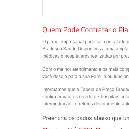
Quem Pode Contratar o Pl
O plano empresarial pode ser contratado 
Bradesco Saúde Disponibiliza uma ampla re
médicas e hospitalares realizadas por pres
Com o melhor atendimento e os mais comp
você deseja para a sua Família ou funcio
Informamos que a Tabela de Preço Bradesc
confirmar valores e rede de hospitais, i
intermediação corretores devidamente aut
Preencha os dados abaixo que u