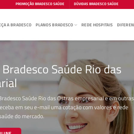
PROMOÇÃO BRADESCO SAÚDE
DÚVIDAS BRADESCO SAÚDE
ÇA A BRADESCO
PLANOS BRADESCO
REDE HOSPITAIS
DIFEREN
o Bradesco Saúde Rio das
rial
 Bradesco Saúde Rio das Ostras empresarial e em outras
r receba em seu e-mail uma cotação com valores e rede
 saúde do mercado.
NLINE