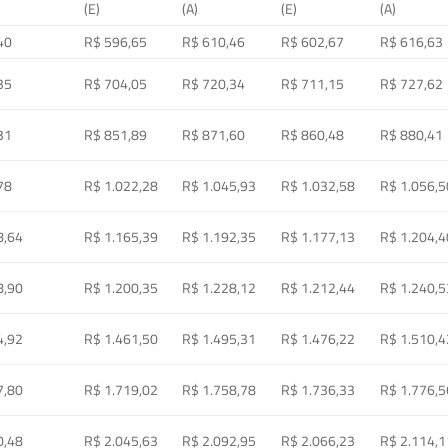
(E)
(A)
(E)
(A)
40
R$ 596,65
R$ 610,46
R$ 602,67
R$ 616,63
35
R$ 704,05
R$ 720,34
R$ 711,15
R$ 727,62
31
R$ 851,89
R$ 871,60
R$ 860,48
R$ 880,41
78
R$ 1.022,28
R$ 1.045,93
R$ 1.032,58
R$ 1.056,5
8,64
R$ 1.165,39
R$ 1.192,35
R$ 1.177,13
R$ 1.204,4
8,90
R$ 1.200,35
R$ 1.228,12
R$ 1.212,44
R$ 1.240,5
4,92
R$ 1.461,50
R$ 1.495,31
R$ 1.476,22
R$ 1.510,4
7,80
R$ 1.719,02
R$ 1.758,78
R$ 1.736,33
R$ 1.776,5
0,48
R$ 2.045,63
R$ 2.092,95
R$ 2.066,23
R$ 2.114,1