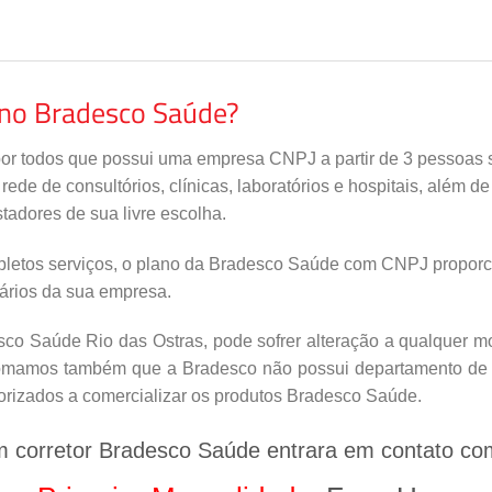
ano Bradesco Saúde?
por todos que possui uma empresa CNPJ a partir de 3 pessoas s
de de consultórios, clínicas, laboratórios e hospitais, além d
tadores de sua livre escolha.
letos serviços, o plano da Bradesco Saúde com CNPJ proporci
nários da sua empresa.
o Saúde Rio das Ostras, pode sofrer alteração a qualquer mo
nfomamos também que a Bradesco não possui departamento de v
orizados a comercializar os produtos Bradesco Saúde.
m corretor Bradesco Saúde entrara em contato co