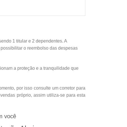
endo 1 titular e 2 dependentes. A
e possibilitar o reembolso das despesas
onam a proteção e a tranquilidade que
mento, por isso consulte um corretor para
endas próprio, assim utiliza-se para esta
m você