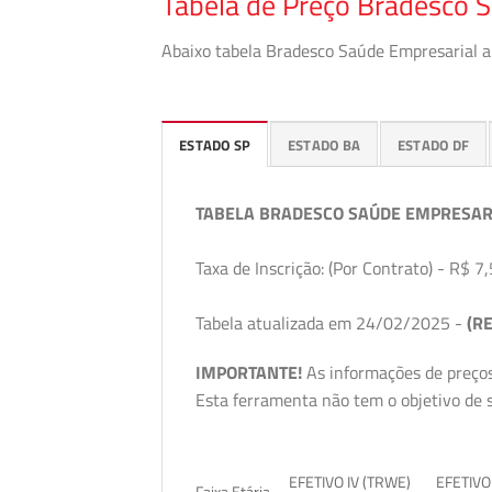
Tabela de Preço Bradesco S
Abaixo tabela Bradesco Saúde Empresarial a 
ESTADO SP
ESTADO BA
ESTADO DF
TABELA BRADESCO SAÚDE EMPRESAR
Taxa de Inscrição: (Por Contrato) - R$ 7,
Tabela atualizada em 24/02/2025 -
(RE
IMPORTANTE!
As informações de preços
Esta ferramenta não tem o objetivo de s
EFETIVO IV (TRWE)
EFETIVO