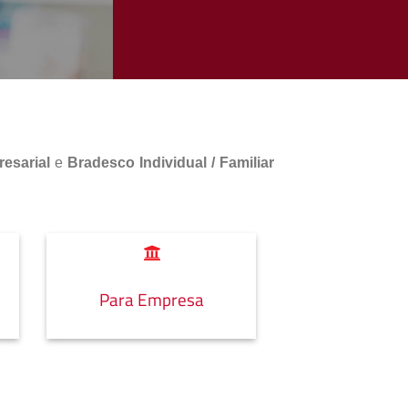
esarial
e
Bradesco Individual / Familiar
Para Empresa