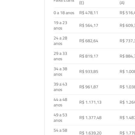
Faixa Etária
(E)
(A)
0 a 18 anos
R$ 478,11
R$ 516,
19 a 23
R$ 564,17
R$ 609,
anos
24 a 28
R$ 682,64
R$ 737,
anos
29 a 33
R$ 819,17
R$ 884,
anos
34 a 38
R$ 933,85
R$ 1.00
anos
39 a 43
R$ 961,87
R$ 1.03
anos
44 a 48
R$ 1.171,13
R$ 1.26
anos
49 a 53
R$ 1.377,48
R$ 1.48
anos
54 a 58
R$ 1.639,20
R$ 1.77