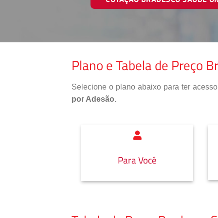
Plano e Tabela de Preço B
Selecione o plano abaixo para ter aces
por Adesão.
Para Você