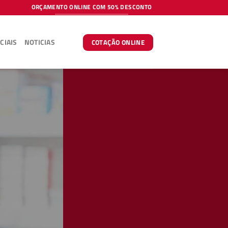
ORÇAMENTO ONLINE COM 50% DESCONTO
CIAIS
NOTICIAS
COTAÇÃO ONLINE