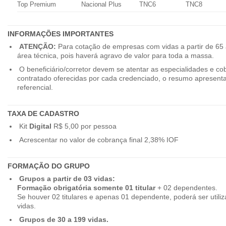
Top Premium
Nacional Plus
TNC6
TNC8
INFORMAÇÕES IMPORTANTES
ATENÇÃO:
Para cotação de empresas com vidas a partir de 65 
área técnica, pois haverá agravo de valor para toda a massa.
O beneficiário/corretor devem se atentar as especialidades e co
contratado oferecidas por cada credenciado, o resumo apresenta
referencial.
TAXA DE CADASTRO
Kit
Digital
R$ 5,00 por pessoa
Acrescentar no valor de cobrança final 2,38% IOF
FORMAÇÃO DO GRUPO
Grupos a partir de 03 vidas:
Formação obrigatória somente 01 titular
+ 02 dependentes.
Se houver 02 titulares e apenas 01 dependente, poderá ser utiliz
vidas.
Grupos de 30 a 199 vidas.