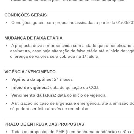
CONDIÇÕES GERAIS
Condições gerais para propostas assinadas a partir de 01/03/20
MUDANÇA DE FAIXA ETÁRIA
A proposta deve ser preenchida com a idade que o beneficiário 
assinatura, caso haja alteração de faixa etária até o início de vig
diferença de valores será cobrada na 1ª fatura.
VIGÊNCIA / VENCIMENTO
Vigência da apólice:
24 meses
Início de vigência:
data de quitação da CCB.
Vencimento da fatura:
data do início de vigência
A utilização no caso de urgência e emergência, até a emissão d
só poderá ser feito através de reembolso.
PRAZO DE ENTREGA DAS PROPOSTAS
Todas as propostas de PME (sem nenhuma pendência) serão en