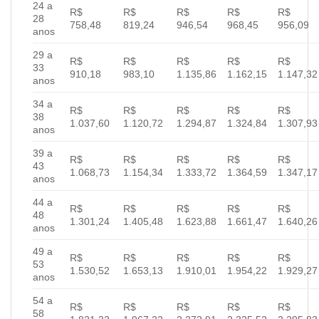
24 a
R$
R$
R$
R$
R$
28
758,48
819,24
946,54
968,45
956,09
anos
29 a
R$
R$
R$
R$
R$
33
910,18
983,10
1.135,86
1.162,15
1.147,32
anos
34 a
R$
R$
R$
R$
R$
38
1.037,60
1.120,72
1.294,87
1.324,84
1.307,93
anos
39 a
R$
R$
R$
R$
R$
43
1.068,73
1.154,34
1.333,72
1.364,59
1.347,17
anos
44 a
R$
R$
R$
R$
R$
48
1.301,24
1.405,48
1.623,88
1.661,47
1.640,26
anos
49 a
R$
R$
R$
R$
R$
53
1.530,52
1.653,13
1.910,01
1.954,22
1.929,27
anos
54 a
R$
R$
R$
R$
R$
58