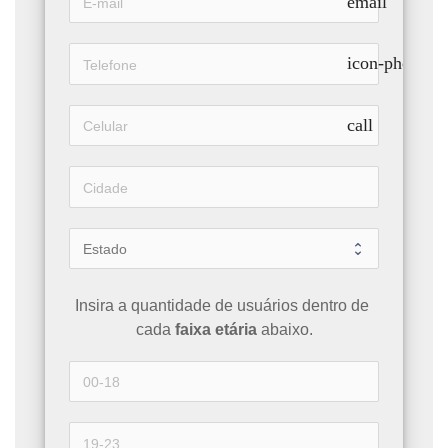
email
icon-phone
call
Insira a quantidade de usuários dentro de 
cada 
faixa etária 
abaixo.