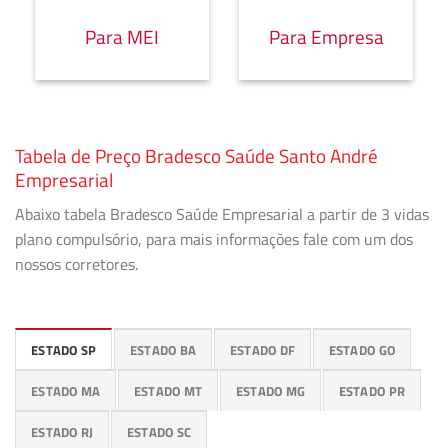
Para MEI
Para Empresa
Tabela de Preço Bradesco Saúde Santo André
Empresarial
Abaixo tabela Bradesco Saúde Empresarial a partir de 3 vidas
plano compulsório, para mais informações fale com um dos
nossos corretores.
ESTADO SP
ESTADO BA
ESTADO DF
ESTADO GO
ESTADO MA
ESTADO MT
ESTADO MG
ESTADO PR
ESTADO RJ
ESTADO SC