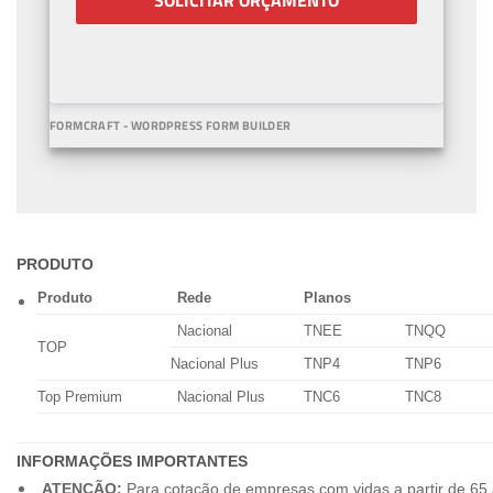
SOLICITAR ORÇAMENTO
FORMCRAFT - WORDPRESS FORM BUILDER
PRODUTO
Produto
Rede
Planos
Nacional
TNEE
TNQQ
TOP
Nacional Plus
TNP4
TNP6
Top Premium
Nacional Plus
TNC6
TNC8
INFORMAÇÕES IMPORTANTES
ATENÇÃO:
Para cotação de empresas com vidas a partir de 65 