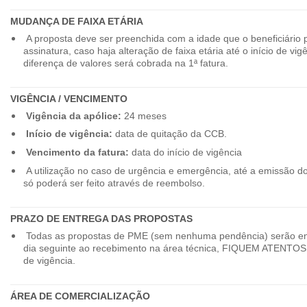
MUDANÇA DE FAIXA ETÁRIA
A proposta deve ser preenchida com a idade que o beneficiário 
assinatura, caso haja alteração de faixa etária até o início de vig
diferença de valores será cobrada na 1ª fatura.
VIGÊNCIA / VENCIMENTO
Vigência da apólice:
24 meses
Início de vigência:
data de quitação da CCB.
Vencimento da fatura:
data do início de vigência
A utilização no caso de urgência e emergência, até a emissão d
só poderá ser feito através de reembolso.
PRAZO DE ENTREGA DAS PROPOSTAS
Todas as propostas de PME (sem nenhuma pendência) serão en
dia seguinte ao recebimento na área técnica, FIQUEM ATENTOS 
de vigência.
ÁREA DE COMERCIALIZAÇÃO