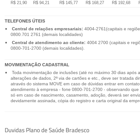
R$ 21,90
R$ 94,21
R$ 145,77
R$ 168,27
R$ 192,68
TELEFONES ÚTEIS
Central de relações empresariais:
4004-2761(capitais e regiõe
0800.701 2761 (demais localidades)
Central de atendimento ao cliente:
4004 2700 (capitais e regi
0800-701-2700 (demais localidades).
MOVIMENTAÇÃO CADASTRAL
Toda movimentação de inclusões (até no máximo 30 dias após a
alterações de dados, 2ª via de cartões e etc., deve ser tratada 
através do sistema MOVE em caso de dúvidas entrar em contato
atendimento à empresa - fone 0800-701-2700 - observando que 
só em caso de nascimento, casamento, adoção, deverá ser envia
devidamente assinada, cópia do registro e carta original da empr
Duvidas Plano de Saúde Bradesco