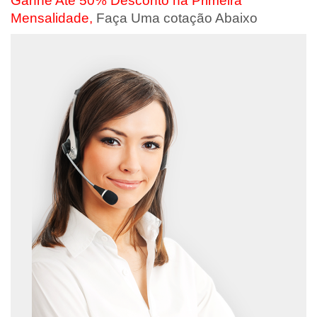
Ganhe Até 50% Desconto na Primeira
Mensalidade,
Faça Uma cotação Abaixo