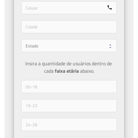
call
Insira a quantidade de usuários dentro de 
cada 
faixa etária 
abaixo.