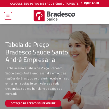
Skip
CLIQUE AQUI
CALCULE SEU PLANO DE SAÚDE GRATUITAMENTE
to
content
Tabela de Preço
Bradesco Saúde Santo
André Empresarial
Tenha acesso a Tabela de Preço Bradesco
Saúde Santo André empresarial e em outras
regiões do Brasil, ou se preferir receba em seu
e-mail uma cotação com valores e rede
credenciada do melhor plano de saúde do
mercado.
COTAÇÃO BRADESCO SAÚDE ONLINE