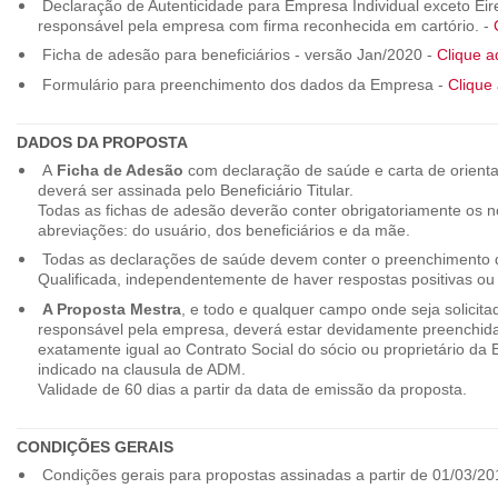
Declaração de Autenticidade para Empresa Individual exceto Eirel
responsável pela empresa com firma reconhecida em cartório. -
Ficha de adesão para beneficiários - versão Jan/2020 -
Clique a
Formulário para preenchimento dos dados da Empresa -
Clique 
DADOS DA PROPOSTA
A
Ficha de Adesão
com declaração de saúde e carta de orienta
deverá ser assinada pelo Beneficiário Titular.
Todas as fichas de adesão deverão conter obrigatoriamente os
abreviações: do usuário, dos beneficiários e da mãe.
Todas as declarações de saúde devem conter o preenchimento do
Qualificada, independentemente de haver respostas positivas ou
A Proposta Mestra
, e todo e qualquer campo onde seja solicita
responsável pela empresa, deverá estar devidamente preenchid
exatamente igual ao Contrato Social do sócio ou proprietário da
indicado na clausula de ADM.
Validade de 60 dias a partir da data de emissão da proposta.
CONDIÇÕES GERAIS
Condições gerais para propostas assinadas a partir de 01/03/20