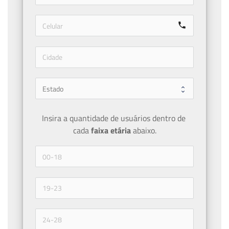
call
Insira a quantidade de usuários dentro de 
cada 
faixa etária 
abaixo.