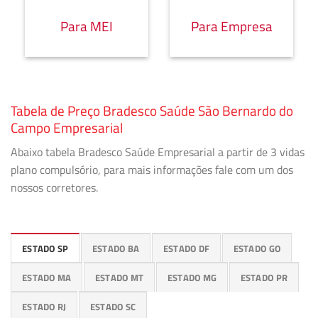
Para MEI
Para Empresa
Tabela de Preço Bradesco Saúde São Bernardo do
Campo Empresarial
Abaixo tabela Bradesco Saúde Empresarial a partir de 3 vidas
plano compulsório, para mais informações fale com um dos
nossos corretores.
ESTADO SP
ESTADO BA
ESTADO DF
ESTADO GO
ESTADO MA
ESTADO MT
ESTADO MG
ESTADO PR
ESTADO RJ
ESTADO SC