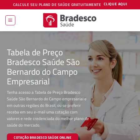
Skip
CLIQUE AQUI
CALCULE SEU PLANO DE SAÚDE GRATUITAMENTE
to
content
Tabela de Preço
Bradesco Saúde São
Bernardo do Campo
Empresarial
Tenha acesso a Tabela de Preço Bradesco
Saúde São Bernardo do Campo empresarial e
em outras regiões do Brasil, ou se preferir
receba em seu e-mail uma cotação com
valores e rede credenciada do melhor plano de
saúde do mercado.
COTAÇÃO BRADESCO SAÚDE ONLINE