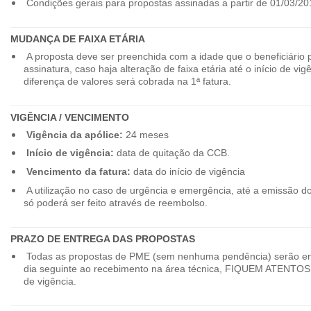
Condições gerais para propostas assinadas a partir de 01/03/20
MUDANÇA DE FAIXA ETÁRIA
A proposta deve ser preenchida com a idade que o beneficiário 
assinatura, caso haja alteração de faixa etária até o início de vig
diferença de valores será cobrada na 1ª fatura.
VIGÊNCIA / VENCIMENTO
Vigência da apólice:
24 meses
Início de vigência:
data de quitação da CCB.
Vencimento da fatura:
data do início de vigência
A utilização no caso de urgência e emergência, até a emissão d
só poderá ser feito através de reembolso.
PRAZO DE ENTREGA DAS PROPOSTAS
Todas as propostas de PME (sem nenhuma pendência) serão en
dia seguinte ao recebimento na área técnica, FIQUEM ATENTOS 
de vigência.