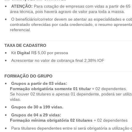
ATENÇÃO:
Para cotação de empresas com vidas a partir de 65 
área técnica, pois haverá agravo de valor para toda a massa.
O beneficiário/corretor devem se atentar as especialidades e co
contratado oferecidas por cada credenciado, o resumo apresenta
referencial.
TAXA DE CADASTRO
Kit
Digital
R$ 5,00 por pessoa
Acrescentar no valor de cobrança final 2,38% IOF
FORMAÇÃO DO GRUPO
Grupos a partir de 03 vidas:
Formação obrigatória somente 01 titular
+ 02 dependentes.
Se houver 02 titulares e apenas 01 dependente, poderá ser utiliz
vidas.
Grupos de 30 a 199 vidas.
Grupos de 04 a 29 vidas:
Formação mínima obrigatória 02 titulares
+ 02 dependentes
Para titulares dependentes entre si será obrigatória a utilização d