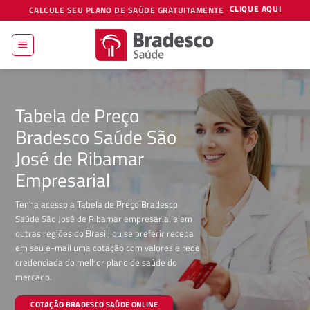
Skip
CLIQUE AQUI
CALCULE SEU PLANO DE SAÚDE GRATUITAMENTE
to
content
Tabela de Preço
Bradesco Saúde São
José de Ribamar
Empresarial
Tenha acesso a Tabela de Preço Bradesco
Saúde São José de Ribamar empresarial e em
outras regiões do Brasil, ou se preferir receba
em seu e-mail uma cotação com valores e rede
credenciada do melhor plano de saúde do
mercado.
COTAÇÃO BRADESCO SAÚDE ONLINE