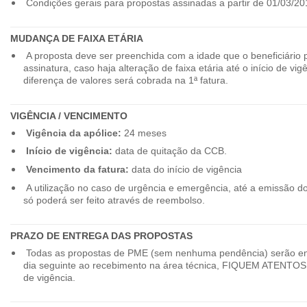
Condições gerais para propostas assinadas a partir de 01/03/20
MUDANÇA DE FAIXA ETÁRIA
A proposta deve ser preenchida com a idade que o beneficiário 
assinatura, caso haja alteração de faixa etária até o início de vig
diferença de valores será cobrada na 1ª fatura.
VIGÊNCIA / VENCIMENTO
Vigência da apólice:
24 meses
Início de vigência:
data de quitação da CCB.
Vencimento da fatura:
data do início de vigência
A utilização no caso de urgência e emergência, até a emissão d
só poderá ser feito através de reembolso.
PRAZO DE ENTREGA DAS PROPOSTAS
Todas as propostas de PME (sem nenhuma pendência) serão en
dia seguinte ao recebimento na área técnica, FIQUEM ATENTOS 
de vigência.