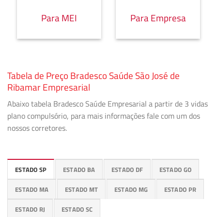
Para MEI
Para Empresa
Tabela de Preço Bradesco Saúde São José de
Ribamar Empresarial
Abaixo tabela Bradesco Saúde Empresarial a partir de 3 vidas
plano compulsório, para mais informações fale com um dos
nossos corretores.
ESTADO SP
ESTADO BA
ESTADO DF
ESTADO GO
ESTADO MA
ESTADO MT
ESTADO MG
ESTADO PR
ESTADO RJ
ESTADO SC