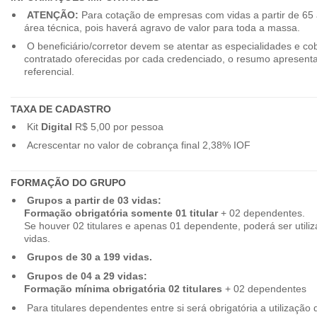
ATENÇÃO:
Para cotação de empresas com vidas a partir de 65 
área técnica, pois haverá agravo de valor para toda a massa.
O beneficiário/corretor devem se atentar as especialidades e co
contratado oferecidas por cada credenciado, o resumo apresenta
referencial.
TAXA DE CADASTRO
Kit
Digital
R$ 5,00 por pessoa
Acrescentar no valor de cobrança final 2,38% IOF
FORMAÇÃO DO GRUPO
Grupos a partir de 03 vidas:
Formação obrigatória somente 01 titular
+ 02 dependentes.
Se houver 02 titulares e apenas 01 dependente, poderá ser utiliz
vidas.
Grupos de 30 a 199 vidas.
Grupos de 04 a 29 vidas:
Formação mínima obrigatória 02 titulares
+ 02 dependentes
Para titulares dependentes entre si será obrigatória a utilização d