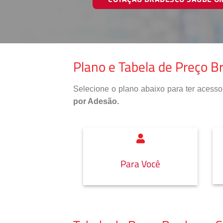
Plano e Tabela de Preço B
Selecione o plano abaixo para ter aces
por Adesão.
Para Você