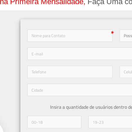
na Primeira Mensalidade,
Faça Uma co
icon-
icon-phone
Insira a quantidade de usuários dentro d