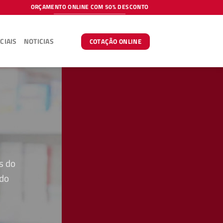
ORÇAMENTO ONLINE COM 50% DESCONTO
CIAIS
NOTICIAS
COTAÇÃO ONLINE
s do
 do