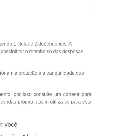
endo 1 titular e 2 dependentes. A
e possibilitar o reembolso das despesas
onam a proteção e a tranquilidade que
nto, por isso consulte um corretor para
endas próprio, assim utiliza-se para esta
m você