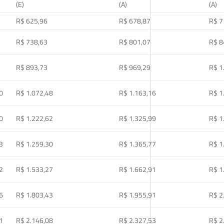
(E)
(A)
(A)
R$ 625,96
R$ 678,87
R$ 7
R$ 738,63
R$ 801,07
R$ 8
R$ 893,73
R$ 969,29
R$ 1
0
R$ 1.072,48
R$ 1.163,16
R$ 1
0
R$ 1.222,62
R$ 1.325,99
R$ 1
3
R$ 1.259,30
R$ 1.365,77
R$ 1
2
R$ 1.533,27
R$ 1.662,91
R$ 1
6
R$ 1.803,43
R$ 1.955,91
R$ 2
1
R$ 2.146,08
R$ 2.327,53
R$ 2