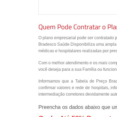
Quem Pode Contratar o Pl
O plano empresarial pode ser contratado 
Bradesco Saúde Disponibiliza uma ampla re
médicas e hospitalares realizadas por pres
Com o melhor atendimento e os mais comp
você deseja para a sua Família ou funcio
Informamos que a Tabela de Preço Brade
confirmar valores e rede de hospitais, i
intermediação corretores devidamente aut
Preencha os dados abaixo que u