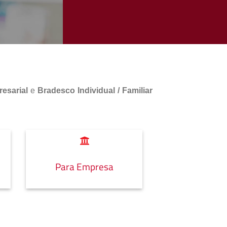
esarial
e
Bradesco Individual / Familiar
Para Empresa