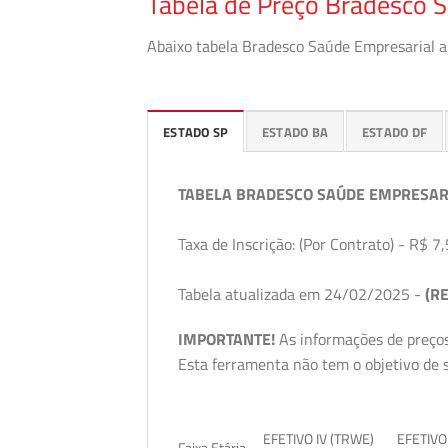
Tabela de Preço Bradesco 
Abaixo tabela Bradesco Saúde Empresarial a 
ESTADO SP
ESTADO BA
ESTADO DF
TABELA BRADESCO SAÚDE EMPRESAR
Taxa de Inscrição: (Por Contrato) - R$ 7,
Tabela atualizada em 24/02/2025 -
(RE
IMPORTANTE!
As informações de preços
Esta ferramenta não tem o objetivo de s
EFETIVO IV (TRWE)
EFETIVO