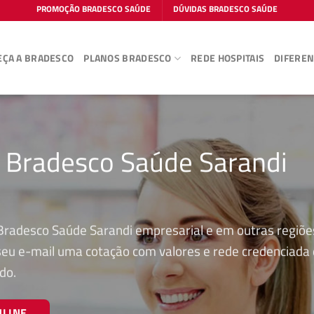
PROMOÇÃO BRADESCO SAÚDE
DÚVIDAS BRADESCO SAÚDE
ÇA A BRADESCO
PLANOS BRADESCO
REDE HOSPITAIS
DIFEREN
o Bradesco Saúde Sarandi
Bradesco Saúde Sarandi empresarial e em outras regiõe
 seu e-mail uma cotação com valores e rede credenciada
do.
NLINE