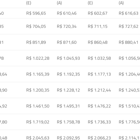
(E)
(A)
(E)
(A)
40
R$ 596,65
R$ 610,46
R$ 602,67
R$ 616,63
35
R$ 704,05
R$ 720,34
R$ 711,15
R$ 727,62
31
R$ 851,89
R$ 871,60
R$ 860,48
R$ 880,41
78
R$ 1.022,28
R$ 1.045,93
R$ 1.032,58
R$ 1.056,5
8,64
R$ 1.165,39
R$ 1.192,35
R$ 1.177,13
R$ 1.204,4
8,90
R$ 1.200,35
R$ 1.228,12
R$ 1.212,44
R$ 1.240,5
4,92
R$ 1.461,50
R$ 1.495,31
R$ 1.476,22
R$ 1.510,4
7,80
R$ 1.719,02
R$ 1.758,78
R$ 1.736,33
R$ 1.776,5
0,48
R$ 2.045,63
R$ 2.092,95
R$ 2.066,23
R$ 2.114,1