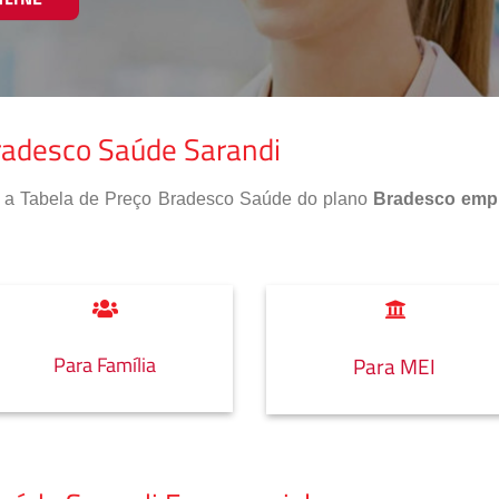
radesco Saúde Sarandi
so a Tabela de Preço Bradesco Saúde do plano
Bradesco empr
Para Família
Para MEI