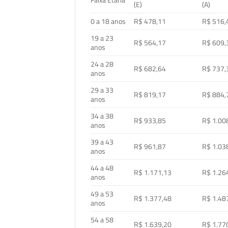
Faixa Etária
(E)
(A)
0 a 18 anos
R$ 478,11
R$ 516,
19 a 23
R$ 564,17
R$ 609,
anos
24 a 28
R$ 682,64
R$ 737,
anos
29 a 33
R$ 819,17
R$ 884,
anos
34 a 38
R$ 933,85
R$ 1.00
anos
39 a 43
R$ 961,87
R$ 1.03
anos
44 a 48
R$ 1.171,13
R$ 1.26
anos
49 a 53
R$ 1.377,48
R$ 1.48
anos
54 a 58
R$ 1.639,20
R$ 1.77