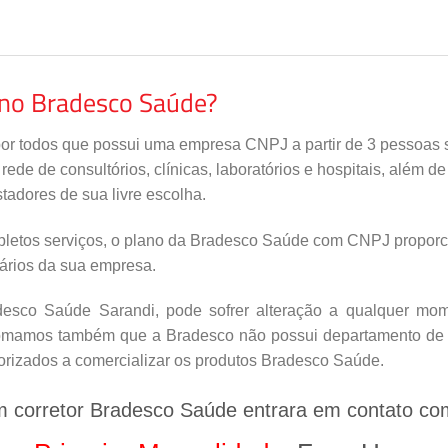
ano Bradesco Saúde?
por todos que possui uma empresa CNPJ a partir de 3 pessoas s
de de consultórios, clínicas, laboratórios e hospitais, além d
tadores de sua livre escolha.
letos serviços, o plano da Bradesco Saúde com CNPJ proporci
nários da sua empresa.
sco Saúde Sarandi, pode sofrer alteração a qualquer mome
nfomamos também que a Bradesco não possui departamento de v
orizados a comercializar os produtos Bradesco Saúde.
m corretor Bradesco Saúde entrara em contato co