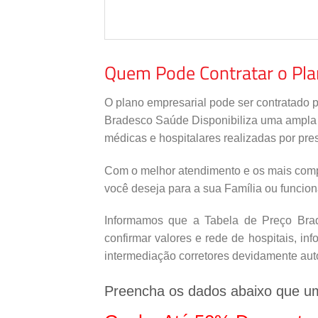
Quem Pode Contratar o Pl
O plano empresarial pode ser contratado 
Bradesco Saúde Disponibiliza uma ampla re
médicas e hospitalares realizadas por pres
Com o melhor atendimento e os mais comp
você deseja para a sua Família ou funcio
Informamos que a Tabela de Preço Brade
confirmar valores e rede de hospitais, i
intermediação corretores devidamente aut
Preencha os dados abaixo que u