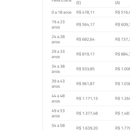
Faixa Etária
(E)
(A)
0 a 18 anos
R$ 478,11
R$ 516,
19 a 23
R$ 564,17
R$ 609,
anos
24 a 28
R$ 682,64
R$ 737,
anos
29 a 33
R$ 819,17
R$ 884,
anos
34 a 38
R$ 933,85
R$ 1.00
anos
39 a 43
R$ 961,87
R$ 1.03
anos
44 a 48
R$ 1.171,13
R$ 1.26
anos
49 a 53
R$ 1.377,48
R$ 1.48
anos
54 a 58
R$ 1.639,20
R$ 1.77