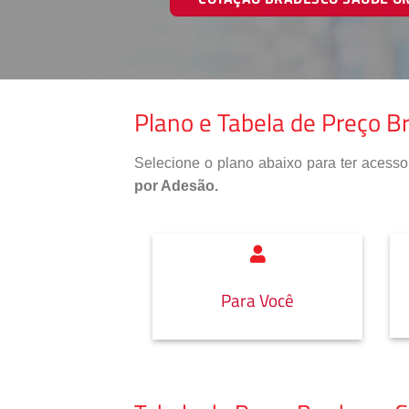
Plano e Tabela de Preço B
Selecione o plano abaixo para ter aces
por Adesão.
Para Você