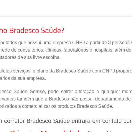
ano Bradesco Saúde?
por todos que possui uma empresa CNPJ a partir de 3 pessoas s
de de consultórios, clínicas, laboratórios e hospitais, além d
tadores de sua livre escolha.
letos serviços, o plano da Bradesco Saúde com CNPJ proporci
nários da sua empresa.
sco Saúde Sorriso, pode sofrer alteração a qualquer mome
nfomamos também que a Bradesco não possui departamento de v
orizados a comercializar os produtos Bradesco Saúde.
m corretor Bradesco Saúde entrara em contato co