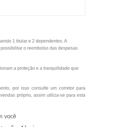
endo 1 titular e 2 dependentes. A
e possibilitar o reembolso das despesas
onam a proteção e a tranquilidade que
nto, por isso consulte um corretor para
endas próprio, assim utiliza-se para esta
m você