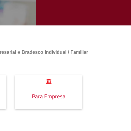
esarial
e
Bradesco Individual / Familiar
Para Empresa