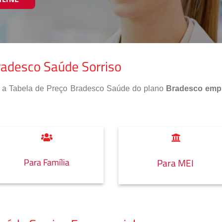
radesco Saúde Sorriso
so a Tabela de Preço Bradesco Saúde do plano
Bradesco empr
Para Família
Para MEI