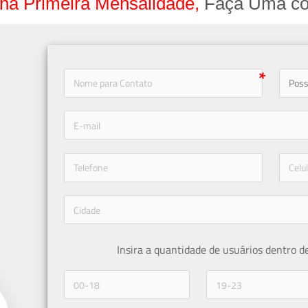
na Primeira Mensalidade,
Faça Uma co
icon-
icon-phone
Insira a quantidade de usuários dentro d