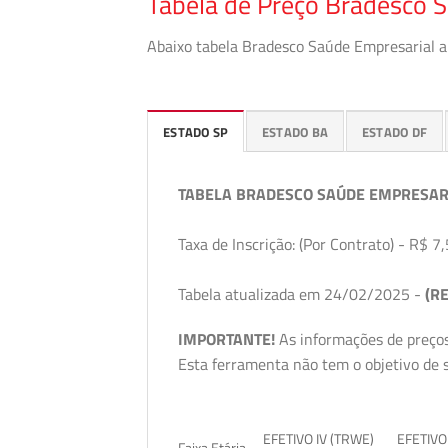
Tabela de Preço Bradesco S
Abaixo tabela Bradesco Saúde Empresarial a 
ESTADO SP
ESTADO BA
ESTADO DF
TABELA BRADESCO SAÚDE EMPRESAR
Taxa de Inscrição: (Por Contrato) - R$ 7,
Tabela atualizada em 24/02/2025 -
(RE
IMPORTANTE!
As informações de preços
Esta ferramenta não tem o objetivo de s
EFETIVO IV (TRWE)
EFETIVO