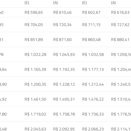
(E)
(A)
(E)
(A)
40
R$ 596,65
R$ 610,46
R$ 602,67
R$ 616,63
35
R$ 704,05
R$ 720,34
R$ 711,15
R$ 727,62
31
R$ 851,89
R$ 871,60
R$ 860,48
R$ 880,41
78
R$ 1.022,28
R$ 1.045,93
R$ 1.032,58
R$ 1.056,5
8,64
R$ 1.165,39
R$ 1.192,35
R$ 1.177,13
R$ 1.204,4
8,90
R$ 1.200,35
R$ 1.228,12
R$ 1.212,44
R$ 1.240,5
4,92
R$ 1.461,50
R$ 1.495,31
R$ 1.476,22
R$ 1.510,4
7,80
R$ 1.719,02
R$ 1.758,78
R$ 1.736,33
R$ 1.776,5
0,48
R$ 2.045,63
R$ 2.092,95
R$ 2.066,23
R$ 2.114,1