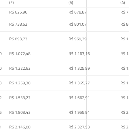
(E)
(A)
(A)
R$ 625,96
R$ 678,87
R$ 7
R$ 738,63
R$ 801,07
R$ 8
R$ 893,73
R$ 969,29
R$ 1
0
R$ 1.072,48
R$ 1.163,16
R$ 1
0
R$ 1.222,62
R$ 1.325,99
R$ 1
3
R$ 1.259,30
R$ 1.365,77
R$ 1
2
R$ 1.533,27
R$ 1.662,91
R$ 1
6
R$ 1.803,43
R$ 1.955,91
R$ 2
1
R$ 2.146,08
R$ 2.327,53
R$ 2