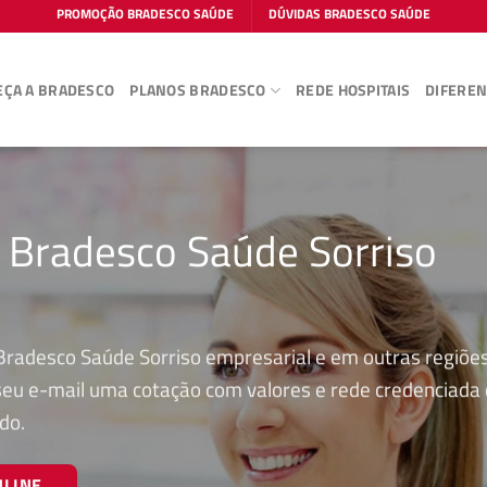
PROMOÇÃO BRADESCO SAÚDE
DÚVIDAS BRADESCO SAÚDE
ÇA A BRADESCO
PLANOS BRADESCO
REDE HOSPITAIS
DIFEREN
o Bradesco Saúde Sorriso
Bradesco Saúde Sorriso empresarial e em outras regiõe
 seu e-mail uma cotação com valores e rede credenciada
do.
NLINE