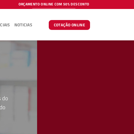
ORÇAMENTO ONLINE COM 50% DESCONTO
CIAIS
NOTICIAS
COTAÇÃO ONLINE
s do
 do