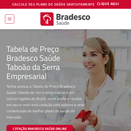
Skip
CLIQUE AQUI
CALCULE SEU PLANO DE SAÚDE GRATUITAMENTE
to
content
Tabela de Preço
Bradesco Saúde
Taboão da Serra
Empresarial
Tenha acesso a Tabela de Preço Bradesco
Saúde Taboão da Serra empresarial e em
outras regiões do Brasil, ou se preferir receba
em seu e-mail uma cotação com valores e rede
credenciada do melhor plano de saúde do
mercado.
COTAÇÃO BRADESCO SAÚDE ONLINE