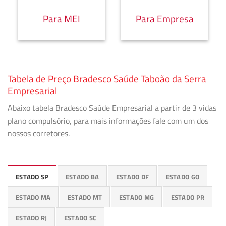
Para MEI
Para Empresa
Tabela de Preço Bradesco Saúde Taboão da Serra
Empresarial
Abaixo tabela Bradesco Saúde Empresarial a partir de 3 vidas
plano compulsório, para mais informações fale com um dos
nossos corretores.
ESTADO SP
ESTADO BA
ESTADO DF
ESTADO GO
ESTADO MA
ESTADO MT
ESTADO MG
ESTADO PR
ESTADO RJ
ESTADO SC