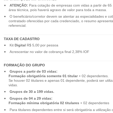
ATENÇÃO:
Para cotação de empresas com vidas a partir de 65 
área técnica, pois haverá agravo de valor para toda a massa.
O beneficiário/corretor devem se atentar as especialidades e co
contratado oferecidas por cada credenciado, o resumo apresenta
referencial.
TAXA DE CADASTRO
Kit
Digital
R$ 5,00 por pessoa
Acrescentar no valor de cobrança final 2,38% IOF
FORMAÇÃO DO GRUPO
Grupos a partir de 03 vidas:
Formação obrigatória somente 01 titular
+ 02 dependentes.
Se houver 02 titulares e apenas 01 dependente, poderá ser utiliz
vidas.
Grupos de 30 a 199 vidas.
Grupos de 04 a 29 vidas:
Formação mínima obrigatória 02 titulares
+ 02 dependentes
Para titulares dependentes entre si será obrigatória a utilização d