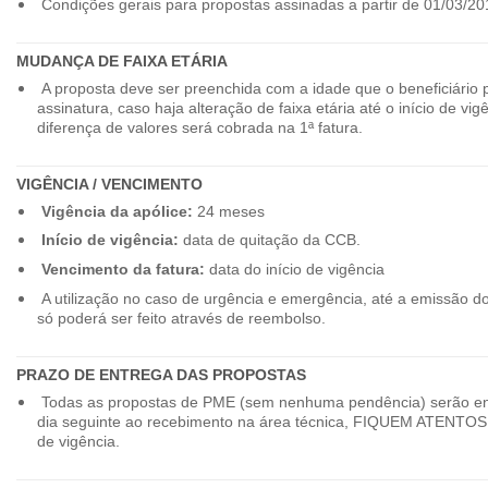
Condições gerais para propostas assinadas a partir de 01/03/20
MUDANÇA DE FAIXA ETÁRIA
A proposta deve ser preenchida com a idade que o beneficiário 
assinatura, caso haja alteração de faixa etária até o início de vig
diferença de valores será cobrada na 1ª fatura.
VIGÊNCIA / VENCIMENTO
Vigência da apólice:
24 meses
Início de vigência:
data de quitação da CCB.
Vencimento da fatura:
data do início de vigência
A utilização no caso de urgência e emergência, até a emissão d
só poderá ser feito através de reembolso.
PRAZO DE ENTREGA DAS PROPOSTAS
Todas as propostas de PME (sem nenhuma pendência) serão en
dia seguinte ao recebimento na área técnica, FIQUEM ATENTOS 
de vigência.