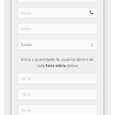
call
Insira a quantidade de usuários dentro de 
cada 
faixa etária 
abaixo.