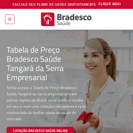
Skip
CLIQUE AQUI
CALCULE SEU PLANO DE SAÚDE GRATUITAMENTE
to
content
Tabela de Preço
Bradesco Saúde
Tangará da Serra
Empresarial
Tenha acesso a Tabela de Preço Bradesco
Saúde Tangará da Serra empresarial e em
outras regiões do Brasil, ou se preferir receba
em seu e-mail uma cotação com valores e rede
credenciada do melhor plano de saúde do
mercado.
COTAÇÃO BRADESCO SAÚDE ONLINE