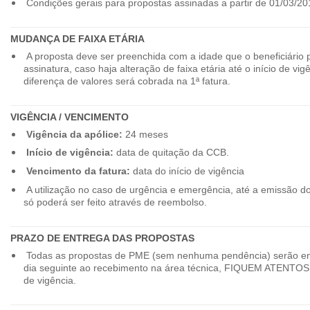
Condições gerais para propostas assinadas a partir de 01/03/20
MUDANÇA DE FAIXA ETÁRIA
A proposta deve ser preenchida com a idade que o beneficiário 
assinatura, caso haja alteração de faixa etária até o início de vig
diferença de valores será cobrada na 1ª fatura.
VIGÊNCIA / VENCIMENTO
Vigência da apólice:
24 meses
Início de vigência:
data de quitação da CCB.
Vencimento da fatura:
data do início de vigência
A utilização no caso de urgência e emergência, até a emissão d
só poderá ser feito através de reembolso.
PRAZO DE ENTREGA DAS PROPOSTAS
Todas as propostas de PME (sem nenhuma pendência) serão en
dia seguinte ao recebimento na área técnica, FIQUEM ATENTOS 
de vigência.