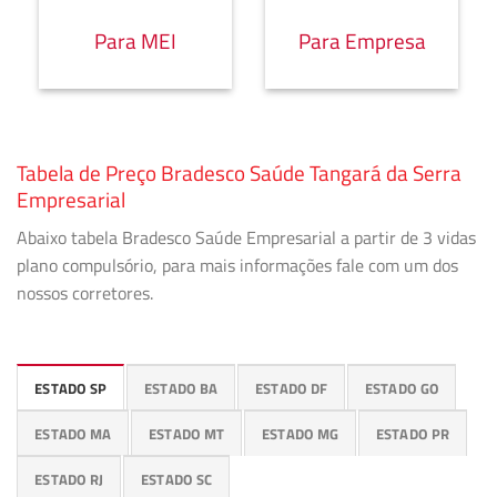
Para MEI
Para Empresa
Tabela de Preço Bradesco Saúde Tangará da Serra
Empresarial
Abaixo tabela Bradesco Saúde Empresarial a partir de 3 vidas
plano compulsório, para mais informações fale com um dos
nossos corretores.
ESTADO SP
ESTADO BA
ESTADO DF
ESTADO GO
ESTADO MA
ESTADO MT
ESTADO MG
ESTADO PR
ESTADO RJ
ESTADO SC