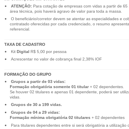
ATENÇÃO:
Para cotação de empresas com vidas a partir de 65 
área técnica, pois haverá agravo de valor para toda a massa.
O beneficiário/corretor devem se atentar as especialidades e co
contratado oferecidas por cada credenciado, o resumo apresenta
referencial.
TAXA DE CADASTRO
Kit
Digital
R$ 5,00 por pessoa
Acrescentar no valor de cobrança final 2,38% IOF
FORMAÇÃO DO GRUPO
Grupos a partir de 03 vidas:
Formação obrigatória somente 01 titular
+ 02 dependentes.
Se houver 02 titulares e apenas 01 dependente, poderá ser utiliz
vidas.
Grupos de 30 a 199 vidas.
Grupos de 04 a 29 vidas:
Formação mínima obrigatória 02 titulares
+ 02 dependentes
Para titulares dependentes entre si será obrigatória a utilização d