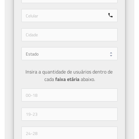
call
Insira a quantidade de usuários dentro de 
cada 
faixa etária 
abaixo.